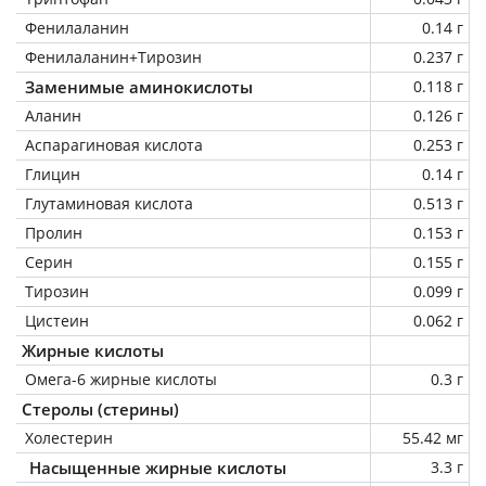
Фенилаланин
0.14 г
Фенилаланин+Тирозин
0.237 г
Заменимые аминокислоты
0.118 г
Аланин
0.126 г
Аспарагиновая кислота
0.253 г
Глицин
0.14 г
Глутаминовая кислота
0.513 г
Пролин
0.153 г
Серин
0.155 г
Тирозин
0.099 г
Цистеин
0.062 г
Жирные кислоты
Омега-6 жирные кислоты
0.3 г
Стеролы (стерины)
Холестерин
55.42 мг
Насыщенные жирные кислоты
3.3 г