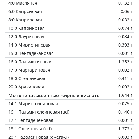
4:0 Масляная
0.132 г
6:0 Капроновая
0.06 г
8:0 Каприловая
0.032 г
10:0 Каприновая
0.074 г
12:0 Лауриновая
0.084 г
14:0 Миристиновая
0.393 г
15:0 Пентадекановая
0.001 г
16:0 Пальмитиновая
1.352 г
17:0 Маргариновая
0.002 г
18:0 Стеариновая
0.411 г
20:0 Арахиновая
0.002 г
Мононенасыщенные жирные кислоты
1.644 г
14:1 Миристолеиновая
0.075 г
16:1 Пальмитолеиновая (ud)
0.146 г
17:1 Гептадеценовая
0.001 г
18:1 Олеиновая (ud)
1.373 г
20:1 Гадолеиновая (омега-9)
0.003 г