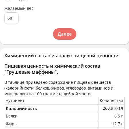
Желаемый вес
Далее
Химический состав и анализ пищевой ценности
Пищевая ценность и химический состав
"Грушевые маффины"
.
В таблице приведено содержание пищевых веществ
(калорийности, белков, жиров, углеводов, витаминов и
минералов) на
100 грамм
съедобной части.
Нутриент
Количество
Калорийность
260.9 ккал
Белки
6.5 г
Жиры
12.7 г