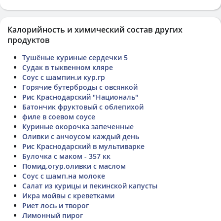
Калорийность и химический состав других
продуктов
Тушёные куриные сердечки 5
Судак в тыквенном кляре
Соус с шампин.и кур.гр
Горячие бутерброды с овсянкой
Рис Краснодарский "Националь"
Батончик фруктовый с облепихой
филе в соевом соусе
Куриные окорочка запеченные
Оливки с анчоусом каждый день
Рис Краснодарский в мультиварке
Булочка с маком - 357 кк
Помид.огур.оливки с маслом
Соус с шамп.на молоке
Салат из курицы и пекинской капусты
Икра мойвы с креветками
Риет лось и творог
Лимонный пирог