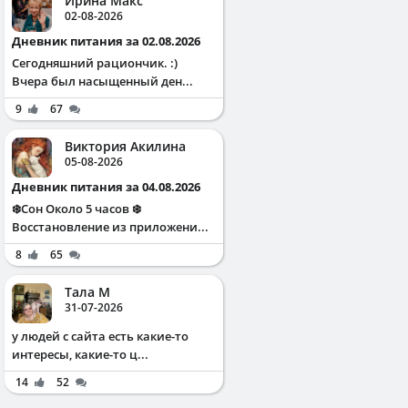
Ирина Макс
02-08-2026
Дневник питания за 02.08.2026
Сегодняшний рациончик. :)
Вчера был насыщенный ден...
9
67
Виктория Акилина
05-08-2026
Дневник питания за 04.08.2026
❄️Сон Около 5 часов ❄️
Восстановление из приложени...
8
65
Тала М
31-07-2026
у людей с сайта есть какие-то
интересы, какие-то ц...
14
52