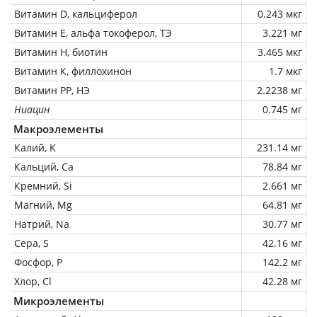
Витамин D, кальциферол
0.243 мкг
Витамин Е, альфа токоферол, ТЭ
3.221 мг
Витамин Н, биотин
3.465 мкг
Витамин К, филлохинон
1.7 мкг
Витамин РР, НЭ
2.2238 мг
Ниацин
0.745 мг
Макроэлементы
Калий, K
231.14 мг
Кальций, Ca
78.84 мг
Кремний, Si
2.661 мг
Магний, Mg
64.81 мг
Натрий, Na
30.77 мг
Сера, S
42.16 мг
Фосфор, P
142.2 мг
Хлор, Cl
42.28 мг
Микроэлементы