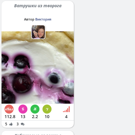
Ватрушки из творога
Автор
Виктория
112.8
13
2.2
10
4
5
3