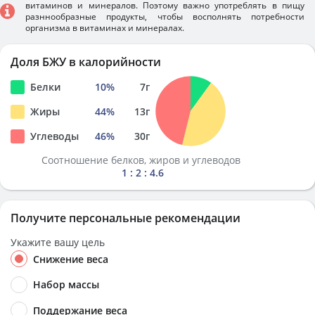
витаминов и минералов. Поэтому важно употреблять в пищу
разннообразные продукты, чтобы восполнять потребности
организма в витаминах и минералах.
Доля БЖУ в калорийности
Белки
10
%
7
г
Жиры
44
%
13
г
Углеводы
46
%
30
г
Соотношение белков, жиров и углеводов
1 : 2 : 4.6
Получите персональные рекомендации
Укажите вашу цель
Снижение веса
Набор массы
Поддержание веса