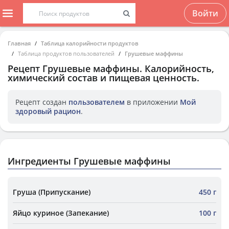
Войти
Главная
Таблица калорийности продуктов
Таблица продуктов пользователей
Грушевые маффины
Рецепт
Грушевые маффины
. Калорийность,
химический состав и пищевая ценность.
Рецепт создан
пользователем
в приложении
Мой
здоровый рацион
.
Ингредиенты Грушевые маффины
Груша (Припускание)
450 г
Яйцо куриное (Запекание)
100 г