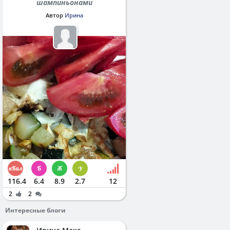
шампиньонами
Автор
Ирина
116.4
6.4
8.9
2.7
12
2
2
Интересные блоги