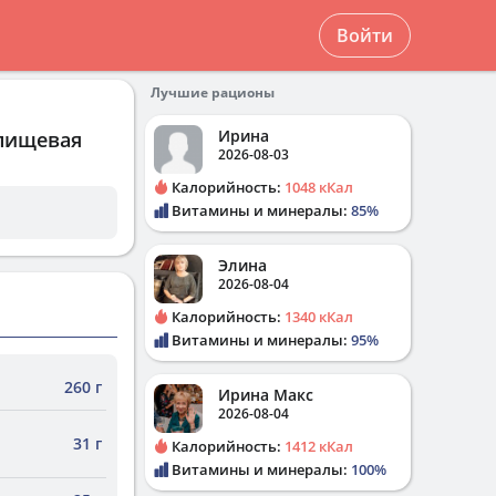
Войти
Лучшие рационы
Ирина
 пищевая
2026-08-03
Калорийность:
1048 кКал
Витамины и минералы:
85%
Элина
2026-08-04
Калорийность:
1340 кКал
Витамины и минералы:
95%
260 г
Ирина Макс
2026-08-04
31 г
Калорийность:
1412 кКал
Витамины и минералы:
100%