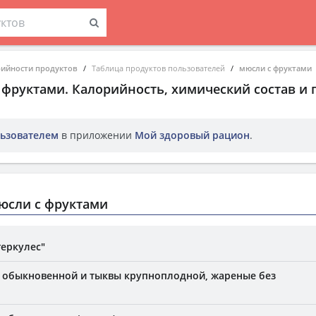
рийности продуктов
Таблица продуктов пользователей
мюсли с фруктами
 фруктами
. Калорийность, химический состав и
ьзователем
в приложении
Мой здоровый рацион
.
юсли с фруктами
геркулес"
 обыкновенной и тыквы крупноплодной, жареные без