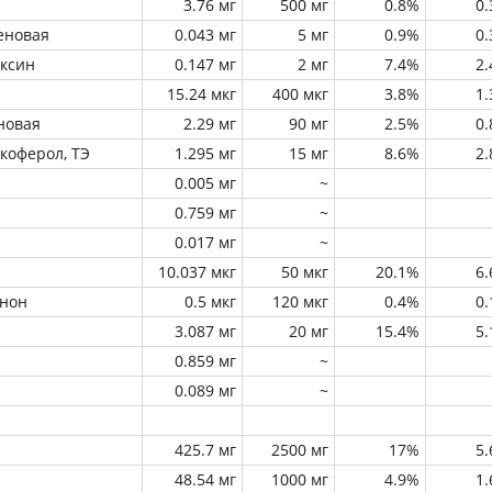
3.76 мг
500 мг
0.8%
0
еновая
0.043 мг
5 мг
0.9%
0
оксин
0.147 мг
2 мг
7.4%
2
15.24 мкг
400 мкг
3.8%
1
новая
2.29 мг
90 мг
2.5%
0
окоферол, ТЭ
1.295 мг
15 мг
8.6%
2
0.005 мг
~
0.759 мг
~
0.017 мг
~
10.037 мкг
50 мкг
20.1%
6
инон
0.5 мкг
120 мкг
0.4%
0
3.087 мг
20 мг
15.4%
5
0.859 мг
~
0.089 мг
~
425.7 мг
2500 мг
17%
5
48.54 мг
1000 мг
4.9%
1