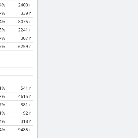
.4%
2400 г
.7%
339 г
.4%
8075 г
.5%
2241 г
.7%
307 г
.5%
6259 г
.1%
541 г
.7%
4615 г
.7%
381 г
.1%
92 г
.4%
318 г
.4%
9485 г