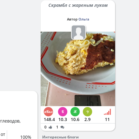
Скрамбл с жареным луком
Автор
Ольга
148.4
10.3
10.6
2.9
11
глеводов,
0
1
 от
100%
Интересные блоги