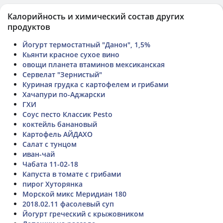
Калорийность и химический состав других
продуктов
Йогурт термостатный "Данон", 1,5%
Кьянти красное сухое вино
овощи планета втаминов мексиканская
Сервелат "Зернистый"
Куриная грудка с картофелем и грибами
Хачапури по-Аджарски
ГХИ
Соус песто Классик Pesto
коктейль банановый
Картофель АЙДАХО
Салат с тунцом
иван-чай
Чабата 11-02-18
Капуста в томате с грибами
пирог Хуторянка
Морской микс Меридиан 180
2018.02.11 фасолевый суп
Йогурт греческий с крыжовником