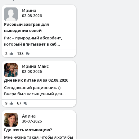
Ирина
02-08-2026
Рисовый завтрак для
выведения солей
Рис – природный абсорбент,
который впитывает в себ...
2
138
Ирина Макс
02-08-2026
Дневник питания за 02.08.2026
Сегодняшний рациончик. :)
Вчера был насыщенный ден...
9
67
Алина
30-07-2026
Где взять мотивацию?
Мне нужна такая, чтобы я хотя бы