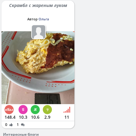
Скрамбл с жареным луком
Автор
Ольга
148.4
10.3
10.6
2.9
11
0
1
Интересные блоги