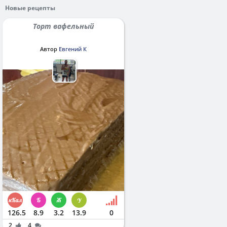
Новые рецепты
Торт вафельный
Автор
Евгений К
126.5
8.9
3.2
13.9
0
2
4