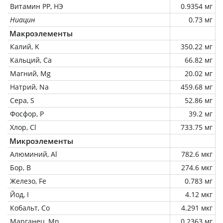
Витамин РР, НЭ
0.9354 мг
Ниацин
0.73 мг
Макроэлементы
Калий, K
350.22 мг
Кальций, Ca
66.82 мг
Магний, Mg
20.02 мг
Натрий, Na
459.68 мг
Сера, S
52.86 мг
Фосфор, P
39.2 мг
Хлор, Cl
733.75 мг
Микроэлементы
Алюминий, Al
782.6 мкг
Бор, B
274.6 мкг
Железо, Fe
0.783 мг
Йод, I
4.12 мкг
Кобальт, Co
4.291 мкг
Марганец, Mn
0.2363 мг