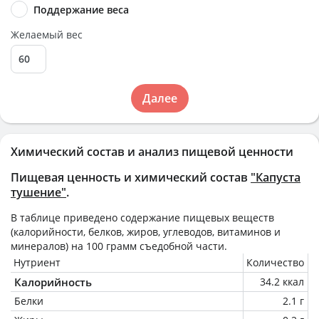
Поддержание веса
Желаемый вес
Далее
Химический состав и анализ пищевой ценности
Пищевая ценность и химический состав
"Капуста
тушение"
.
В таблице приведено содержание пищевых веществ
(калорийности, белков, жиров, углеводов, витаминов и
минералов) на
100 грамм
съедобной части.
Нутриент
Количество
Калорийность
34.2 ккал
Белки
2.1 г