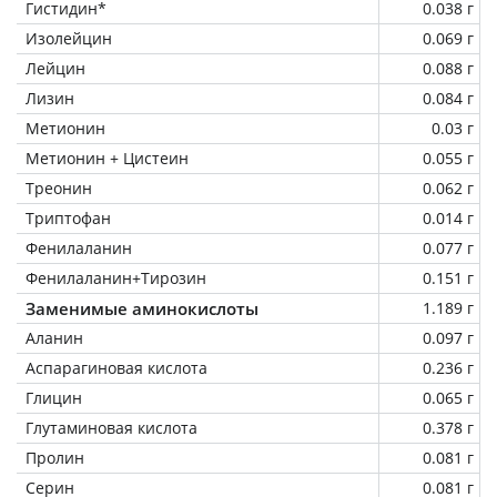
Гистидин*
0.038 г
Изолейцин
0.069 г
Лейцин
0.088 г
Лизин
0.084 г
Метионин
0.03 г
Метионин + Цистеин
0.055 г
Треонин
0.062 г
Триптофан
0.014 г
Фенилаланин
0.077 г
Фенилаланин+Тирозин
0.151 г
Заменимые аминокислоты
1.189 г
Аланин
0.097 г
Аспарагиновая кислота
0.236 г
Глицин
0.065 г
Глутаминовая кислота
0.378 г
Пролин
0.081 г
Серин
0.081 г