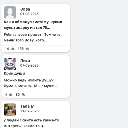
Вова
01-08-2026
Как я обманул систему, купил
мультиварку и стал 75...
Ребята, всем привет! Помните
меня? Того Вову, кото...
14
138
Лиса
07-08-2026
Крик души
Можно ведь излить душу?
Думаю, можно.. Мы с муже...
4
80
Тала М
31-07-2026
у людей с сайта есть какие-то
интересы, какие-то ц...