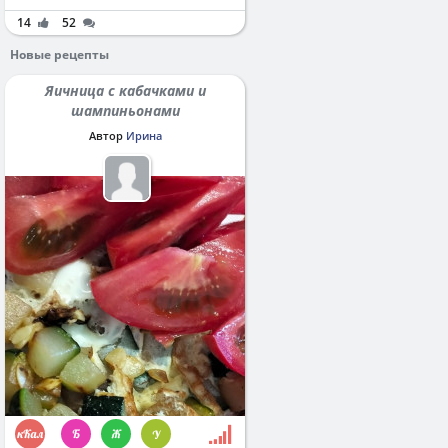
14
52
Новые рецепты
Яичница с кабачками и
шампиньонами
Автор
Ирина