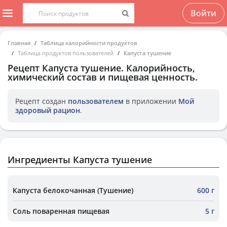
Войти
Главная
Таблица калорийности продуктов
Таблица продуктов пользователей
Капуста тушение
Рецепт
Капуста тушение
. Калорийность,
химический состав и пищевая ценность.
Рецепт создан
пользователем
в приложении
Мой
здоровый рацион
.
Ингредиенты Капуста тушение
Капуста белокочанная (Тушение)
600 г
Соль поваренная пищевая
5 г