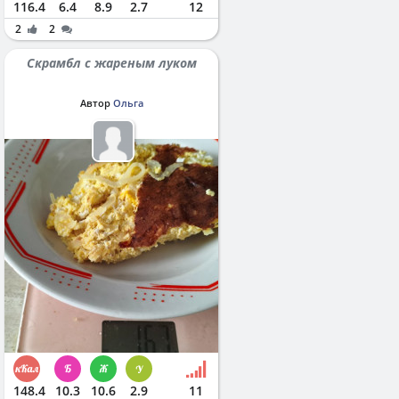
116.4
6.4
8.9
2.7
12
2
2
Скрамбл с жареным луком
Автор
Ольга
148.4
10.3
10.6
2.9
11