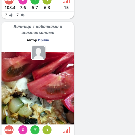
108.4
7.6
5.7
6.3
15
2
7
Яичница с кабачками и
шампиньонами
Автор
Ирина