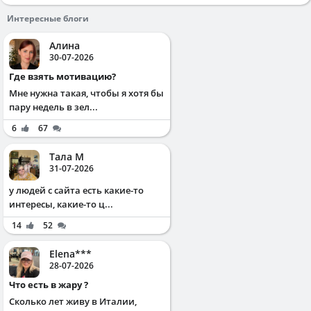
Интересные блоги
Алина
30-07-2026
Где взять мотивацию?
Мне нужна такая, чтобы я хотя бы
пару недель в зел...
6
67
Тала М
31-07-2026
у людей с сайта есть какие-то
интересы, какие-то ц...
14
52
Elena***
28-07-2026
Что есть в жару ?
Сколько лет живу в Италии,