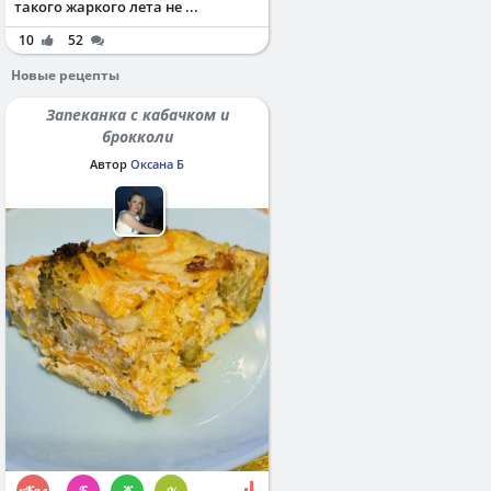
такого жаркого лета не ...
10
52
Новые рецепты
Запеканка с кабачком и
брокколи
Автор
Оксана Б