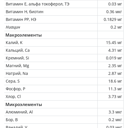
Витамин Е, альфа токоферол, ТЭ
0.03 мг
Витамин Н, биотин
0.36 мкг
Витамин РР, НЭ
0.1829 мг
Ниацин
0.2 мг
Макроэлементы
Калий, K
15.45 мг
Кальций, Ca
4.31 мг
Кремний, Si
0.019 мг
Магний, Mg
2.35 мг
Натрий, Na
2.87 мг
Сера, S
18.6 мг
Фосфор, P
11.3 мг
Хлор, Cl
3.73 мг
Микроэлементы
Алюминий, Al
3.3 мкг
Бор, B
0.2 мкг
Ванадий, V
0.03 мкг