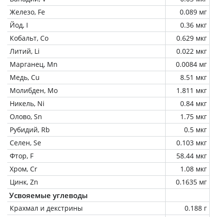
Железо, Fe
0.089 мг
Йод, I
0.36 мкг
Кобальт, Co
0.629 мкг
Литий, Li
0.022 мкг
Марганец, Mn
0.0084 мг
Медь, Cu
8.51 мкг
Молибден, Mo
1.811 мкг
Никель, Ni
0.84 мкг
Олово, Sn
1.75 мкг
Рубидий, Rb
0.5 мкг
Селен, Se
0.103 мкг
Фтор, F
58.44 мкг
Хром, Cr
1.08 мкг
Цинк, Zn
0.1635 мг
Усвояемые углеводы
Крахмал и декстрины
0.188 г