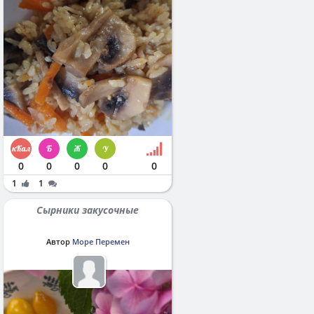
0
0
0
0
0
1
1
Сырники закусочные
Автор
Море Перемен