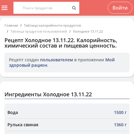
Войти
Главная
Таблица калорийности продуктов
Таблица продуктов пользователей
Холодное 13.11.22
Рецепт
Холодное 13.11.22
. Калорийность,
химический состав и пищевая ценность.
Рецепт создан
пользователем
в приложении
Мой
здоровый рацион
.
Ингредиенты Холодное 13.11.22
Вода
1500 г
Рулька свиная
1360 г