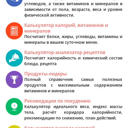
углеводов, а также витаминов и минералов в
зависимости от пола, возраста, веса и уровня
физической активности.
Калькулятор калорий, витаминов и
минералов
Посчитает белки, жиры, углеводы, витамины и
минералы в вашем суточном меню.
Калькулятор-анализатор рецептов
Посчитает калорийность и химический состав
блюда, рецепта
Продукты-лидеры
Полный справочник самых полезных
продуктов с маскимальным содержанием
витаминов и минералов
Рекомедации по похудению
Калькулятор идеального веса, индекс массы
тела, расчёт коридора калорийности,
рекомендации по снижению, план действий.
Калькулятор расхода калорий