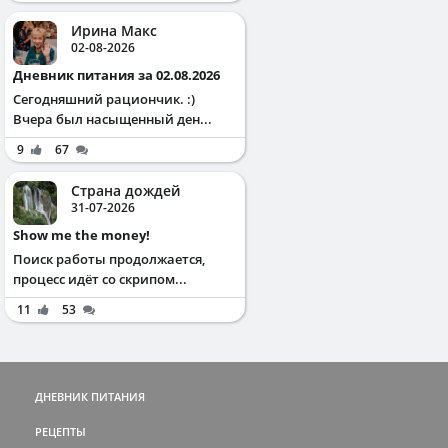
Ирина Макс
02-08-2026
Дневник питания за 02.08.2026
Сегодняшний рациончик. :)
Вчера был насыщенный ден...
9
67
Страна дождей
31-07-2026
Show me the money!
Поиск работы продолжается,
процесс идёт со скрипом...
11
53
ДНЕВНИК ПИТАНИЯ
РЕЦЕПТЫ