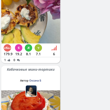
179.9
19.2
8.1
7.1
6
1
0
Кабачковые мини-тортики
Автор
Оксана Б