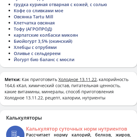
грудка куриная отварная с кожей, с солью
Кофе со сливками мое
Овсянка Tartu Mill
Клетчатка овсяная
Тофу (АГРОПРОД)
карпатские колбаски микоян
Биойогурт 3,5% (окинский)
Хлебцы с отрубями
Оливье с сельдереем
Йогурт био баланс с мюсли
Метки:
Как приготовить
Холодное 13.11.22
, калорийность
164,6 кКал, химический состав, питательная ценность,
какие витамины, минералы, способ приготовления
Холодное 13.11.22, рецепт, калории, нутриенты
Калькуляторы
Калькулятор суточных норм нутриентов
Рассчитает норму калорий, белков, жиров,