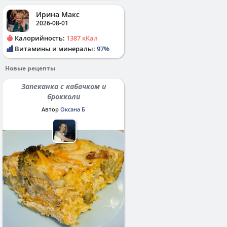
Ирина Макс
2026-08-01
Калорийность:
1387 кКал
Витамины и минералы:
97%
Новые рецепты
Запеканка с кабачком и
брокколи
Автор
Оксана Б