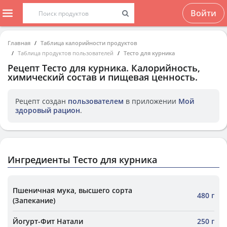
Войти
Главная
Таблица калорийности продуктов
Таблица продуктов пользователей
Тесто для курника
Рецепт
Тесто для курника
. Калорийность,
химический состав и пищевая ценность.
Рецепт создан
пользователем
в приложении
Мой
здоровый рацион
.
Ингредиенты Тесто для курника
Пшеничная мука, высшего сорта
480 г
(Запекание)
Йогурт-Фит Натали
250 г