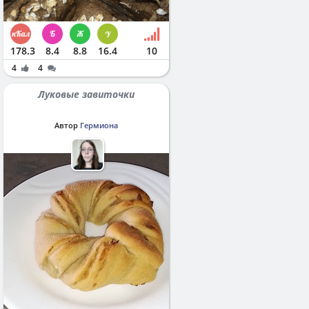
178.3
8.4
8.8
16.4
10
4
4
Луковые завиточки
Автор
Гермиона