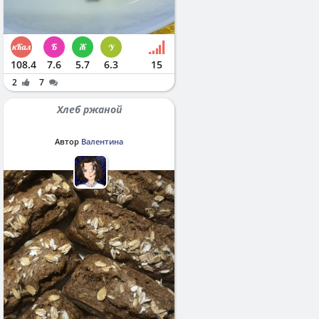
108.4
7.6
5.7
6.3
15
2
7
Хлеб ржаной
Автор
Валентина