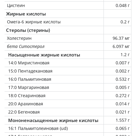
Цистеин
0.048 г
Жирные кислоты
Омега-6 жирные кислоты
0.2 г
Стеролы (стерины)
Холестерин
96.37 мг
бета Ситостерол
6.097 мг
Насыщенные жирные кислоты
1.2 г
14:0 Миристиновая
0.007 г
15:0 Пентадекановая
0.002 г
16:0 Пальмитиновая
0.532 г
17:0 Маргариновая
0.005 г
18:0 Стеариновая
0.272 г
20:0 Арахиновая
0.014 г
22:0 Бегеновая
0.021 г
Мононенасыщенные жирные кислоты
1.557 г
16:1 Пальмитолеиновая (ud)
0.065 г