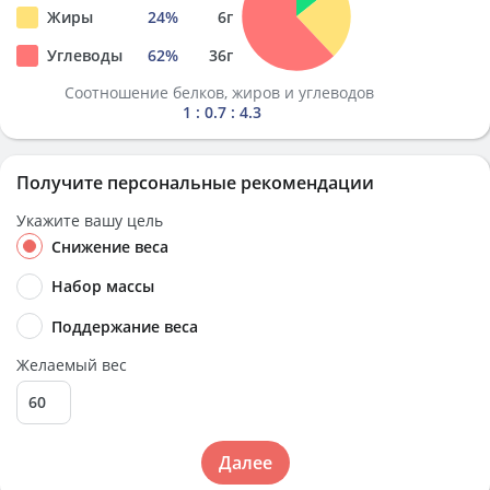
Жиры
24
%
6
г
Углеводы
62
%
36
г
Соотношение белков, жиров и углеводов
1 : 0.7 : 4.3
Получите персональные рекомендации
Укажите вашу цель
Снижение веса
Набор массы
Поддержание веса
Желаемый вес
Далее