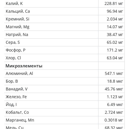
Калий, K
228.81 мг
Кальций, Ca
96.94 мг
Кремний, Si
2.034 мг
Магний, Mg
14.07 мг
Натрий, Na
38.47 мг
Сера, S
65.02 мг
Фосфор, P
171.2 мг
Хлор, Cl
63.04 мг
Микроэлементы
Алюминий, Al
547.1 мкг
Бор, B
18.8 мкг
Ванадий, V
45.76 мкг
Железо, Fe
1.123 мг
Йод, I
6.49 мкг
Кобальт, Co
2.724 мкг
Марганец, Mn
0.3018 мг
Медь, Cu
68.32 мкг