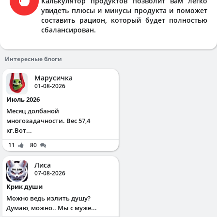
Калькулятор продуктов позволит вам легко
увидеть плюсы и минусы продукта и поможет
составить рацион, который будет полностью
сбалансирован.
Интересные блоги
Марусичка
01-08-2026
Июль 2026
Месяц долбаной
многозадачности. Вес 57,4
кг.Вот...
11
80
Лиса
07-08-2026
Крик души
Можно ведь излить душу?
Думаю, можно.. Мы с муже...