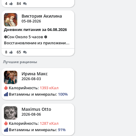
4
84
Виктория Акилина
05-08-2026
Дневник питания за 04.08.2026
❄️Сон Около 5 часов ❄️
Восстановление из приложени...
8
65
Лучшие рационы
Ирина Макс
2026-08-03
Калорийность:
1393 кКал
Витамины и минералы:
100%
Maximus Otto
2026-08-06
Калорийность:
1287 кКал
Витамины и минералы:
91%