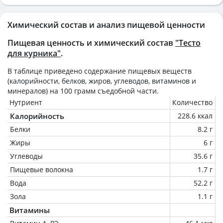
Химический состав и анализ пищевой ценности
Пищевая ценность и химический состав
"Тесто
для курника"
.
В таблице приведено содержание пищевых веществ
(калорийности, белков, жиров, углеводов, витаминов и
минералов) на
100 грамм
съедобной части.
Нутриент
Количество
Калорийность
228.6 ккал
Белки
8.2 г
Жиры
6 г
Углеводы
35.6 г
Пищевые волокна
1.7 г
Вода
52.2 г
Зола
1.1 г
Витамины