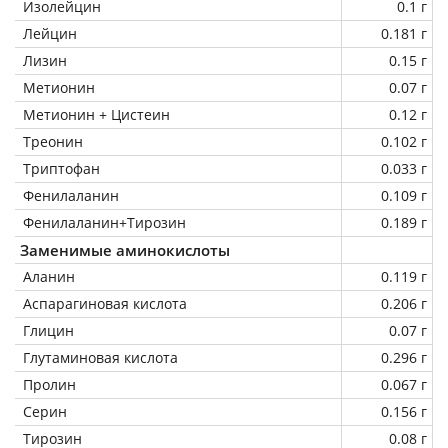
Изолейцин
0.1 г
Лейцин
0.181 г
Лизин
0.15 г
Метионин
0.07 г
Метионин + Цистеин
0.12 г
Треонин
0.102 г
Триптофан
0.033 г
Фенилаланин
0.109 г
Фенилаланин+Тирозин
0.189 г
Заменимые аминокислоты
Аланин
0.119 г
Аспарагиновая кислота
0.206 г
Глицин
0.07 г
Глутаминовая кислота
0.296 г
Пролин
0.067 г
Серин
0.156 г
Тирозин
0.08 г