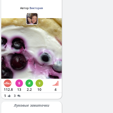
Автор
Виктория
112.8
13
2.2
10
4
5
3
Луковые завиточки