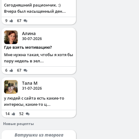
Сегодняшний рациончик. :)
Вчера был насыщенный ден...
9
67
Алина
30-07-2026
Где взять мотивацию?
Мне нужна такая, чтобы я хотя бы
пару недель в зел...
6
67
Тала М
31-07-2026
у людей с сайта есть какие-то
интересы, какие-то ц...
14
52
Новые рецепты
Ватрушки из творога