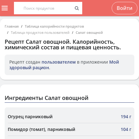
Войти
Главная
Таблица калорийности продуктов
Таблица продуктов пользователей
Салат овощной
Рецепт
Салат овощной
. Калорийность,
химический состав и пищевая ценность.
Рецепт создан
пользователем
в приложении
Мой
здоровый рацион
.
Ингредиенты Салат овощной
Огурец парниковый
194 г
Помидор (томат), парниковый
104 г