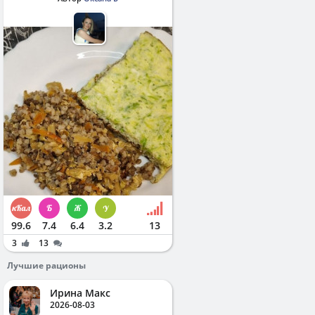
99.6
7.4
6.4
3.2
13
3
13
Лучшие рационы
Ирина Макс
2026-08-03