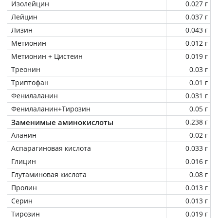
Изолейцин
0.027 г
Лейцин
0.037 г
Лизин
0.043 г
Метионин
0.012 г
Метионин + Цистеин
0.019 г
Треонин
0.03 г
Триптофан
0.01 г
Фенилаланин
0.031 г
Фенилаланин+Тирозин
0.05 г
Заменимые аминокислоты
0.238 г
Аланин
0.02 г
Аспарагиновая кислота
0.033 г
Глицин
0.016 г
Глутаминовая кислота
0.08 г
Пролин
0.013 г
Серин
0.013 г
Тирозин
0.019 г