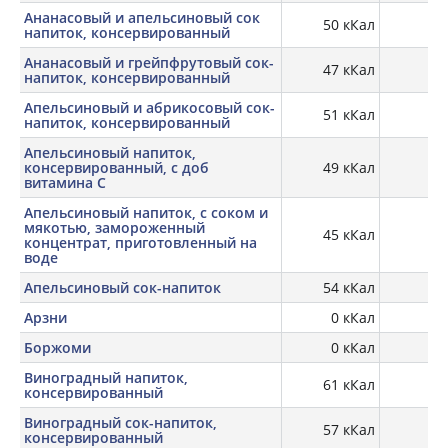
Ананасовый и апельсиновый сок
50 кКал
напиток, консервированный
Ананасовый и грейпфрутовый сок-
47 кКал
напиток, консервированный
Апельсиновый и абрикосовый сок-
51 кКал
напиток, консервированный
Апельсиновый напиток,
консервированный, с доб
49 кКал
витамина C
Апельсиновый напиток, с соком и
мякотью, замороженный
45 кКал
0,
концентрат, приготовленный на
воде
Апельсиновый сок-напиток
54 кКал
Арзни
0 кКал
Боржоми
0 кКал
Виноградный напиток,
61 кКал
консервированный
Виноградный сок-напиток,
57 кКал
консервированный