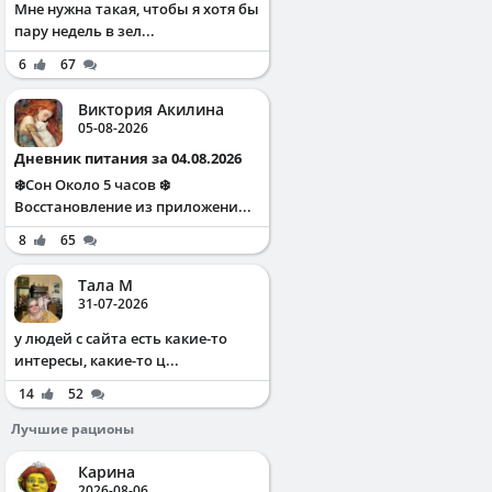
Мне нужна такая, чтобы я хотя бы
пару недель в зел...
6
67
Виктория Акилина
05-08-2026
Дневник питания за 04.08.2026
❄️Сон Около 5 часов ❄️
Восстановление из приложени...
8
65
Тала М
31-07-2026
у людей с сайта есть какие-то
интересы, какие-то ц...
14
52
Лучшие рационы
Карина
2026-08-06