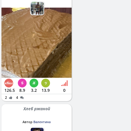
126.5
8.9
3.2
13.9
0
2
4
Хлеб ржаной
Автор
Валентина