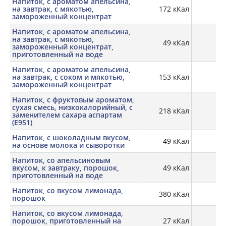
Напиток, с ароматом апельсина,
на завтрак, с мякотью,
172 кКал
замороженный концентрат
Напиток, с ароматом апельсина,
на завтрак, с мякотью,
49 кКал
0,
замороженный концентрат,
приготовленный на воде
Напиток, с ароматом апельсина,
на завтрак, с соком и мякотью,
153 кКал
замороженный концентрат
Напиток, с фруктовым ароматом,
сухая смесь, низкокалорийный, с
218 кКал
0,
заменителем сахара аспартам
(E951)
Напиток, с шоколадным вкусом,
49 кКал
0,
на основе молока и сыворотки
Напиток, со апельсиновым
вкусом, к завтраку, порошок,
49 кКал
приготовленный на воде
Напиток, со вкусом лимонада,
380 кКал
порошок
Напиток, со вкусом лимонада,
порошок, приготовленный на
27 кКал