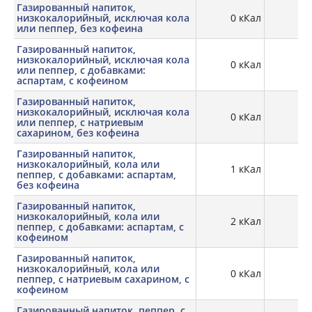
Газированный напиток,
низкокалорийный, исключая кола
0 кКал
или пеппер, без кофеина
Газированный напиток,
низкокалорийный, исключая кола
0 кКал
или пеппер, с добавками:
аспартам, с кофеином
Газированный напиток,
низкокалорийный, исключая кола
0 кКал
или пеппер, с натриевым
сахарином, без кофеина
Газированный напиток,
низкокалорийный, кола или
1 кКал
0,
пеппер, с добавками: аспартам,
без кофеина
Газированный напиток,
низкокалорийный, кола или
2 кКал
0,
пеппер, с добавками: аспартам, с
кофеином
Газированный напиток,
низкокалорийный, кола или
0 кКал
пеппер, с натриевым сахарином, с
кофеином
Газированный напиток, пеппер, с