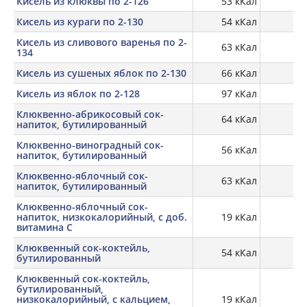
Кисель из клюквы по 2-126
53 кКал
Кисель из кураги по 2-130
54 кКал
Кисель из сливового варенья по 2-
63 кКал
134
Кисель из сушеных яблок по 2-130
66 кКал
Кисель из яблок по 2-128
97 кКал
Клюквенно-абрикосовый сок-
64 кКал
напиток, бутилированный
Клюквенно-виноградный сок-
56 кКал
напиток, бутилированный
Клюквенно-яблочный сок-
63 кКал
напиток, бутилированный
Клюквенно-яблочный сок-
напиток, низкокалорийный, с доб.
19 кКал
витамина C
Клюквенный сок-коктейль,
54 кКал
бутилированный
Клюквенный сок-коктейль,
бутилированный,
низкокалорийный, с кальцием,
19 кКал
0,