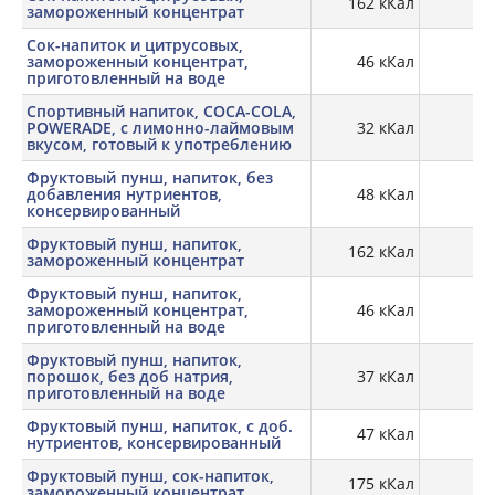
162 кКал
замороженный концентрат
Сок-напиток и цитрусовых,
замороженный концентрат,
46 кКал
0,
приготовленный на воде
Спортивный напиток, COCA-COLA,
POWERADE, с лимонно-лаймовым
32 кКал
вкусом, готовый к употреблению
Фруктовый пунш, напиток, без
добавления нутриентов,
48 кКал
консервированный
Фруктовый пунш, напиток,
162 кКал
замороженный концентрат
Фруктовый пунш, напиток,
замороженный концентрат,
46 кКал
0,
приготовленный на воде
Фруктовый пунш, напиток,
порошок, без доб натрия,
37 кКал
приготовленный на воде
Фруктовый пунш, напиток, с доб.
47 кКал
нутриентов, консервированный
Фруктовый пунш, сок-напиток,
175 кКал
замороженный концентрат