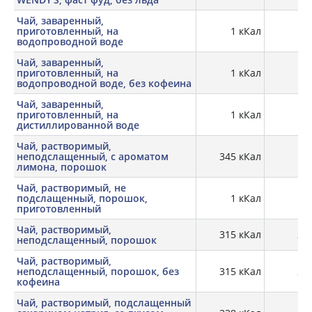
Чай, заваренный,
приготовленный, на
1 кКал
водопроводной воде
Чай, заваренный,
приготовленный, на
1 кКал
водопроводной воде, без кофеина
Чай, заваренный,
приготовленный, на
1 кКал
дистиллированной воде
Чай, растворимый,
неподслащенный, с ароматом
345 кКал
лимона, порошок
Чай, растворимый, не
подслащенный, порошок,
1 кКал
0,
приготовленный
Чай, растворимый,
315 кКал
20,
неподслащенный, порошок
Чай, растворимый,
неподслащенный, порошок, без
315 кКал
20,
кофеина
Чай, растворимый, подслащенный