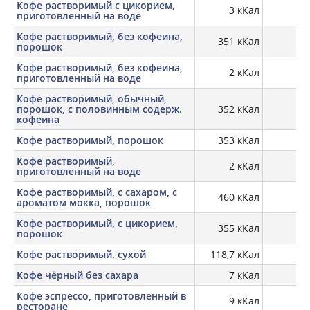
Кофе растворимый с цикорием,
3 кКал
0,
приготовленный на воде
Кофе растворимый, без кофеина,
351 кКал
11
порошок
Кофе растворимый, без кофеина,
2 кКал
0,
приготовленный на воде
Кофе растворимый, обычный,
порошок, с половинным содерж.
352 кКал
14,
кофеина
Кофе растворимый, порошок
353 кКал
12
Кофе растворимый,
2 кКал
приготовленный на воде
Кофе растворимый, с сахаром, с
460 кКал
5,
ароматом мокка, порошок
Кофе растворимый, с цикорием,
355 кКал
порошок
Кофе растворимый, сухой
118,7 кКал
Кофе чёрный без сахара
7 кКал
Кофе эспрессо, приготовленный в
9 кКал
0,
ресторане