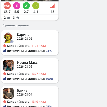
63.7
5.5
2.7
4.1
13
2
3
Лучшие рационы
Карина
2026-08-06
Калорийность:
1121 кКал
Витамины и минералы:
94%
Ирина Макс
2026-08-05
Калорийность:
1397 кКал
Витамины и минералы:
100%
Элина
2026-08-04
Калорийность:
1340 кКал
Витамины и минералы:
95%