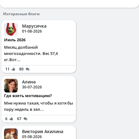
Интересные блоги
Марусичка
01-08-2026
Июль 2026
Месяц долбаной
многозадачности. Вес 57,4
кг.Вот...
11
80
Алина
30-07-2026
Где взять мотивацию?
Мне нужна такая, чтобы я хотя бы
пару недель в зел...
6
67
Виктория Акилина
05-08-2026