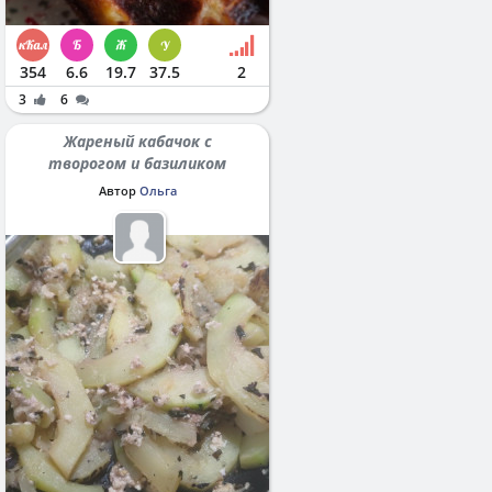
354
6.6
19.7
37.5
2
3
6
Жареный кабачок с
творогом и базиликом
Автор
Ольга