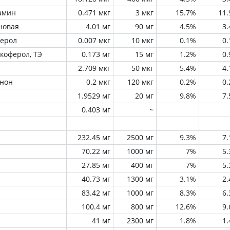
амин
0.471 мкг
3 мкг
15.7%
11
новая
4.01 мг
90 мг
4.5%
3
ферол
0.007 мкг
10 мкг
0.1%
0
окоферол, ТЭ
0.173 мг
15 мг
1.2%
0
2.709 мкг
50 мкг
5.4%
4
инон
0.2 мкг
120 мкг
0.2%
0
1.9529 мг
20 мг
9.8%
7
0.403 мг
~
232.45 мг
2500 мг
9.3%
7
70.22 мг
1000 мг
7%
5
27.85 мг
400 мг
7%
5
40.73 мг
1300 мг
3.1%
2
83.42 мг
1000 мг
8.3%
6
100.4 мг
800 мг
12.6%
9
41 мг
2300 мг
1.8%
1