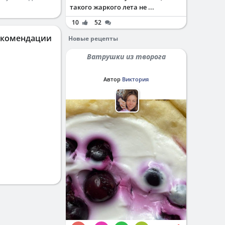
такого жаркого лета не ...
10
52
екомендации
Новые рецепты
Ватрушки из творога
Автор
Виктория