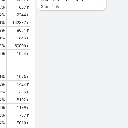
.9%
637 г
2
1
.4%
2244 г
.1%
142857 г
.9%
8671 г
.1%
1846 г
.2%
60000 г
.5%
1024 г
.1%
1076 г
.3%
1424 г
.3%
1436 г
.4%
3192 г
.3%
1199 г
.6%
797 г
.4%
5610 г