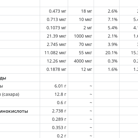
0.473 мг
18 мг
2.6%
0.713 мкг
10 мкг
7.1%
5
0.1073 мг
2 мг
5.4%
4
21.39 мкг
1000 мкг
2.1%
1
2.745 мкг
70 мкг
3.9%
11.082 мкг
55 мкг
20.1%
15
12.26 мкг
4000 мкг
0.3%
0
0.1878 мг
12 мг
1.6%
1
оды
ны
6.01 г
~
 (сахара)
12.8 г
~
0.6 г
~
инокислоты
2.738 г
~
0.289 г
~
0.353 г
~
0.2 г
~