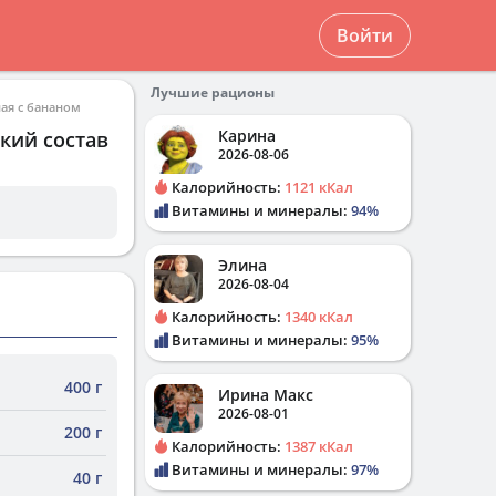
Войти
Лучшие рационы
ая с бананом
Карина
кий состав
2026-08-06
Калорийность:
1121 кКал
Витамины и минералы:
94%
Элина
2026-08-04
Калорийность:
1340 кКал
Витамины и минералы:
95%
400 г
Ирина Макс
2026-08-01
200 г
Калорийность:
1387 кКал
Витамины и минералы:
97%
40 г