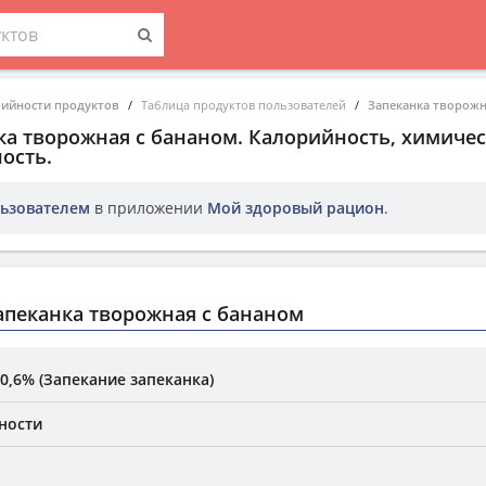
рийности продуктов
Таблица продуктов пользователей
Запеканка творожн
ка творожная с бананом
. Калорийность, химичес
ость.
ьзователем
в приложении
Мой здоровый рацион
.
пеканка творожная с бананом
0,6% (Запекание запеканка)
ности