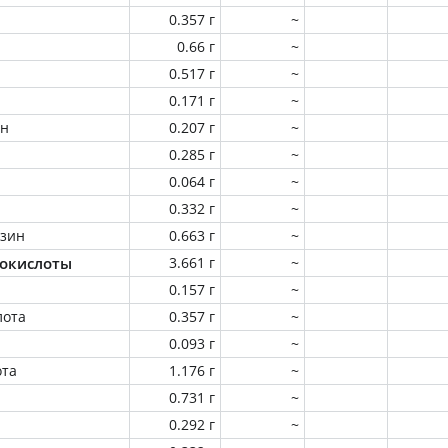
0.357 г
~
0.66 г
~
0.517 г
~
0.171 г
~
ин
0.207 г
~
0.285 г
~
0.064 г
~
0.332 г
~
зин
0.663 г
~
окислоты
3.661 г
~
0.157 г
~
лота
0.357 г
~
0.093 г
~
ота
1.176 г
~
0.731 г
~
0.292 г
~