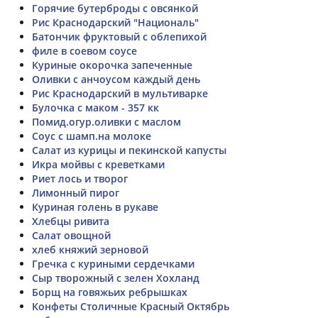
Горячие бутерброды с овсянкой
Рис Краснодарский "Националь"
Батончик фруктовый с облепихой
филе в соевом соусе
Куриные окорочка запеченные
Оливки с анчоусом каждый день
Рис Краснодарский в мультиварке
Булочка с маком - 357 кк
Помид.огур.оливки с маслом
Соус с шамп.на молоке
Салат из курицы и пекинской капусты
Икра мойвы с креветками
Риет лось и творог
Лимонный пирог
Куриная голень в рукаве
Хлебцы ривита
Салат овощной
хлеб княжий зерновой
Гречка с куриными сердечками
Сыр творожный с зелен Хохланд
Борщ на говяжьих ребрышках
Конфеты Столичные Красный Октябрь