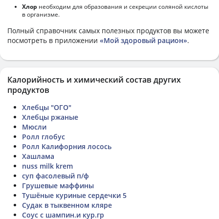
Хлор
необходим для образования и секреции соляной кислоты
в организме.
Полный справочник самых полезных продуктов вы можете
посмотреть в приложении
«Мой здоровый рацион»
.
Калорийность и химический состав других
продуктов
Хлебцы "ОГО"
Хлебцы ржаные
Мюсли
Ролл глобус
Ролл Калифорния лосось
Хашлама
nuss milk krem
суп фасолевый п/ф
Грушевые маффины
Тушёные куриные сердечки 5
Судак в тыквенном кляре
Соус с шампин.и кур.гр