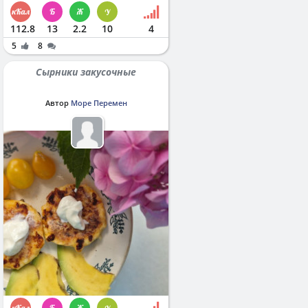
112.8
13
2.2
10
4
5
8
Сырники закусочные
Автор
Море Перемен