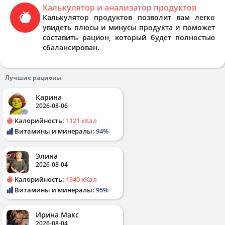
Калькулятор и анализатор продуктов
Калькулятор продуктов позволит вам легко
увидеть плюсы и минусы продукта и поможет
составить рацион, который будет полностью
сбалансирован.
Лучшие рационы
Карина
2026-08-06
Калорийность:
1121 кКал
Витамины и минералы:
94%
Элина
2026-08-04
Калорийность:
1340 кКал
Витамины и минералы:
95%
Ирина Макс
2026-08-04