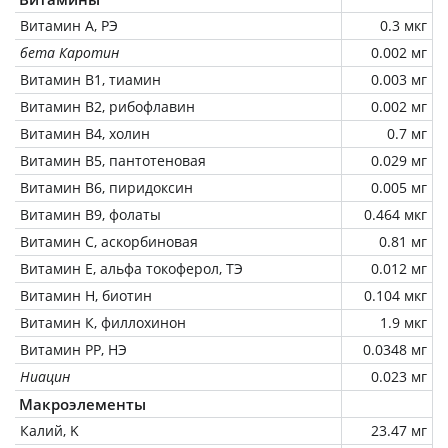
Витамин А, РЭ
0.3 мкг
бета Каротин
0.002 мг
Витамин В1, тиамин
0.003 мг
Витамин В2, рибофлавин
0.002 мг
Витамин В4, холин
0.7 мг
Витамин В5, пантотеновая
0.029 мг
Витамин В6, пиридоксин
0.005 мг
Витамин В9, фолаты
0.464 мкг
Витамин C, аскорбиновая
0.81 мг
Витамин Е, альфа токоферол, ТЭ
0.012 мг
Витамин Н, биотин
0.104 мкг
Витамин К, филлохинон
1.9 мкг
Витамин РР, НЭ
0.0348 мг
Ниацин
0.023 мг
Макроэлементы
Калий, K
23.47 мг