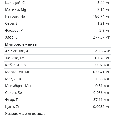
Кальций, Ca
5.44 мг
Магний, Mg
2.14 мг
Натрий, Na
180.74 мг
Сера, S
1.21 мг
Фосфор, P
3.9 мг
Хлор, Cl
277.37 мг
Микроэлементы
Алюминий, Al
49.3 мкг
Железо, Fe
0.076 мг
Кобальт, Co
0.07 мкг
Марганец, Mn
0.0041 мг
Медь, Cu
1.55 мкг
Молибден, Mo
0.51 мкг
Селен, Se
0.036 мкг
Фтор, F
37.11 мкг
Цинк, Zn
0.0032 мг
Усвояемые углеводы