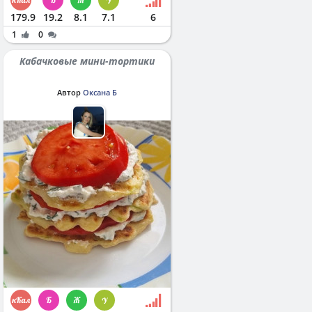
179.9
19.2
8.1
7.1
6
1
0
Кабачковые мини-тортики
Автор
Оксана Б