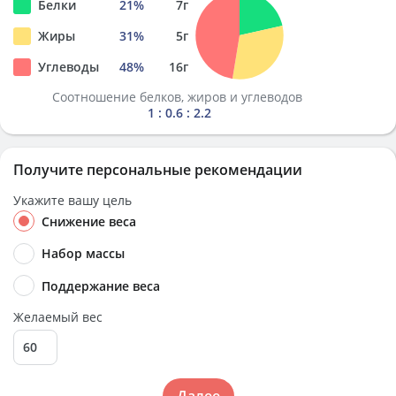
Белки
21
%
7
г
Жиры
31
%
5
г
Углеводы
48
%
16
г
Соотношение белков, жиров и углеводов
1 : 0.6 : 2.2
Получите персональные рекомендации
Укажите вашу цель
Снижение веса
Набор массы
Поддержание веса
Желаемый вес
Далее