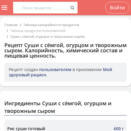
Войти
Главная
Таблица калорийности продуктов
Таблица продуктов пользователей
Суши с сёмгой, огурцом и творожным сыром
Рецепт
Суши с сёмгой, огурцом и творожным
сыром
. Калорийность, химический состав и
пищевая ценность.
Рецепт создан
пользователем
в приложении
Мой
здоровый рацион
.
Ингредиенты Суши с сёмгой, огурцом и
творожным сыром
Рис суши готовый
600 г