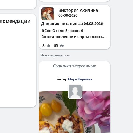
Виктория Акилина
05-08-2026
екомендации
Дневник питания за 04.08.2026
❄️Сон Около 5 часов ❄️
Восстановление из приложени...
8
65
Новые рецепты
Сырники закусочные
Автор
Море Перемен