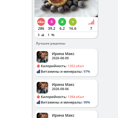
286
39.2
6.2
16.6
7
3
1
Лучшие рационы
Ирина Макс
2026-08-09
Калорийность:
1352 кКал
Витамины и минералы:
97%
Ирина Макс
2026-08-06
Калорийность:
1394 кКал
Витамины и минералы:
99%
Ирина Макс