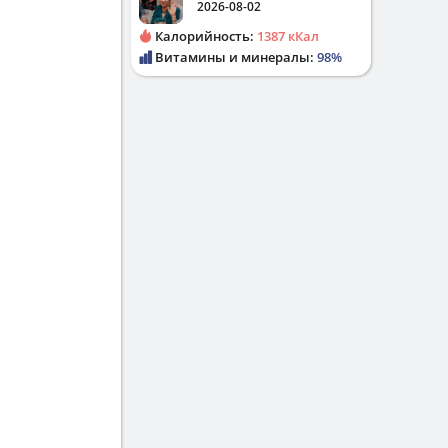
2026-08-02
Калорийность:
1387 кКал
Витамины и минералы:
98%