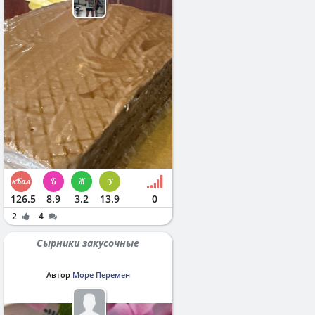
126.5
8.9
3.2
13.9
0
2
4
Сырники закусочные
Автор
Море Перемен