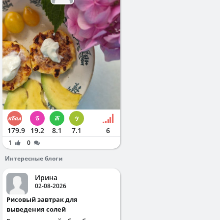
179.9
19.2
8.1
7.1
6
1
0
Интересные блоги
Ирина
02-08-2026
Рисовый завтрак для
выведения солей