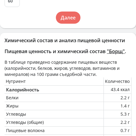
Далее
Химический состав и анализ пищевой ценности
Пищевая ценность и химический состав
"Борщ"
.
В таблице приведено содержание пищевых веществ
(калорийности, белков, жиров, углеводов, витаминов и
минералов) на
100 грамм
съедобной части.
Нутриент
Количество
Калорийность
43.4 ккал
Белки
2.2 г
Жиры
1.4 г
Углеводы
5.3 г
Углеводы (общие)
2.2 г
Пищевые волокна
0.7 г