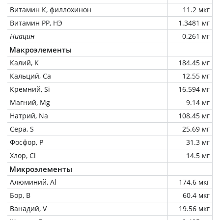
Витамин К, филлохинон
11.2 мкг
Витамин РР, НЭ
1.3481 мг
Ниацин
0.261 мг
Макроэлементы
Калий, K
184.45 мг
Кальций, Ca
12.55 мг
Кремний, Si
16.594 мг
Магний, Mg
9.14 мг
Натрий, Na
108.45 мг
Сера, S
25.69 мг
Фосфор, P
31.3 мг
Хлор, Cl
14.5 мг
Микроэлементы
Алюминий, Al
174.6 мкг
Бор, B
60.4 мкг
Ванадий, V
19.56 мкг