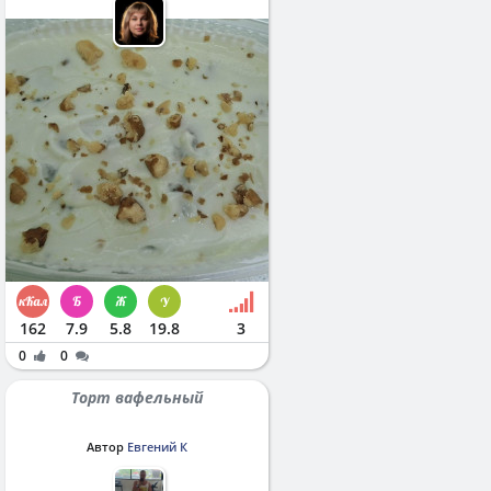
162
7.9
5.8
19.8
3
0
0
Торт вафельный
Автор
Евгений К