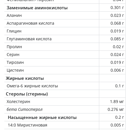
Заменимые аминокислоты
0.301 г
Аланин
0.023 г
Аспарагиновая кислота
0.068 г
Глицин
0.019 г
Глутаминовая кислота
0.085 г
Пролин
0.02 г
Серин
0.024 г
Тирозин
0.019 г
Цистеин
0.006 г
Жирные кислоты
Омега-6 жирные кислоты
0.1 г
Стеролы (стерины)
Холестерин
1.89 мг
бета Ситостерол
0.276 мг
Насыщенные жирные кислоты
0.2 г
14:0 Миристиновая
0.005 г