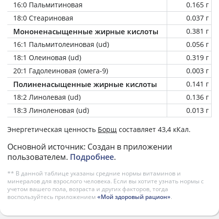
16:0 Пальмитиновая
0.165 г
18:0 Стеариновая
0.037 г
Мононенасыщенные жирные кислоты
0.381 г
16:1 Пальмитолеиновая (ud)
0.056 г
18:1 Олеиновая (ud)
0.319 г
20:1 Гадолеиновая (омега-9)
0.003 г
Полиненасыщенные жирные кислоты
0.141 г
18:2 Линолевая (ud)
0.136 г
18:3 Линоленовая (ud)
0.013 г
Энергетическая ценность
Борщ
составляет 43,4 кКал.
Основной источник: Создан в приложении
пользователем.
Подробнее
.
** В данной таблице указаны средние нормы витаминов и
минералов для взрослого человека. Если вы хотите узнать нормы с
учетом вашего пола, возраста и других факторов, тогда
воспользуйтесь приложением
«Мой здоровый рацион»
.