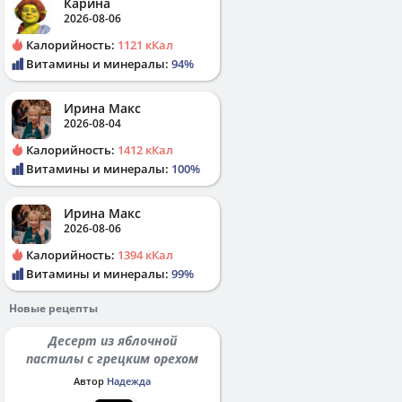
Карина
2026-08-06
Калорийность:
1121 кКал
Витамины и минералы:
94%
Ирина Макс
2026-08-04
Калорийность:
1412 кКал
Витамины и минералы:
100%
Ирина Макс
2026-08-06
Калорийность:
1394 кКал
Витамины и минералы:
99%
Новые рецепты
Десерт из яблочной
пастилы с грецким орехом
Автор
Надежда