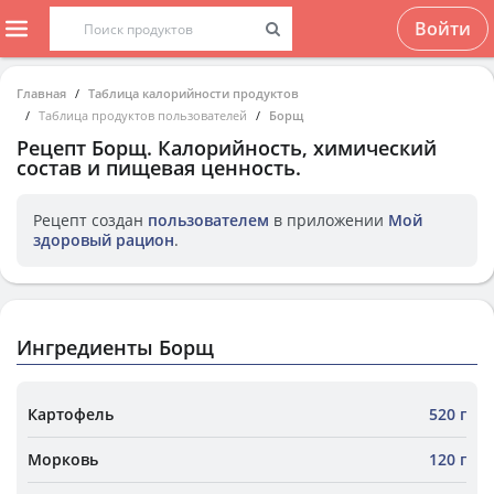
Войти
Главная
Таблица калорийности продуктов
Таблица продуктов пользователей
Борщ
Рецепт
Борщ
. Калорийность, химический
состав и пищевая ценность.
Рецепт создан
пользователем
в приложении
Мой
здоровый рацион
.
Ингредиенты Борщ
Картофель
520 г
Морковь
120 г