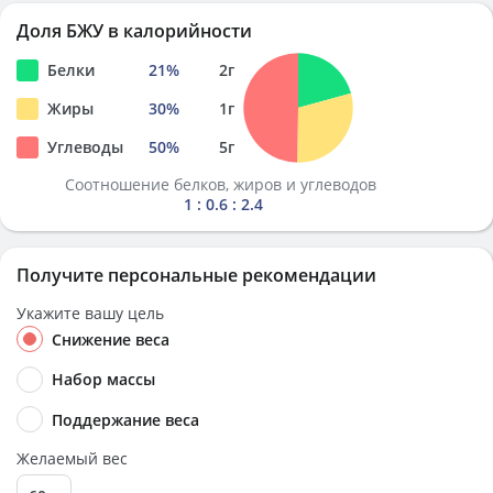
Доля БЖУ в калорийности
Белки
21
%
2
г
Жиры
30
%
1
г
Углеводы
50
%
5
г
Соотношение белков, жиров и углеводов
1 : 0.6 : 2.4
Получите персональные рекомендации
Укажите вашу цель
Снижение веса
Набор массы
Поддержание веса
Желаемый вес