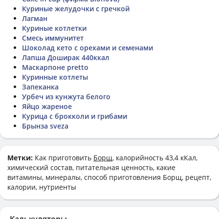
Куриные желудочки с гречкой
Лагман
Куриные котлетки
Смесь иммунитет
Шоколад кето с орехами и семенами
Лапша Доширак 440ккал
Маскарпоне pretto
Куринные котлеты
Запеканка
Урбеч из кунжута белого
Яйцо жареное
Курица с брокколи и грибами
Брынза sveza
Метки:
Как приготовить
Борщ
, калорийность 43,4 кКал,
химический состав, питательная ценность, какие
витамины, минералы, способ приготовления Борщ, рецепт,
калории, нутриенты
Калькуляторы