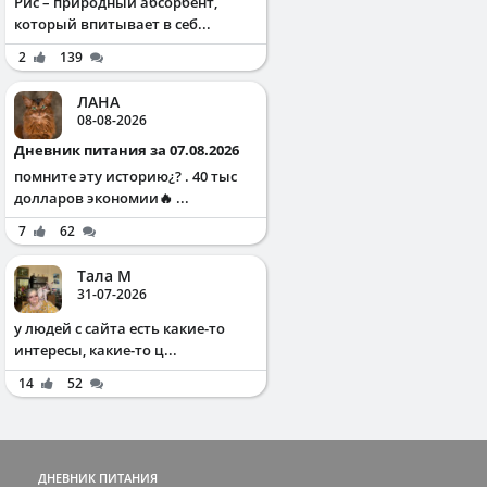
Рис – природный абсорбент,
который впитывает в себ...
2
139
ЛАНА
08-08-2026
Дневник питания за 07.08.2026
помните эту историю¿? . 40 тыс
долларов экономии🔥 ...
7
62
Тала М
31-07-2026
у людей с сайта есть какие-то
интересы, какие-то ц...
14
52
ДНЕВНИК ПИТАНИЯ