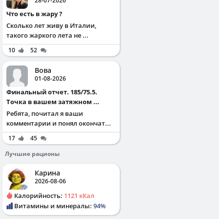
28-07-2026
Что есть в жару ?
Сколько лет живу в Италии,
такого жаркого лета не ...
10
52
Вова
01-08-2026
Финальный отчет. 185/75.5.
Точка в вашем затяжном ...
Ребята, почитал я ваши
комментарии и понял окончат...
17
45
Лучшие рационы
Карина
2026-08-06
Калорийность:
1121 кКал
Витамины и минералы:
94%