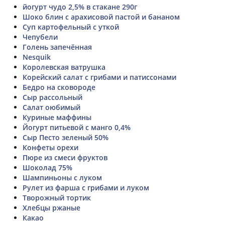
йогурт чудо 2,5% в стакане 290г
Шоко блин с арахисовой пастой и бананом
Суп картофельный с уткой
Чепубели
Голень запечённая
Nesquik
Королевская ватрушка
Корейский салат с грибами и патиссонами
Бедро на сковороде
Сыр рассольный
Салат оюбимый
Куриные маффины
Йогурт питьевой с манго 0,4%
Сыр Песто зеленый 50%
Конфеты орехи
Пюре из смеси фруктов
Шоколад 75%
Шампиньоны с луком
Рулет из фарша с грибами и луком
Творожный тортик
Хлебцы ржаные
Какао