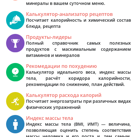
минералы в вашем суточном меню.
Калькулятор-анализатор рецептов
Посчитает калорийность и химический состав
блюда, рецепта
Продукты-лидеры
Полный справочник самых полезных
продуктов с маскимальным содержанием
витаминов и минералов
Рекомедации по похудению
Калькулятор идеального веса, индекс массы
тела, расчёт коридора калорийности,
рекомендации по снижению, план действий.
Калькулятор расхода калорий
Посчитает энергозатраты при различных видах
физических упражнений
Индекс массы тела
Индекс массы тела (BMI, ИМТ) — величина,
позволяющая оценить степень соответствия
массы человека и его роста и, тем самым,