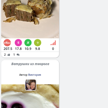
207.5
17.8
10.9
9.8
0
2
1
Ватрушки из творога
Автор
Виктория