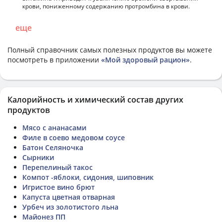
крови, пониженному содержанию протромбина в крови.
еще
Полный справочник самых полезных продуктов вы можете
посмотреть в приложении
«Мой здоровый рацион»
.
Калорийность и химический состав других
продуктов
Мясо с ананасами
Филе в соево медовом соусе
Батон Селяночка
Сырники
Перепелиный такос
Компот -яблоки, сидония, шиповник
Игристое вино брют
Капуста цветная отварная
Урбеч из золотистого льна
Майонез ПП