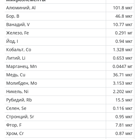
Алюминий, Al
101.8 мкг
Бор, B
46.8 мкг
Ванадий, V
10.77 мкг
Железо, Fe
0.291 мг
Йод, I
0.94 мкг
Кобальт, Co
1.328 мкг
Литий, Li
0.653 мкг
Марганец, Mn
0.0447 мг
Медь, Cu
36.71 мкг
Молибден, Mo
3.153 мкг
Никель, Ni
2.202 мкг
Рубидий, Rb
15.5 мкг
Селен, Se
0.116 мкг
Стронций, Sr
0.95 мкг
Фтор, F
7.81 мкг
Хром, Cr
0.87 мкг