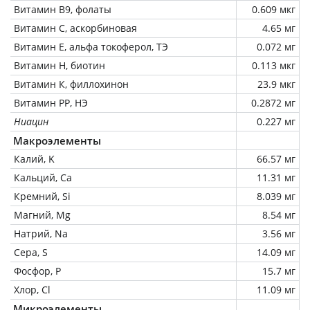
Витамин В9, фолаты
0.609 мкг
Витамин C, аскорбиновая
4.65 мг
Витамин Е, альфа токоферол, ТЭ
0.072 мг
Витамин Н, биотин
0.113 мкг
Витамин К, филлохинон
23.9 мкг
Витамин РР, НЭ
0.2872 мг
Ниацин
0.227 мг
Макроэлементы
Калий, K
66.57 мг
Кальций, Ca
11.31 мг
Кремний, Si
8.039 мг
Магний, Mg
8.54 мг
Натрий, Na
3.56 мг
Сера, S
14.09 мг
Фосфор, P
15.7 мг
Хлор, Cl
11.09 мг
Микроэлементы