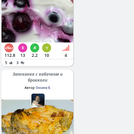
112.8
13
2.2
10
4
5
3
Запеканка с кабачком и
брокколи
Автор
Оксана Б