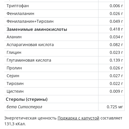
Триптофан
0.006 г
Фенилаланин
0.026 г
Фенилаланин+Тирозин
0.049 г
Заменимые аминокислоты
0.418 г
Аланин
0.034 г
Аспарагиновая кислота
0.082 г
Глицин
0.023 г
Глутаминовая кислота
0.139 г
Пролин
0.026 г
Серин
0.027 г
Тирозин
0.022 г
Цистеин
0.009 г
Стеролы (стерины)
бета Ситостерол
0.725 мг
Энергетическая ценность
Поджарка с капустой
составляет
131,3 кКал.