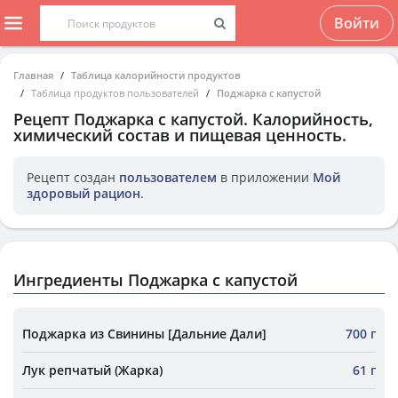
Войти
Главная
Таблица калорийности продуктов
Таблица продуктов пользователей
Поджарка с капустой
Рецепт
Поджарка с капустой
. Калорийность,
химический состав и пищевая ценность.
Рецепт создан
пользователем
в приложении
Мой
здоровый рацион
.
Ингредиенты Поджарка с капустой
Поджарка из Свинины [Дальние Дали]
700 г
Лук репчатый (Жарка)
61 г