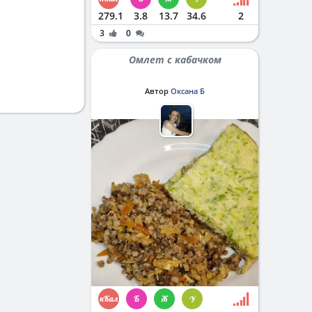
279.1
3.8
13.7
34.6
2
3
0
Омлет с кабачком
Автор
Оксана Б