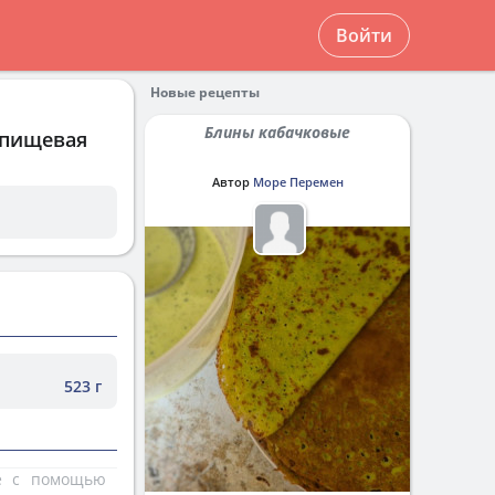
Войти
Новые рецепты
Блины кабачковые
 пищевая
Автор
Море Перемен
523 г
те с помощью