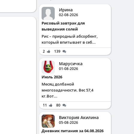
Ирина
02-08-2026
Рисовый завтрак для
выведения солей
Рис – природный абсорбент,
который впитывает в себ...
2
139
Марусичка
01-08-2026
Июль 2026
Месяц долбаной
многозадачности. Вес 57,4
кг.Вот...
11
80
Виктория Акилина
05-08-2026
Дневник питания за 04.08.2026