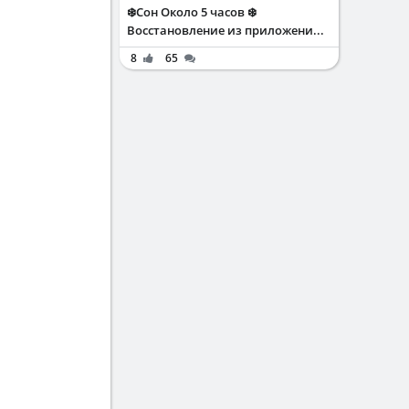
❄️Сон Около 5 часов ❄️
Восстановление из приложени...
8
65