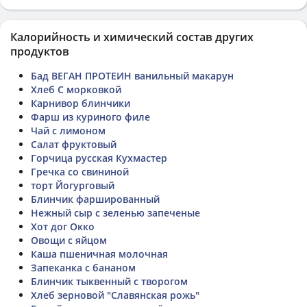
Калорийность и химический состав других
продуктов
Бад ВЕГАН ПРОТЕИН ванильный макарун
Хлеб С морковкой
Карнивор блинчики
Фарш из куриного филе
Чай с лимоном
Салат фруктовый
Горчица русская Кухмастер
Гречка со свининой
торт Йогурговый
Блинчик фаршированный
Нежный сыр с зеленью запеченые
Хот дог Окко
Овощи с яйцом
Каша пшеничная молочная
Запеканка с бананом
Блинчик тыквенный с творогом
Хлеб зерновой "Славянская рожь"