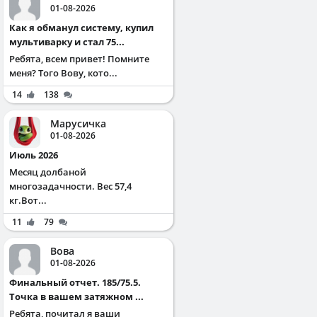
01-08-2026
Как я обманул систему, купил
мультиварку и стал 75...
Ребята, всем привет! Помните
меня? Того Вову, кото...
14
138
Марусичка
01-08-2026
Июль 2026
Месяц долбаной
многозадачности. Вес 57,4
кг.Вот...
11
79
Вова
01-08-2026
Финальный отчет. 185/75.5.
Точка в вашем затяжном ...
Ребята, почитал я ваши