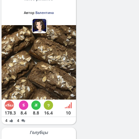
Автор
Валентина
178.3
8.4
8.8
16.4
10
4
4
Голубцы