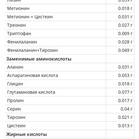
Метионин
0.018 г
Метионин + Цистеин
0.031 г
Треонин
0.027 г
Триптофан
0.009 г
Фенилаланин
0.028 г
Фенилаланин+Тирозин
0.049 г
Заменимые аминокислоты
Аланин
0.031 г
Аспарагиновая кислота
0.053 г
Глицин
0.018 г
Глутаминовая кислота
0.077 г
Пролин
0.017 г
Серин
0.04 г
Тирозин
0.021 г
Цистеин
0.013 г
Жирные кислоты