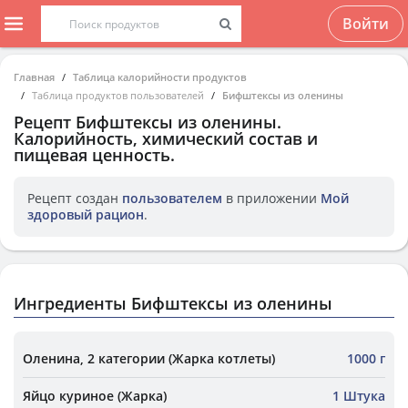
Войти
Главная
Таблица калорийности продуктов
Таблица продуктов пользователей
Бифштексы из оленины
Рецепт
Бифштексы из оленины
.
Калорийность, химический состав и
пищевая ценность.
Рецепт создан
пользователем
в приложении
Мой
здоровый рацион
.
Ингредиенты Бифштексы из оленины
Оленина, 2 категории (Жарка котлеты)
1000 г
Яйцо куриное (Жарка)
1 Штука