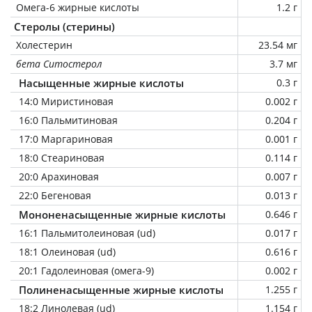
Омега-6 жирные кислоты
1.2 г
Стеролы (стерины)
Холестерин
23.54 мг
бета Ситостерол
3.7 мг
Насыщенные жирные кислоты
0.3 г
14:0 Миристиновая
0.002 г
16:0 Пальмитиновая
0.204 г
17:0 Маргариновая
0.001 г
18:0 Стеариновая
0.114 г
20:0 Арахиновая
0.007 г
22:0 Бегеновая
0.013 г
Мононенасыщенные жирные кислоты
0.646 г
16:1 Пальмитолеиновая (ud)
0.017 г
18:1 Олеиновая (ud)
0.616 г
20:1 Гадолеиновая (омега-9)
0.002 г
Полиненасыщенные жирные кислоты
1.255 г
18:2 Линолевая (ud)
1.154 г