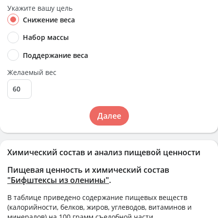
Укажите вашу цель
Снижение веса
Набор массы
Поддержание веса
Желаемый вес
Далее
Химический состав и анализ пищевой ценности
Пищевая ценность и химический состав
"Бифштексы из оленины"
.
В таблице приведено содержание пищевых веществ
(калорийности, белков, жиров, углеводов, витаминов и
минералов) на
100 грамм
съедобной части.