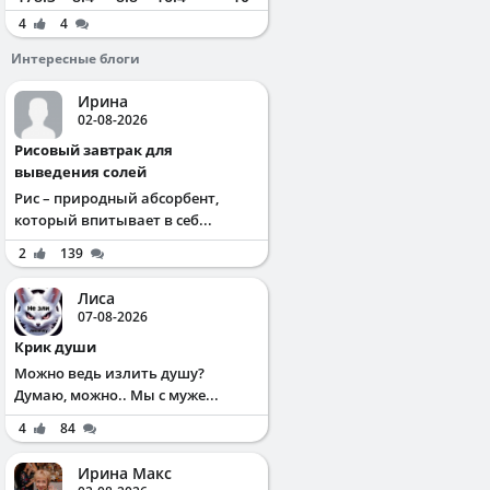
4
4
Интересные блоги
Ирина
02-08-2026
Рисовый завтрак для
выведения солей
Рис – природный абсорбент,
который впитывает в себ...
2
139
Лиса
07-08-2026
Крик души
Можно ведь излить душу?
Думаю, можно.. Мы с муже...
4
84
Ирина Макс