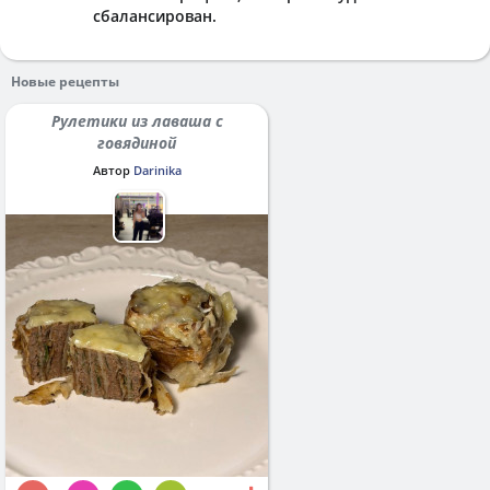
сбалансирован.
Новые рецепты
Рулетики из лаваша с
говядиной
Автор
Darinika