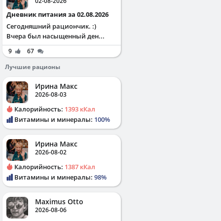
02-08-2026
Дневник питания за 02.08.2026
Сегодняшний рациончик. :)
Вчера был насыщенный ден...
9
67
Лучшие рационы
Ирина Макс
2026-08-03
Калорийность:
1393 кКал
Витамины и минералы:
100%
Ирина Макс
2026-08-02
Калорийность:
1387 кКал
Витамины и минералы:
98%
Maximus Otto
2026-08-06