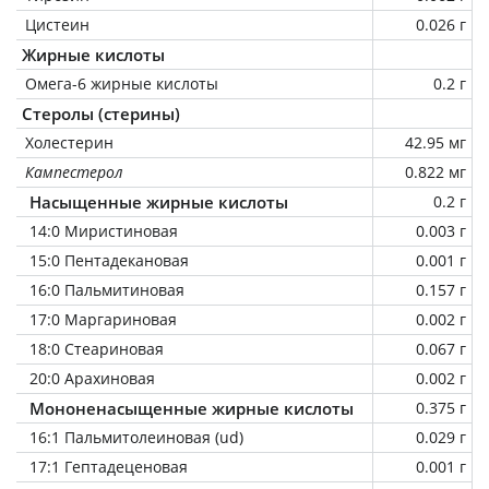
Цистеин
0.026 г
Жирные кислоты
Омега-6 жирные кислоты
0.2 г
Стеролы (стерины)
Холестерин
42.95 мг
Кампестерол
0.822 мг
Насыщенные жирные кислоты
0.2 г
14:0 Миристиновая
0.003 г
15:0 Пентадекановая
0.001 г
16:0 Пальмитиновая
0.157 г
17:0 Маргариновая
0.002 г
18:0 Стеариновая
0.067 г
20:0 Арахиновая
0.002 г
Мононенасыщенные жирные кислоты
0.375 г
16:1 Пальмитолеиновая (ud)
0.029 г
17:1 Гептадеценовая
0.001 г