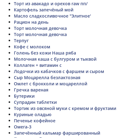
Торт из авакадо и орехов raw пп/
Картофель запечёный мой
Масло сладкосливочное "Элитное'
Рацион на день
Торт молочная девочка
Торт молочная девочка
Терпуг
Кофе с молоком
Голень без кожи Наша ряба
Молочная каша с булгуром и тыквой
Коллаген + витамин с
Лодочки из кабачков с фаршем и сыром
Сыр Моцарелла безлактозная
Омлет с брокколи и моцареллой
Гречка вареная
Бутерики
Супрадин таблетки
Тортик из овсяной муки с кремом и фруктами
Куриные оладью
Печенье кофейное
Омега-3
Запечённый кальмар фаршированный