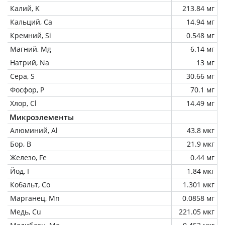
Калий, K
213.84 мг
Кальций, Ca
14.94 мг
Кремний, Si
0.548 мг
Магний, Mg
6.14 мг
Натрий, Na
13 мг
Сера, S
30.66 мг
Фосфор, P
70.1 мг
Хлор, Cl
14.49 мг
Микроэлементы
Алюминий, Al
43.8 мкг
Бор, B
21.9 мкг
Железо, Fe
0.44 мг
Йод, I
1.84 мкг
Кобальт, Co
1.301 мкг
Марганец, Mn
0.0858 мг
Медь, Cu
221.05 мкг