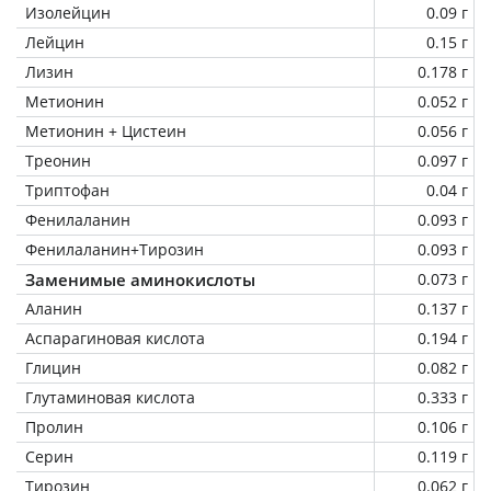
Изолейцин
0.09 г
Лейцин
0.15 г
Лизин
0.178 г
Метионин
0.052 г
Метионин + Цистеин
0.056 г
Треонин
0.097 г
Триптофан
0.04 г
Фенилаланин
0.093 г
Фенилаланин+Тирозин
0.093 г
Заменимые аминокислоты
0.073 г
Аланин
0.137 г
Аспарагиновая кислота
0.194 г
Глицин
0.082 г
Глутаминовая кислота
0.333 г
Пролин
0.106 г
Серин
0.119 г
Тирозин
0.062 г