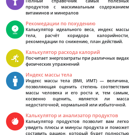
Полный справочник самых полезных
продуктов с маскимальным содержанием
витаминов и минералов
Рекомедации по похудению
Калькулятор идеального веса, индекс массы
тела, расчёт коридора калорийности,
рекомендации по снижению, план действий.
Калькулятор расхода калорий
Посчитает энергозатраты при различных видах
физических упражнений
Индекс массы тела
Индекс массы тела (BMI, ИМТ) — величина,
позволяющая оценить степень соответствия
массы человека и его роста и, тем самым,
косвенно оценить, является ли масса
недостаточной, нормальной или избыточной.
Калькулятор и анализатор продуктов
Калькулятор продуктов позволит вам легко
увидеть плюсы и минусы продукта и поможет
составить рацион, который будет полностью