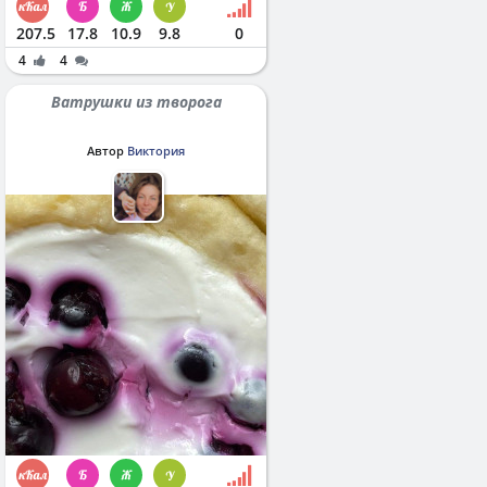
207.5
17.8
10.9
9.8
0
4
4
Ватрушки из творога
Автор
Виктория