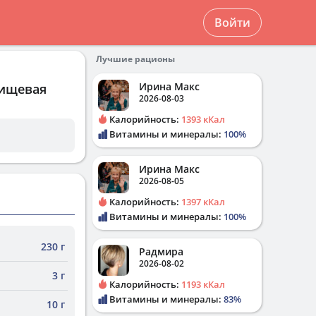
Войти
Лучшие рационы
Ирина Макс
пищевая
2026-08-03
Калорийность:
1393 кКал
Витамины и минералы:
100%
Ирина Макс
2026-08-05
Калорийность:
1397 кКал
Витамины и минералы:
100%
230 г
Радмира
2026-08-02
3 г
Калорийность:
1193 кКал
Витамины и минералы:
83%
10 г