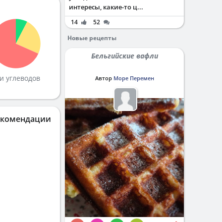
интересы, какие-то ц...
14
52
Новые рецепты
Бельгийские вафли
и углеводов
Автор
Море Перемен
екомендации