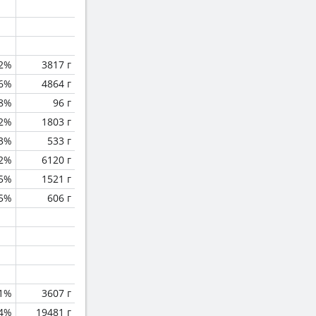
2%
3817 г
.6%
4864 г
.8%
96 г
.2%
1803 г
.3%
533 г
.2%
6120 г
5%
1521 г
.5%
606 г
.1%
3607 г
.4%
19481 г