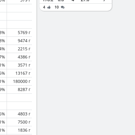
4
10
.3%
5769 г
.8%
9474 г
.4%
2215 г
.7%
4386 г
.1%
3571 г
.6%
13167 г
.1%
180000 г
.9%
8287 г
.6%
4803 г
1%
7500 г
.1%
1836 г