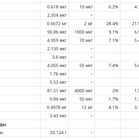
0.618 мкг
10 мкг
6.2%
4
2.354 мкг
~
0.5672 мг
2 мг
28.4%
21
90.86 мкг
1000 мкг
9.1%
6
4.959 мкг
70 мкг
7.1%
5
2.135 мкг
~
3.6 мкг
~
4.055 мкг
55 мкг
7.4%
5
1.76 мкг
~
5.53 мкг
~
81.21 мкг
4000 мкг
2%
1
0.84 мкг
50 мкг
1.7%
1
0.4978 мг
12 мг
4.1%
3
2.43 мкг
~
оды
ны
20.124 г
~