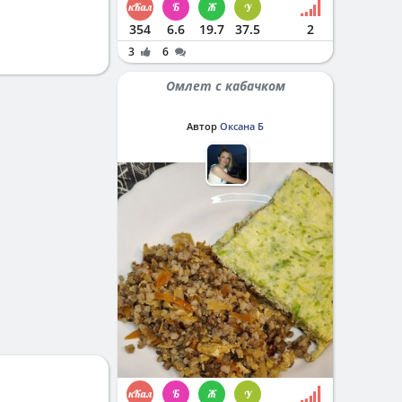
354
6.6
19.7
37.5
2
3
6
Омлет с кабачком
Автор
Оксана Б