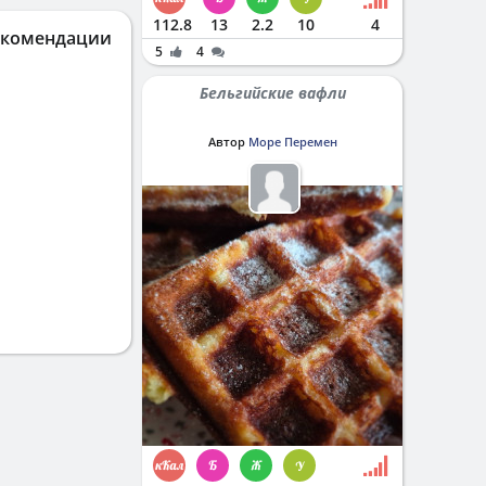
112.8
13
2.2
10
4
екомендации
5
4
Бельгийские вафли
Автор
Море Перемен