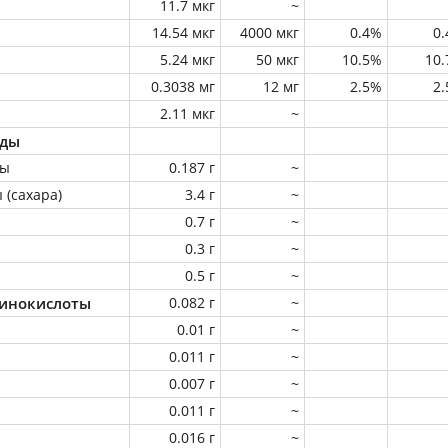
11.7 мкг
~
14.54 мкг
4000 мкг
0.4%
0
5.24 мкг
50 мкг
10.5%
10
0.3038 мг
12 мг
2.5%
2
2.11 мкг
~
оды
ны
0.187 г
~
 (сахара)
3.4 г
~
0.7 г
~
0.3 г
~
0.5 г
~
инокислоты
0.082 г
~
0.01 г
~
0.011 г
~
0.007 г
~
0.011 г
~
0.016 г
~