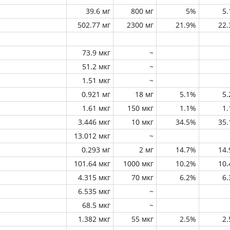
39.6 мг
800 мг
5%
5
502.77 мг
2300 мг
21.9%
22
73.9 мкг
~
51.2 мкг
~
1.51 мкг
~
0.921 мг
18 мг
5.1%
5
1.61 мкг
150 мкг
1.1%
1
3.446 мкг
10 мкг
34.5%
35
13.012 мкг
~
0.293 мг
2 мг
14.7%
14
101.64 мкг
1000 мкг
10.2%
10
4.315 мкг
70 мкг
6.2%
6
6.535 мкг
~
68.5 мкг
~
1.382 мкг
55 мкг
2.5%
2