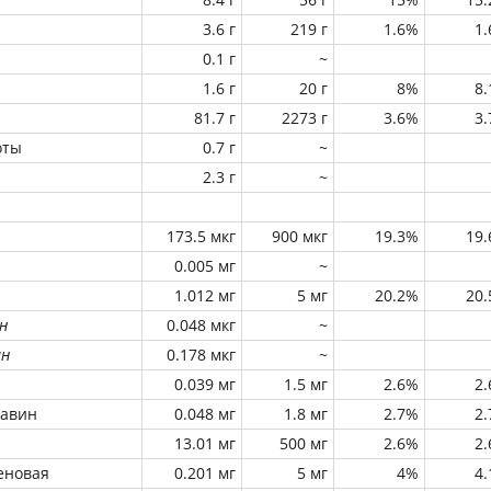
3.6 г
219 г
1.6%
1
0.1 г
~
1.6 г
20 г
8%
8
81.7 г
2273 г
3.6%
3
оты
0.7 г
~
2.3 г
~
173.5 мкг
900 мкг
19.3%
19
0.005 мг
~
1.012 мг
5 мг
20.2%
20
н
0.048 мкг
~
ин
0.178 мкг
~
0.039 мг
1.5 мг
2.6%
2
лавин
0.048 мг
1.8 мг
2.7%
2
13.01 мг
500 мг
2.6%
2
еновая
0.201 мг
5 мг
4%
4