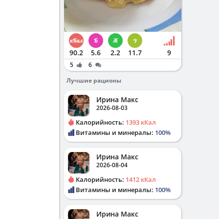
90.2
5.6
2.2
11.7
9
5
6
Лучшие рационы
Ирина Макс
2026-08-03
Калорийность:
1393 кКал
Витамины и минералы:
100%
Ирина Макс
2026-08-04
Калорийность:
1412 кКал
Витамины и минералы:
100%
Ирина Макс