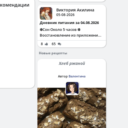
екомендации
Виктория Акилина
05-08-2026
Дневник питания за 04.08.2026
❄️Сон Около 5 часов ❄️
Восстановление из приложени...
8
65
Новые рецепты
Хлеб ржаной
Автор
Валентина