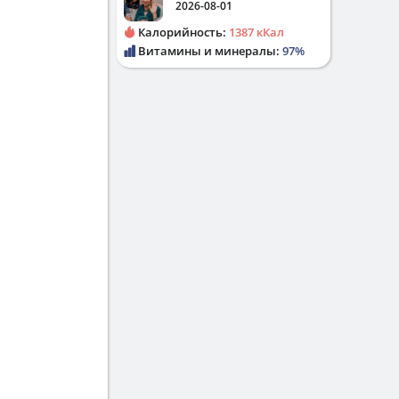
2026-08-01
Калорийность:
1387 кКал
Витамины и минералы:
97%