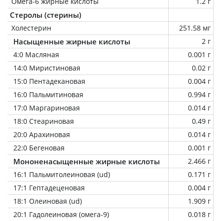
Омега-6 жирные кислоты
1.2 г
Стеролы (стерины)
Холестерин
251.58 мг
Насыщенные жирные кислоты
2 г
4:0 Масляная
0.001 г
14:0 Миристиновая
0.02 г
15:0 Пентадекановая
0.004 г
16:0 Пальмитиновая
0.994 г
17:0 Маргариновая
0.014 г
18:0 Стеариновая
0.49 г
20:0 Арахиновая
0.014 г
22:0 Бегеновая
0.001 г
Мононенасыщенные жирные кислоты
2.466 г
16:1 Пальмитолеиновая (ud)
0.171 г
17:1 Гептадеценовая
0.004 г
18:1 Олеиновая (ud)
1.909 г
20:1 Гадолеиновая (омега-9)
0.018 г