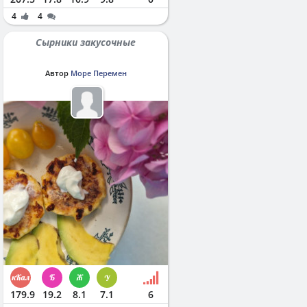
4
4
Сырники закусочные
Автор
Море Перемен
179.9
19.2
8.1
7.1
6