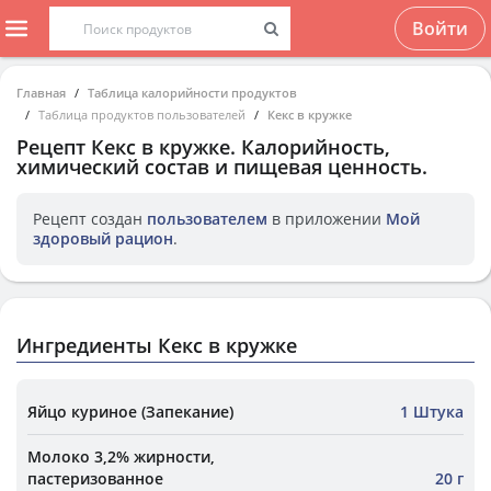
Войти
Главная
Таблица калорийности продуктов
Таблица продуктов пользователей
Кекс в кружке
Рецепт
Кекс в кружке
. Калорийность,
химический состав и пищевая ценность.
Рецепт создан
пользователем
в приложении
Мой
здоровый рацион
.
Ингредиенты Кекс в кружке
Яйцо куриное (Запекание)
1 Штука
Молоко 3,2% жирности,
пастеризованное
20 г