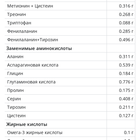
Метионин + Цистеин
0.316 г
Треонин
0.268 г
Триптофан
0.088 г
Фенилаланин
0.285 г
Фенилаланин+Тирозин
0.496 г
Заменимые аминокислоты
Аланин
0.311 г
Аспарагиновая кислота
0.539 г
Глицин
0.184 г
Глутаминовая кислота
0.776 г
Пролин
0.175 г
Серин
0.408 г
Тирозин
0.211 г
Цистеин
0.127 г
Жирные кислоты
Омега-3 жирные кислоты
0.1 г