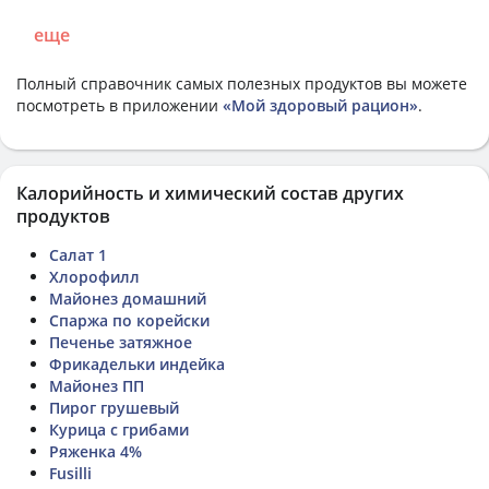
еще
Полный справочник самых полезных продуктов вы можете
посмотреть в приложении
«Мой здоровый рацион»
.
Калорийность и химический состав других
продуктов
Салат 1
Хлорофилл
Майонез домашний
Спаржа по корейски
Печенье затяжное
Фрикадельки индейка
Майонез ПП
Пирог грушевый
Курица с грибами
Ряженка 4%
Fusilli