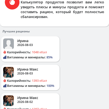
Калькулятор продуктов позволит вам легко
увидеть плюсы и минусы продукта и поможет
составить рацион, который будет полностью
сбалансирован.
Лучшие рационы
Ирина
2026-08-03
Калорийность:
1048 кКал
Витамины и минералы:
85%
Ирина Макс
2026-08-03
Калорийность:
1393 кКал
Витамины и минералы:
100%
Ирина Макс
2026-08-02
Калорийность:
1387 кКал