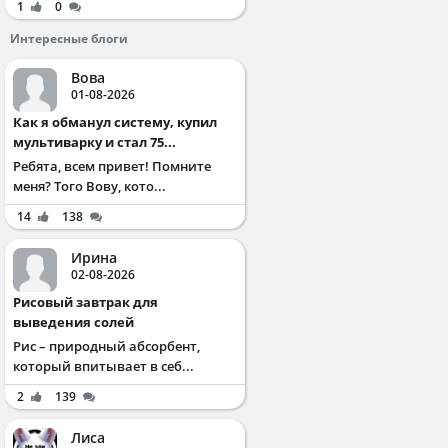
1
0
Интересные блоги
Вова
01-08-2026
Как я обманул систему, купил
мультиварку и стал 75...
Ребята, всем привет! Помните
меня? Того Вову, кото...
14
138
Ирина
02-08-2026
Рисовый завтрак для
выведения солей
Рис – природный абсорбент,
который впитывает в себ...
2
139
Лиса