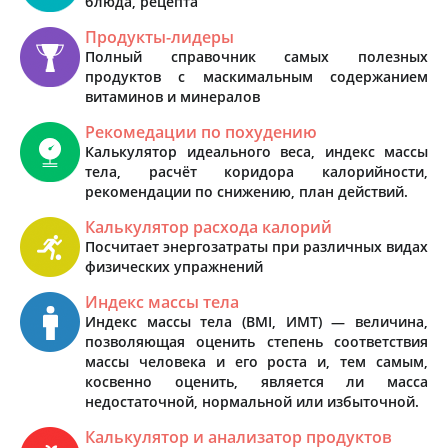
блюда, рецепта
Продукты-лидеры
Полный справочник самых полезных
продуктов с маскимальным содержанием
витаминов и минералов
Рекомедации по похудению
Калькулятор идеального веса, индекс массы
тела, расчёт коридора калорийности,
рекомендации по снижению, план действий.
Калькулятор расхода калорий
Посчитает энергозатраты при различных видах
физических упражнений
Индекс массы тела
Индекс массы тела (BMI, ИМТ) — величина,
позволяющая оценить степень соответствия
массы человека и его роста и, тем самым,
косвенно оценить, является ли масса
недостаточной, нормальной или избыточной.
Калькулятор и анализатор продуктов