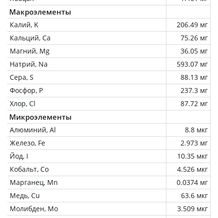
Макроэлементы
Калий, K
206.49 мг
Кальций, Ca
75.26 мг
Магний, Mg
36.05 мг
Натрий, Na
593.07 мг
Сера, S
88.13 мг
Фосфор, P
237.3 мг
Хлор, Cl
87.72 мг
Микроэлементы
Алюминий, Al
8.8 мкг
Железо, Fe
2.973 мг
Йод, I
10.35 мкг
Кобальт, Co
4.526 мкг
Марганец, Mn
0.0374 мг
Медь, Cu
63.6 мкг
Молибден, Mo
3.509 мкг