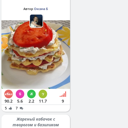
Автор
Оксана Б
90.2
5.6
2.2
11.7
9
5
7
Жареный кабачок с
творогом и базиликом