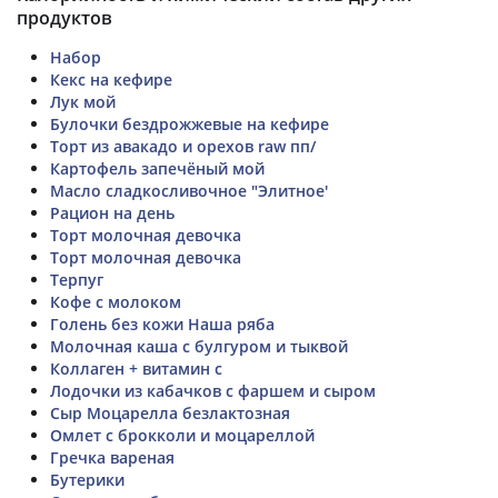
продуктов
Набор
Кекс на кефире
Лук мой
Булочки бездрожжевые на кефире
Торт из авакадо и орехов raw пп/
Картофель запечёный мой
Масло сладкосливочное "Элитное'
Рацион на день
Торт молочная девочка
Торт молочная девочка
Терпуг
Кофе с молоком
Голень без кожи Наша ряба
Молочная каша с булгуром и тыквой
Коллаген + витамин с
Лодочки из кабачков с фаршем и сыром
Сыр Моцарелла безлактозная
Омлет с брокколи и моцареллой
Гречка вареная
Бутерики