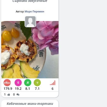
Сырники закусочные
Автор
Море Перемен
179.9
19.2
8.1
7.1
6
1
0
Кабачковые мини-тортики