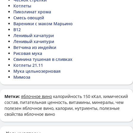
Котлеты
Пиколинат хрома
Смесь овощей
Вареники с маком Марьино
В12
Ленивый хачапури
Ленивый хачипури
Ветчина из индейки
Рисовая мука
Свинина тушеная в сливках
Котлеты 21.11
Мука цельнозерновая
Мимоза
Метки:
яблочное вино
калорийность 150 кКал, химический
состав, питательная ценность, витамины, минералы, чем
полезен яблочное вино, калории, нутриенты, полезные
свойства яблочное вино