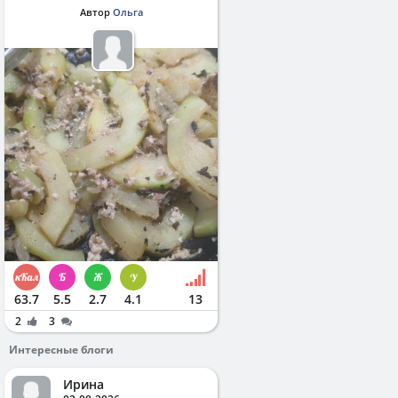
Автор
Ольга
63.7
5.5
2.7
4.1
13
2
3
Интересные блоги
Ирина