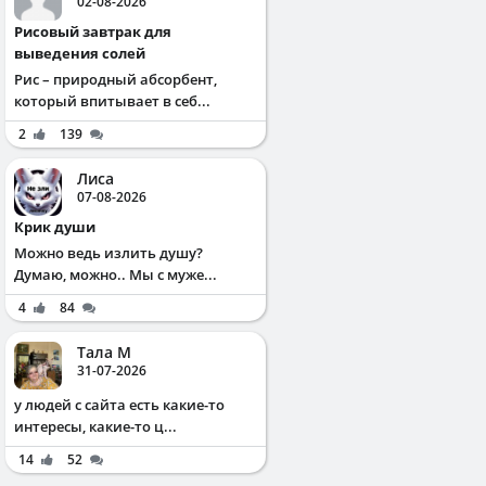
02-08-2026
Рисовый завтрак для
выведения солей
Рис – природный абсорбент,
который впитывает в себ...
2
139
Лиса
07-08-2026
Крик души
Можно ведь излить душу?
Думаю, можно.. Мы с муже...
4
84
Тала М
31-07-2026
у людей с сайта есть какие-то
интересы, какие-то ц...
14
52