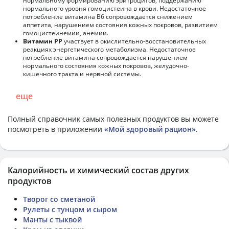
нормальному формированию эритроцитов, поддержанию
нормального уровня гомоцистеина в крови. Недостаточное
потребление витамина В6 сопровождается снижением
аппетита, нарушением состояния кожных покровов, развитием
гомоцистеинемии, анемии.
Витамин РР
участвует в окислительно-восстановительных
реакциях энергетического метаболизма. Недостаточное
потребление витамина сопровождается нарушением
нормального состояния кожных покровов, желудочно-
кишечного тракта и нервной системы.
еще
Полный справочник самых полезных продуктов вы можете
посмотреть в приложении
«Мой здоровый рацион»
.
Калорийность и химический состав других
продуктов
Творог со сметаной
Рулеты с тунцом и сыром
Манты с тыквой