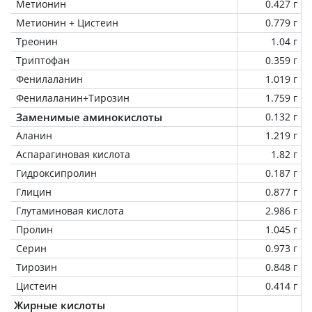
Метионин
0.427 г
Метионин + Цистеин
0.779 г
Треонин
1.04 г
Триптофан
0.359 г
Фенилаланин
1.019 г
Фенилаланин+Тирозин
1.759 г
Заменимые аминокислоты
0.132 г
Аланин
1.219 г
Аспарагиновая кислота
1.82 г
Гидроксипролин
0.187 г
Глицин
0.877 г
Глутаминовая кислота
2.986 г
Пролин
1.045 г
Серин
0.973 г
Тирозин
0.848 г
Цистеин
0.414 г
Жирные кислоты