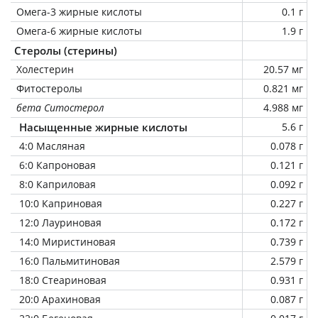
Омега-3 жирные кислоты
0.1 г
Омега-6 жирные кислоты
1.9 г
Стеролы (стерины)
Холестерин
20.57 мг
Фитостеролы
0.821 мг
бета Ситостерол
4.988 мг
Насыщенные жирные кислоты
5.6 г
4:0 Масляная
0.078 г
6:0 Капроновая
0.121 г
8:0 Каприловая
0.092 г
10:0 Каприновая
0.227 г
12:0 Лауриновая
0.172 г
14:0 Миристиновая
0.739 г
16:0 Пальмитиновая
2.579 г
18:0 Стеариновая
0.931 г
20:0 Арахиновая
0.087 г