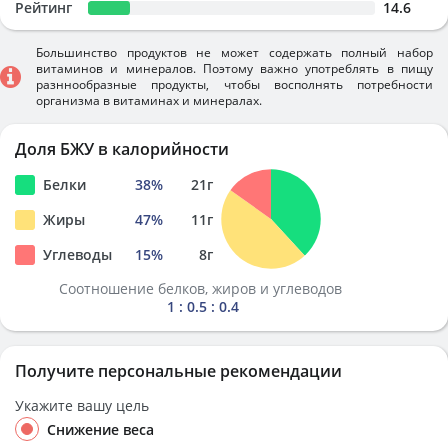
Рейтинг
14.6
Большинство продуктов не может содержать полный набор
витаминов и минералов. Поэтому важно употреблять в пищу
разннообразные продукты, чтобы восполнять потребности
организма в витаминах и минералах.
Доля БЖУ в калорийности
Белки
38
%
21
г
Жиры
47
%
11
г
Углеводы
15
%
8
г
Соотношение белков, жиров и углеводов
1 : 0.5 : 0.4
Получите персональные рекомендации
Укажите вашу цель
Снижение веса