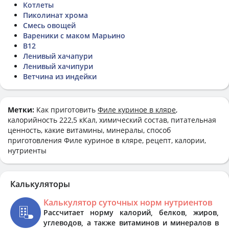
Котлеты
Пиколинат хрома
Смесь овощей
Вареники с маком Марьино
В12
Ленивый хачапури
Ленивый хачипури
Ветчина из индейки
Метки:
Как приготовить
Филе куриное в кляре
,
калорийность 222,5 кКал, химический состав, питательная
ценность, какие витамины, минералы, способ
приготовления Филе куриное в кляре, рецепт, калории,
нутриенты
Калькуляторы
Калькулятор суточных норм нутриентов
Рассчитает норму калорий, белков, жиров,
углеводов, а также витаминов и минералов в