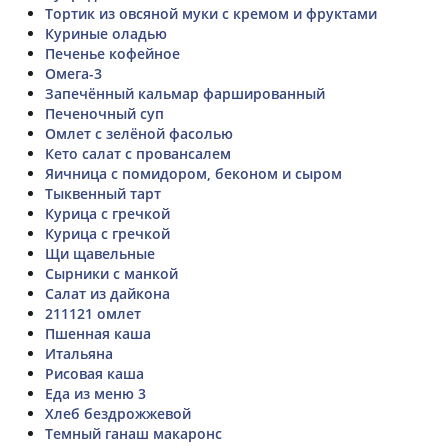
Тортик из овсяной муки с кремом и фруктами
Куриные оладью
Печенье кофейное
Омега-3
Запечённый кальмар фаршированный
Печеночный суп
Омлет с зелёной фасолью
Кето салат с провансалем
Яичница с помидором, беконом и сыром
Тыквенный тарт
Курица с гречкой
Курица с гречкой
Щи щавельные
Сырники с манкой
Салат из дайкона
211121 омлет
Пшенная каша
Итальяна
Рисовая каша
Еда из меню 3
Хлеб бездрожжевой
Темный ганаш макаронс