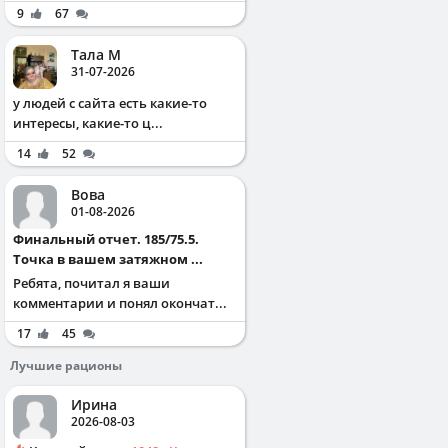
9
67
Тала М
31-07-2026
у людей с сайта есть какие-то
интересы, какие-то ц...
14
52
Вова
01-08-2026
Финальный отчет. 185/75.5.
Точка в вашем затяжном ...
Ребята, почитал я ваши
комментарии и понял окончат...
17
45
Лучшие рационы
Ирина
2026-08-03