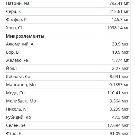
Натрий, Na
792.41 мг
Сера, S
213.61 мг
Фосфор, P
146.3 мг
Хлор, Cl
1098.14 мг
Микроэлементы
Алюминий, Al
39.9 мкг
Бор, B
19.9 мкг
Железо, Fe
1.774 мг
Йод, I
2.27 мкг
Кобальт, Co
8.031 мкг
Марганец, Mn
0.1353 мг
Медь, Cu
110.41 мкг
Молибден, Mo
9.364 мкг
Никель, Ni
0.299 мкг
Рубидий, Rb
47.5 мкг
Селен, Se
17.694 мкг
Фтор, F
91.09 мкг