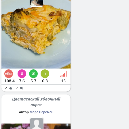
108.4
7.6
5.7
6.3
15
2
7
Цветаевский яблочный
пирог
Автор
Море Перемен