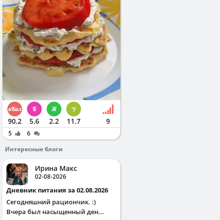
90.2
5.6
2.2
11.7
9
5
6
Интересные блоги
Ирина Макс
02-08-2026
Дневник питания за 02.08.2026
Сегодняшний рациончик. :)
Вчера был насыщенный ден...