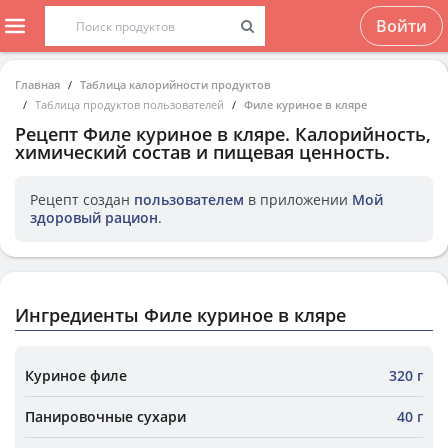
Войти
Главная
Таблица калорийности продуктов
Таблица продуктов пользователей
Филе куриное в кляре
Рецепт
Филе куриное в кляре
. Калорийность,
химический состав и пищевая ценность.
Рецепт создан
пользователем
в приложении
Мой
здоровый рацион
.
Ингредиенты Филе куриное в кляре
Куриное филе
320 г
Панировочные сухари
40 г