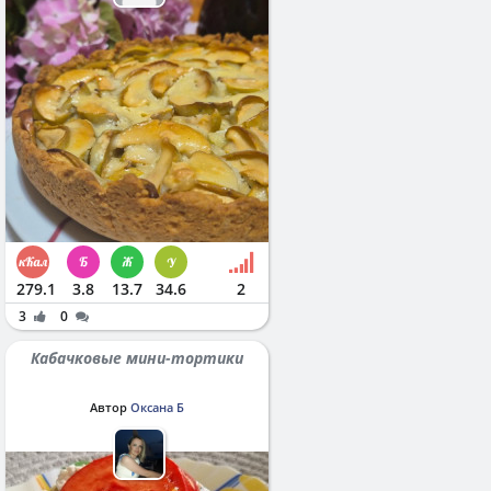
279.1
3.8
13.7
34.6
2
3
0
Кабачковые мини-тортики
Автор
Оксана Б