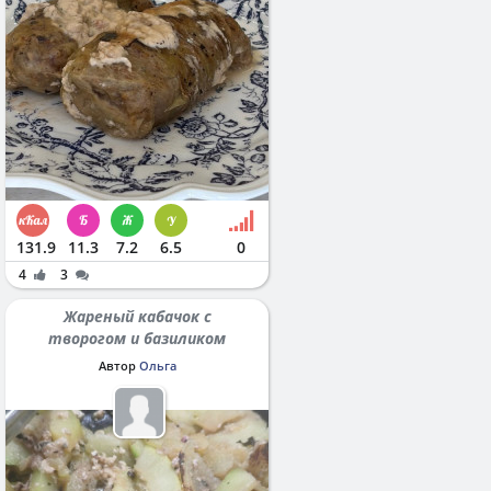
131.9
11.3
7.2
6.5
0
4
3
Жареный кабачок с
творогом и базиликом
Автор
Ольга