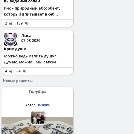
выведения солей
Рис – природный абсорбент,
который впитывает в себ...
2
139
Лиса
07-08-2026
Крик души
Можно ведь излить душу?
Думаю, можно.. Мы с муже...
4
84
Новые рецепты
Голубцы
Автор
Darinika