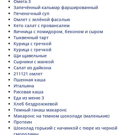
Омега-3
Запечённый кальмар фаршированный
Печеночный суп
Омлет с зелёной фасолью
Кето салат с провансалем
Яичница с помидором, беконом и сыром
Тыквенный тарт
Курица с гречкой
Курица с гречкой
Щи щавельные
Сырники с манкой
Салат из дайкона
211121 омлет
Пшенная каша
Итальяна
Рисовая каша
Еда из меню 3
Хлеб бездрожжевой
Темный ганаш макаронс
Макаронс на темном шоколаде (маленькие)
Протеин
Шоколад горький с начинкой с пюре из черной
смородины