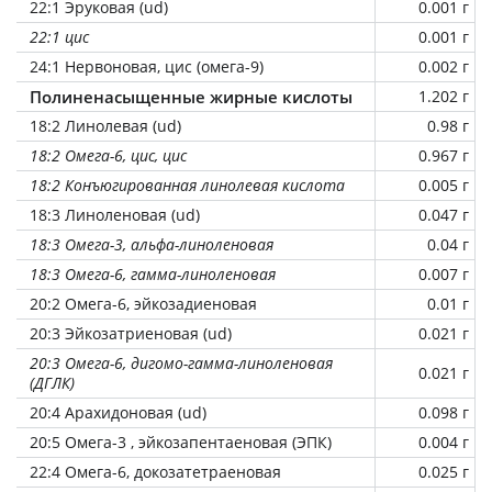
22:1 Эруковая (ud)
0.001 г
22:1 цис
0.001 г
24:1 Нервоновая, цис (омега-9)
0.002 г
Полиненасыщенные жирные кислоты
1.202 г
18:2 Линолевая (ud)
0.98 г
18:2 Омега-6, цис, цис
0.967 г
18:2 Конъюгированная линолевая кислота
0.005 г
18:3 Линоленовая (ud)
0.047 г
18:3 Омега-3, альфа-линоленовая
0.04 г
18:3 Омега-6, гамма-линоленовая
0.007 г
20:2 Омега-6, эйкозадиеновая
0.01 г
20:3 Эйкозатриеновая (ud)
0.021 г
20:3 Омега-6, дигомо-гамма-линоленовая
0.021 г
(ДГЛК)
20:4 Арахидоновая (ud)
0.098 г
20:5 Омега-3 , эйкозапентаеновая (ЭПК)
0.004 г
22:4 Омега-6, докозатетраеновая
0.025 г