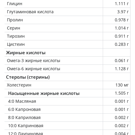
Глицин
1.111 г
Глутаминовая кислота
3.97 г
Пролин
0.978 г
Серин
1.014 г
Тирозин
0.911 г
Цистеин
0.283 г
Жирные кислоты
Омега-3 жирные кислоты
0.061 г
Омега-6 жирные кислоты
1.128 г
Стеролы (стерины)
Холестерин
130 мг
Насыщенные жирные кислоты
1.505 г
4:0 Масляная
0.001 г
6:0 Капроновая
0.001 г
8:0 Каприловая
0.002 г
10:0 Каприновая
0.002 г
12:0 Лауриновая
0.004 г