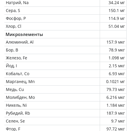
Натрий, Na
34.24 мг
Сера, S
150.1 мг
Фосфор, P
114.9 мг
Хлор, Cl
51.04 мг
Микроэлементы
Алюминий, Al
157.9 мкг
Бор, B
78.9 мкг
Железо, Fe
1.098 мг
Йод, I
2.15 мкг
Кобальт, Co
6.93 мкг
Марганец, Mn
0.1021 мг
Медь, Cu
79.73 мкг
Молибден, Mo
6.216 мкг
Никель, Ni
1.184 мкг
Рубидий, Rb
187.9 мкг
Селен, Se
9.7 мкг
Фтор, F
97.72 мкг