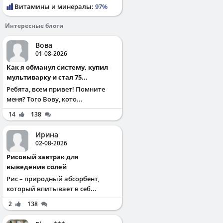
Витамины и минералы:
97%
Интересные блоги
Вова
01-08-2026
Как я обманул систему, купил
мультиварку и стал 75...
Ребята, всем привет! Помните
меня? Того Вову, кото...
14
138
Ирина
02-08-2026
Рисовый завтрак для
выведения солей
Рис – природный абсорбент,
который впитывает в себ...
2
138