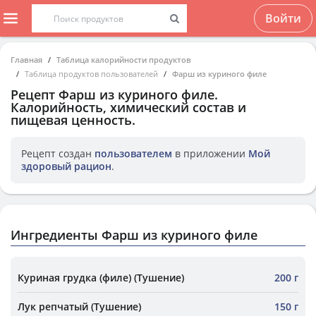
Войти
Главная
Таблица калорийности продуктов
Таблица продуктов пользователей
Фарш из куриного филе
Рецепт
Фарш из куриного филе
.
Калорийность, химический состав и
пищевая ценность.
Рецепт создан
пользователем
в приложении
Мой
здоровый рацион
.
Ингредиенты Фарш из куриного филе
Куриная грудка (филе) (Тушение)
200 г
Лук репчатый (Тушение)
150 г