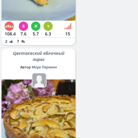
108.4
7.6
5.7
6.3
15
2
7
Цветаевский яблочный
пирог
Автор
Море Перемен