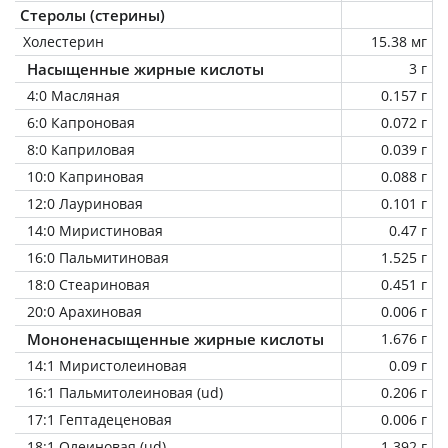
Стеролы (стерины)
Холестерин
15.38 мг
Насыщенные жирные кислоты
3 г
4:0 Масляная
0.157 г
6:0 Капроновая
0.072 г
8:0 Каприловая
0.039 г
10:0 Каприновая
0.088 г
12:0 Лауриновая
0.101 г
14:0 Миристиновая
0.47 г
16:0 Пальмитиновая
1.525 г
18:0 Стеариновая
0.451 г
20:0 Арахиновая
0.006 г
Мононенасыщенные жирные кислоты
1.676 г
14:1 Миристолеиновая
0.09 г
16:1 Пальмитолеиновая (ud)
0.206 г
17:1 Гептадеценовая
0.006 г
18:1 Олеиновая (ud)
1.392 г