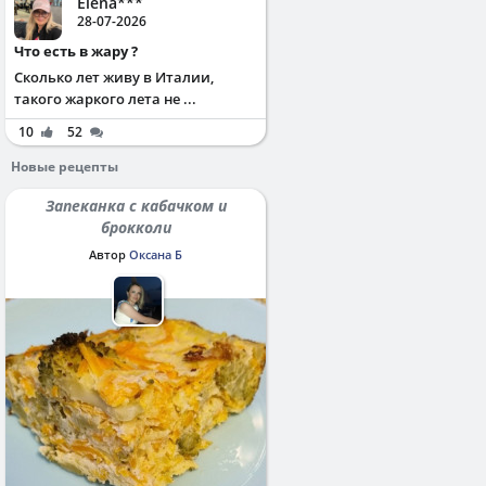
Elena***
28-07-2026
Что есть в жару ?
Сколько лет живу в Италии,
такого жаркого лета не ...
10
52
Новые рецепты
Запеканка с кабачком и
брокколи
Автор
Оксана Б