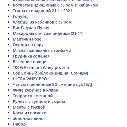
Котлеты индюшиные с сыром и кабачком
Тыква с говядиной 21.11.2021
Голубці
Хлебцы из кабачков с сыром
Рис Гаджар Пулау
Макароны с мясом индейки (21.11)
Мартини Розе
Овощи на пару
Мясная запеканка с грибами
Грудинка соленая
Весенние овощи
100% Premium Whey protein
Сок Сочный Яблоко-Вишня [Сочный]
ULTRA WHEY PRO
Чипсы пшеничные 5G сметана лук [5Д]
Филе куриное в кляре
Творог со сметаной
Рулеты с тунцом и сыром
Манты с тыквой
Крем из овсянки
яблочное вино
Набор