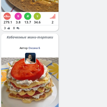
279.1
3.8
13.7
34.6
2
3
0
Кабачковые мини-тортики
Автор
Оксана Б