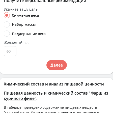
Получите персональные рекомендации
Укажите вашу цель
Снижение веса
Набор массы
Поддержание веса
Желаемый вес
Далее
Химический состав и анализ пищевой ценности
Пищевая ценность и химический состав
"Фарш из
куриного филе"
.
В таблице приведено содержание пищевых веществ
(калорийности, белков, жиров, углеводов, витаминов и