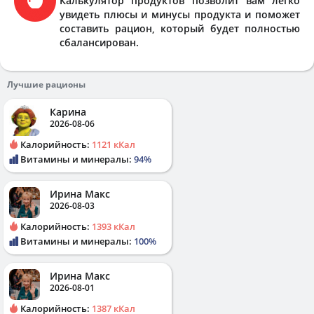
Калькулятор продуктов позволит вам легко
увидеть плюсы и минусы продукта и поможет
составить рацион, который будет полностью
сбалансирован.
Лучшие рационы
Карина
2026-08-06
Калорийность:
1121 кКал
Витамины и минералы:
94%
Ирина Макс
2026-08-03
Калорийность:
1393 кКал
Витамины и минералы:
100%
Ирина Макс
2026-08-01
Калорийность:
1387 кКал