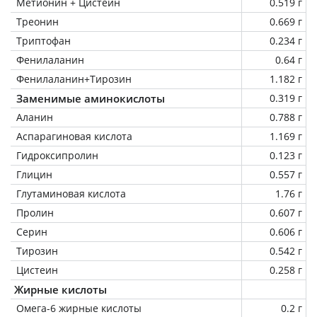
Метионин + Цистеин
0.519 г
Треонин
0.669 г
Триптофан
0.234 г
Фенилаланин
0.64 г
Фенилаланин+Тирозин
1.182 г
Заменимые аминокислоты
0.319 г
Аланин
0.788 г
Аспарагиновая кислота
1.169 г
Гидроксипролин
0.123 г
Глицин
0.557 г
Глутаминовая кислота
1.76 г
Пролин
0.607 г
Серин
0.606 г
Тирозин
0.542 г
Цистеин
0.258 г
Жирные кислоты
Омега-6 жирные кислоты
0.2 г