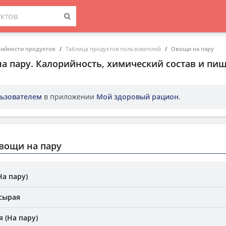
рийности продуктов
Таблица продуктов пользователей
Овощи на пару
а пару
. Калорийность, химический состав и пи
ьзователем
в приложении
Мой здоровый рацион
.
вощи на пару
На пару)
 сырая
 (На пару)