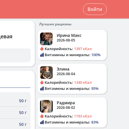
Войти
Лучшие рационы
Ирина Макс
щевая
2026-08-05
Калорийность:
1397 кКал
Витамины и минералы:
100%
Элина
2026-08-04
Калорийность:
1340 кКал
Витамины и минералы:
95%
50 г
Радмира
2026-08-02
50 г
Калорийность:
1193 кКал
Витамины и минералы:
83%
50 г