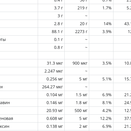
3.7 г
219 г
1.7%
5
3 г
~
2.8 г
20 г
14%
43
88.1 г
2273 г
3.9%
1
оты
0.1 г
~
0.8 г
~
31.3 мкг
900 мкг
3.5%
10
2.247 мкг
~
0.256 мг
5 мг
5.1%
15
ин
264.27 мкг
~
0.104 мг
1.5 мг
6.9%
21
лавин
0.146 мг
1.8 мг
8.1%
24
20.93 мг
500 мг
4.2%
12
еновая
0.608 мг
5 мг
12.2%
37
оксин
0.138 мг
2 мг
6.9%
21