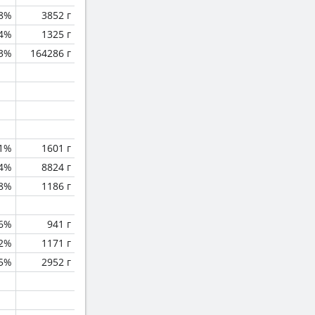
8%
3852 г
.4%
1325 г
.3%
164286 г
.1%
1601 г
.4%
8824 г
.8%
1186 г
.6%
941 г
.2%
1171 г
.5%
2952 г