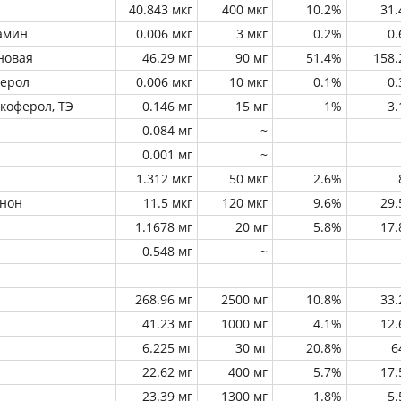
40.843 мкг
400 мкг
10.2%
31
амин
0.006 мкг
3 мкг
0.2%
0
новая
46.29 мг
90 мг
51.4%
158
ферол
0.006 мкг
10 мкг
0.1%
0
окоферол, ТЭ
0.146 мг
15 мг
1%
3
0.084 мг
~
0.001 мг
~
1.312 мкг
50 мкг
2.6%
инон
11.5 мкг
120 мкг
9.6%
29
1.1678 мг
20 мг
5.8%
17
0.548 мг
~
268.96 мг
2500 мг
10.8%
33
41.23 мг
1000 мг
4.1%
12
6.225 мг
30 мг
20.8%
6
22.62 мг
400 мг
5.7%
17
23.39 мг
1300 мг
1.8%
5