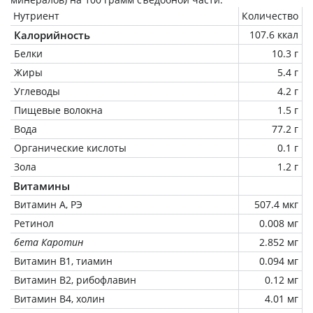
Нутриент
Количество
Калорийность
107.6 ккал
Белки
10.3 г
Жиры
5.4 г
Углеводы
4.2 г
Пищевые волокна
1.5 г
Вода
77.2 г
Органические кислоты
0.1 г
Зола
1.2 г
Витамины
Витамин А, РЭ
507.4 мкг
Ретинол
0.008 мг
бета Каротин
2.852 мг
Витамин В1, тиамин
0.094 мг
Витамин В2, рибофлавин
0.12 мг
Витамин В4, холин
4.01 мг