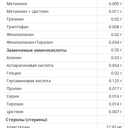
Метионин
0.005 г
Метионин + Цистеин
0.011 г
Треонин
0.02 г
Триптофан
0.008 г
Фенилаланин
0.02 г
Фенилаланин+Тирозин
0.034 г
Заменимые аминокислоты
0.35 г
Аланин
0.03 г
Аспарагиновая кислота
0.054 г
Глицин
0.02 г
Глутаминовая кислота
0.125 г
Пролин
0.017 г
Серин
0.016 г
Тирозин
0.014 г
Цистеин
0.007 г
Стеролы (стерины)
Холестерин
27.93 мг