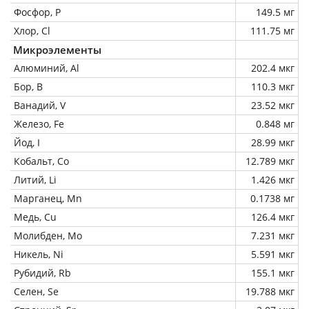
Фосфор, P
149.5 мг
Хлор, Cl
111.75 мг
Микроэлементы
Алюминий, Al
202.4 мкг
Бор, B
110.3 мкг
Ванадий, V
23.52 мкг
Железо, Fe
0.848 мг
Йод, I
28.99 мкг
Кобальт, Co
12.789 мкг
Литий, Li
1.426 мкг
Марганец, Mn
0.1738 мг
Медь, Cu
126.4 мкг
Молибден, Mo
7.231 мкг
Никель, Ni
5.591 мкг
Рубидий, Rb
155.1 мкг
Селен, Se
19.788 мкг