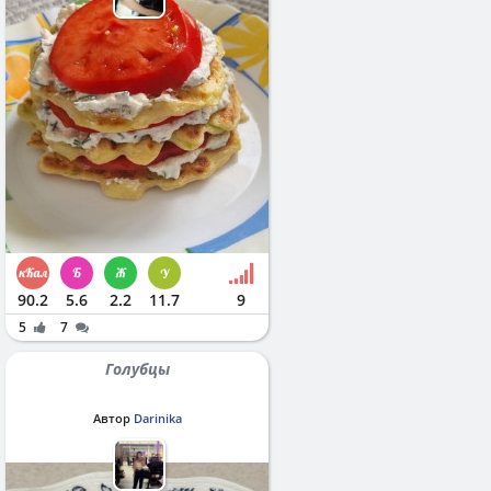
90.2
5.6
2.2
11.7
9
5
7
Голубцы
Автор
Darinika