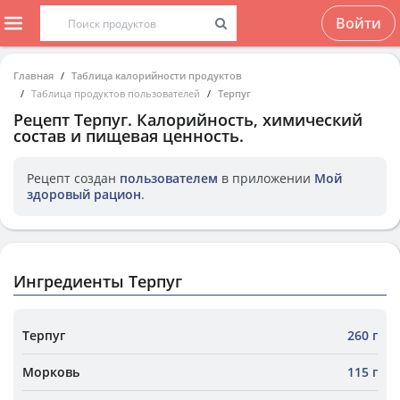
Войти
Главная
Таблица калорийности продуктов
Таблица продуктов пользователей
Терпуг
Рецепт
Терпуг
. Калорийность, химический
состав и пищевая ценность.
Рецепт создан
пользователем
в приложении
Мой
здоровый рацион
.
Ингредиенты Терпуг
Терпуг
260 г
Морковь
115 г