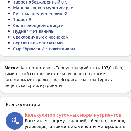
Творог обезжиренный 0%
Манная каша в мультиварке
Рис с машем и чечевицей
Творог 9
Салат овощной с яйцом
Пудинг Фит ваниль
Свекловичных с чесноком
Вермишель с томатами
Сыр "Арамель" с пажитником
Метки:
Как приготовить
Терпуг
, калорийность 107,6 кКал,
химический состав, питательная ценность, какие
витамины, минералы, способ приготовления Терпуг,
рецепт, калории, нутриенты
Калькуляторы
Калькулятор суточных норм нутриентов
Рассчитает норму калорий, белков, жиров,
углеводов, а также витаминов и минералов в