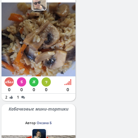
0
0
0
0
0
2
1
Кабачковые мини-тортики
Автор
Оксана Б