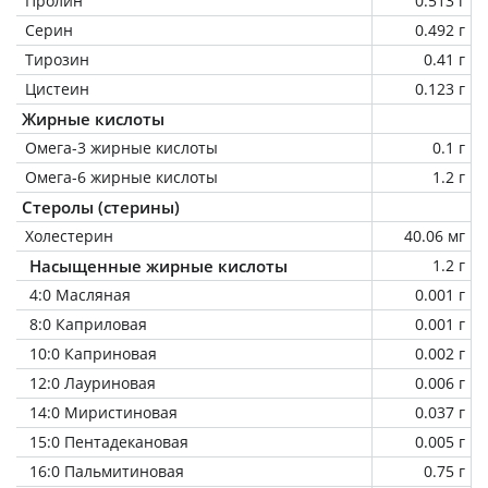
Пролин
0.513 г
Серин
0.492 г
Тирозин
0.41 г
Цистеин
0.123 г
Жирные кислоты
Омега-3 жирные кислоты
0.1 г
Омега-6 жирные кислоты
1.2 г
Стеролы (стерины)
Холестерин
40.06 мг
Насыщенные жирные кислоты
1.2 г
4:0 Масляная
0.001 г
8:0 Каприловая
0.001 г
10:0 Каприновая
0.002 г
12:0 Лауриновая
0.006 г
14:0 Миристиновая
0.037 г
15:0 Пентадекановая
0.005 г
16:0 Пальмитиновая
0.75 г