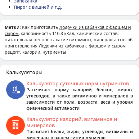
Запеканка
Пирог с вишней и т.д.
Метки:
Как приготовить
Лодочки из кабачков с фаршем и
сыром
, калорийность 110,8 кКал, химический состав,
питательная ценность, какие витамины, минералы, способ
приготовления Лодочки из кабачков с фаршем и сыром,
рецепт, калории, нутриенты
Калькуляторы
Калькулятор суточных норм нутриентов
Рассчитает норму калорий, белков, жиров,
углеводов, а также витаминов и минералов в
зависимости от пола, возраста, веса и уровня
физической активности.
Калькулятор калорий, витаминов и
минералов
Посчитает белки, жиры, углеводы, витамины и
минералы в вашем суточном меню.