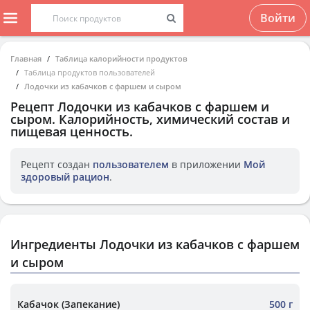
Войти
Главная
Таблица калорийности продуктов
Таблица продуктов пользователей
Лодочки из кабачков с фаршем и сыром
Рецепт
Лодочки из кабачков с фаршем и
сыром
. Калорийность, химический состав и
пищевая ценность.
Рецепт создан
пользователем
в приложении
Мой
здоровый рацион
.
Ингредиенты Лодочки из кабачков с фаршем
и сыром
Кабачок (Запекание)
500 г