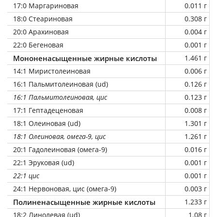
17:0 Маргариновая
0.011 г
18:0 Стеариновая
0.308 г
20:0 Арахиновая
0.004 г
22:0 Бегеновая
0.001 г
Мононенасыщенные жирные кислоты
1.461 г
14:1 Миристолеиновая
0.006 г
16:1 Пальмитолеиновая (ud)
0.126 г
16:1 Пальмитолеиновая, цис
0.123 г
17:1 Гептадеценовая
0.008 г
18:1 Олеиновая (ud)
1.301 г
18:1 Олеиновая, омега-9, цис
1.261 г
20:1 Гадолеиновая (омега-9)
0.016 г
22:1 Эруковая (ud)
0.001 г
22:1 цис
0.001 г
24:1 Нервоновая, цис (омега-9)
0.003 г
Полиненасыщенные жирные кислоты
1.233 г
18:2 Линолевая (ud)
1.08 г