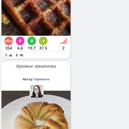
354
6.6
19.7
37.5
2
3
6
Луковые завиточки
Автор
Гермиона