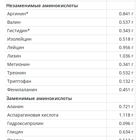
Незаменимые аминокислоты
Аргинин*
0.841 г
Валин
0.537 г
Гистидин*
0.343 г
Изолейцин
0.518 г
Лейцин
0.956 г
Лизин
1.036 г
Метионин
0.341 г
Треонин
0.532 г
Триптофан
0.132 г
Фенилаланин
0.451 г
Заменимые аминокислоты
Аланин
0.721 г
Аспарагиновая кислота
1.118 г
Гидроксипролин
0.096 г
Глицин
0.634 г