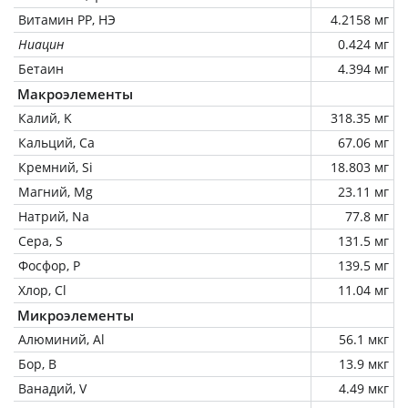
Витамин РР, НЭ
4.2158 мг
Ниацин
0.424 мг
Бетаин
4.394 мг
Макроэлементы
Калий, K
318.35 мг
Кальций, Ca
67.06 мг
Кремний, Si
18.803 мг
Магний, Mg
23.11 мг
Натрий, Na
77.8 мг
Сера, S
131.5 мг
Фосфор, P
139.5 мг
Хлор, Cl
11.04 мг
Микроэлементы
Алюминий, Al
56.1 мкг
Бор, B
13.9 мкг
Ванадий, V
4.49 мкг