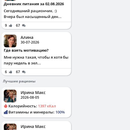
Дневник питания за 02.08.2026
Сегодняшний рациончик. :)
Вчера был насыщенный ден...
9
67
Алина
30-07-2026
Где взять мотивацию?
Мне нужна такая, чтобы я хотя бы
пару недель в зел...
6
67
Лучшие рационы
Ирина Макс
2026-08-05
Калорийность:
1397 кКал
Витамины и минералы:
100%
Ирина Макс