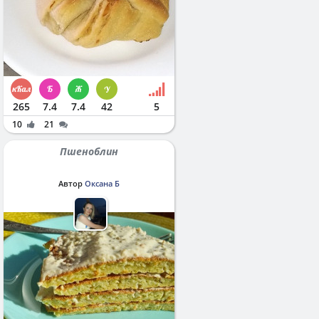
265
7.4
7.4
42
5
10
21
Пшеноблин
Автор
Оксана Б