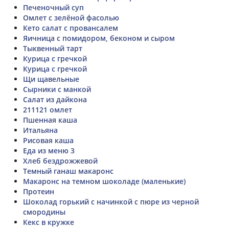
Печеночный суп
Омлет с зелёной фасолью
Кето салат с провансалем
Яичница с помидором, беконом и сыром
Тыквенный тарт
Курица с гречкой
Курица с гречкой
Щи щавельные
Сырники с манкой
Салат из дайкона
211121 омлет
Пшенная каша
Итальяна
Рисовая каша
Еда из меню 3
Хлеб бездрожжевой
Темный ганаш макаронс
Макаронс на темном шоколаде (маленькие)
Протеин
Шоколад горький с начинкой с пюре из черной
смородины
Кекс в кружке