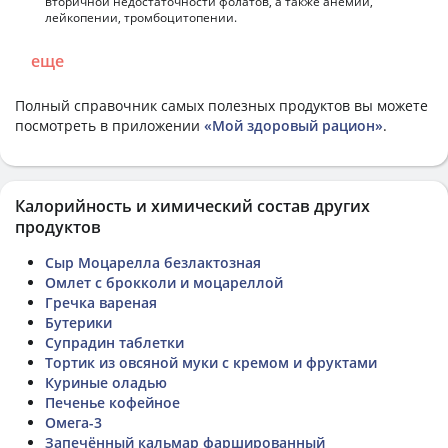
вторичной недостаточности фолатов, а также анемии,
лейкопении, тромбоцитопении.
еще
Полный справочник самых полезных продуктов вы можете
посмотреть в приложении
«Мой здоровый рацион»
.
Калорийность и химический состав других
продуктов
Сыр Моцарелла безлактозная
Омлет с брокколи и моцареллой
Гречка вареная
Бутерики
Супрадин таблетки
Тортик из овсяной муки с кремом и фруктами
Куриные оладью
Печенье кофейное
Омега-3
Запечённый кальмар фаршированный