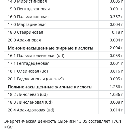
14:0 Миристиновая
0.005 г
15:0 Пентадекановая
0.001 г
16:0 Пальмитиновая
0.357 г
17:0 Маргариновая
0.004 г
18:0 Стеариновая
0.18 г
20:0 Арахиновая
0.004 г
Мононенасыщенные жирные кислоты
2.004 г
16:1 Пальмитолеиновая (ud)
0.053 г
17:1 Гептадеценовая
0.001 г
18:1 Олеиновая (ud)
0.816 г
20:1 Гадолеиновая (омега-9)
0.005 г
Полиненасыщенные жирные кислоты
1.266 г
18:2 Линолевая (ud)
1.036 г
18:3 Линоленовая (ud)
0.008 г
20:4 Арахидоновая (ud)
0.014 г
Энергетическая ценность
Сырники 13.05
составляет 176,1
кКал.