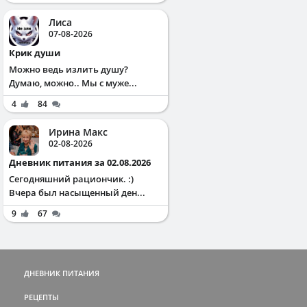
Лиса
07-08-2026
Крик души
Можно ведь излить душу?
Думаю, можно.. Мы с муже...
4
84
Ирина Макс
02-08-2026
Дневник питания за 02.08.2026
Сегодняшний рациончик. :)
Вчера был насыщенный ден...
9
67
ДНЕВНИК ПИТАНИЯ
РЕЦЕПТЫ