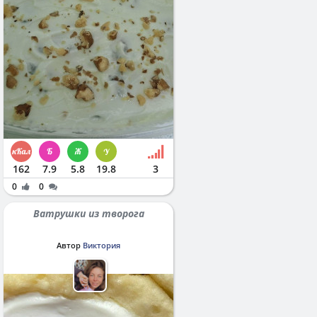
162
7.9
5.8
19.8
3
0
0
Ватрушки из творога
Автор
Виктория