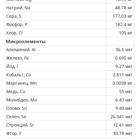
Натрий, Na
48.78 мг
Сера, S
177.03 мг
Фосфор, P
187.4 мг
Хлор, Cl
105 мг
Микроэлементы
Алюминий, Al
36.5 мкг
Железо, Fe
0.695 мг
Йод, I
9.27 мкг
Кобальт, Co
2.811 мкг
Марганец, Mn
0.0098 мг
Медь, Cu
55 мкг
Молибден, Mo
6.43 мкг
Олово, Sn
9.49 мкг
Селен, Se
26.041 мкг
Стронций, Sr
12.41 мкг
Фтор, F
30.78 мкг