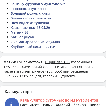
Каша кукурузная в мультиварке
Гороховый суп-пюре
Большой рожок с киви
Блины кабачковые мои
Шея индейки тушеная
Каша пшенная 13.05.20
Магний В6
Gazi lor peyniri
Сыр моцарелла чильеджмна
Клубничный веган протеин
Метки:
Как приготовить
Сырники 13.05
, калорийность
176,1 кКал, химический состав, питательная ценность,
какие витамины, минералы, способ приготовления
Сырники 13.05, рецепт, калории, нутриенты
Калькуляторы
Калькулятор суточных норм нутриентов
Рассчитает норму калорий, белков, жиров,