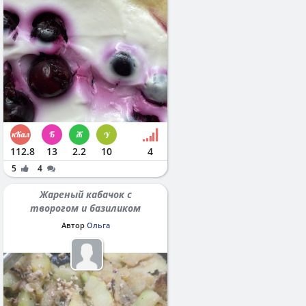
112.8
13
2.2
10
4
5
4
Жареный кабачок с
творогом и базиликом
Автор
Ольга