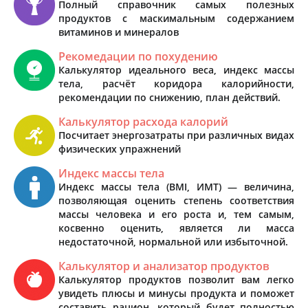
Полный справочник самых полезных
продуктов с маскимальным содержанием
витаминов и минералов
Рекомедации по похудению
Калькулятор идеального веса, индекс массы
тела, расчёт коридора калорийности,
рекомендации по снижению, план действий.
Калькулятор расхода калорий
Посчитает энергозатраты при различных видах
физических упражнений
Индекс массы тела
Индекс массы тела (BMI, ИМТ) — величина,
позволяющая оценить степень соответствия
массы человека и его роста и, тем самым,
косвенно оценить, является ли масса
недостаточной, нормальной или избыточной.
Калькулятор и анализатор продуктов
Калькулятор продуктов позволит вам легко
увидеть плюсы и минусы продукта и поможет
составить рацион, который будет полностью