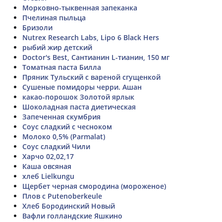
Морковно-тыквенная запеканка
Пчелиная пыльца
Бризоли
Nutrex Research Labs, Lipo 6 Black Hers
рыбий жир детский
Doctor's Best, Сантианин L-тианин, 150 мг
Томатная паста Билла
Пряник Тульский с вареной сгущенкой
Сушеные помидоры черри. Ашан
какао-порошок Золотой ярлык
Шоколадная паста диетическая
Запеченная скумбрия
Соус сладкий с чесноком
Молоко 0,5% (Parmalat)
Соус сладкий Чили
Харчо 02,02,17
Каша овсяная
хлеб Lielkungu
Щербет черная смородина (мороженое)
Плов с Putenoberkeule
Хлеб Бородинский Новый
Вафли голландские Яшкино