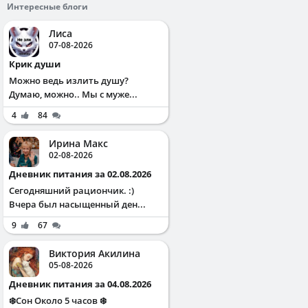
Интересные блоги
Лиса
07-08-2026
Крик души
Можно ведь излить душу?
Думаю, можно.. Мы с муже...
4
84
Ирина Макс
02-08-2026
Дневник питания за 02.08.2026
Сегодняшний рациончик. :)
Вчера был насыщенный ден...
9
67
Виктория Акилина
05-08-2026
Дневник питания за 04.08.2026
❄️Сон Около 5 часов ❄️