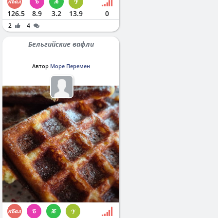
126.5
8.9
3.2
13.9
0
2
4
Бельгийские вафли
Автор
Море Перемен