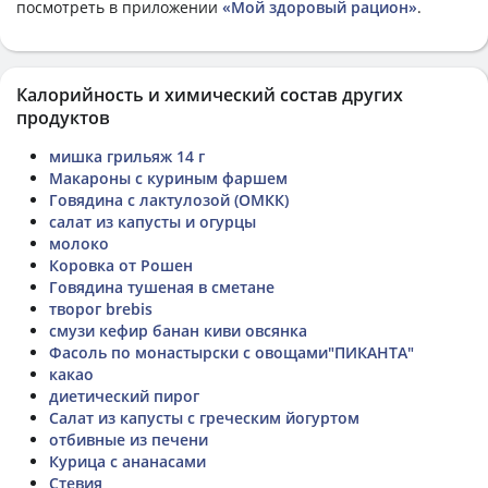
посмотреть в приложении
«Мой здоровый рацион»
.
Калорийность и химический состав других
продуктов
мишка грильяж 14 г
Макароны с куриным фаршем
Говядина с лактулозой (ОМКК)
салат из капусты и огурцы
молоко
Коровка от Рошен
Говядина тушеная в сметане
творог brebis
смузи кефир банан киви овсянка
Фасоль по монастырски с овощами"ПИКАНТА"
какао
диетический пирог
Салат из капусты с греческим йогуртом
отбивные из печени
Курица с ананасами
Стевия