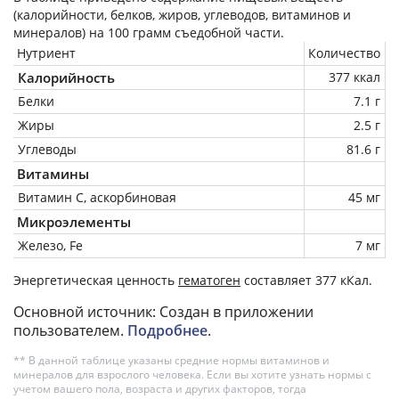
(калорийности, белков, жиров, углеводов, витаминов и
минералов) на
100 грамм
съедобной части.
Нутриент
Количество
Калорийность
377 ккал
Белки
7.1 г
Жиры
2.5 г
Углеводы
81.6 г
Витамины
Витамин C, аскорбиновая
45 мг
Микроэлементы
Железо, Fe
7 мг
Энергетическая ценность
гематоген
составляет 377 кКал.
Основной источник: Создан в приложении
пользователем.
Подробнее
.
** В данной таблице указаны средние нормы витаминов и
минералов для взрослого человека. Если вы хотите узнать нормы с
учетом вашего пола, возраста и других факторов, тогда