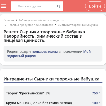
Войти
Главная
Таблица калорийности продуктов
Таблица продуктов пользователей
Сырники творожные бабушка
Рецепт
Сырники творожные бабушка
.
Калорийность, химический состав и
пищевая ценность.
Рецепт создан
пользователем
в приложении
Мой
здоровый рацион
.
Ингредиенты Сырники творожные бабушка
Творог "Крестьянский" 5%
750 г
Крупа манная (Варка без слива вязкая)
100 г