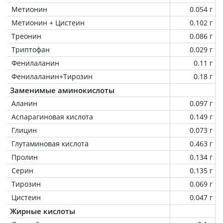
Метионин
0.054 г
Метионин + Цистеин
0.102 г
Треонин
0.086 г
Триптофан
0.029 г
Фенилаланин
0.11 г
Фенилаланин+Тирозин
0.18 г
Заменимые аминокислоты
Аланин
0.097 г
Аспарагиновая кислота
0.149 г
Глицин
0.073 г
Глутаминовая кислота
0.463 г
Пролин
0.134 г
Серин
0.135 г
Тирозин
0.069 г
Цистеин
0.047 г
Жирные кислоты