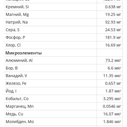
Кремний, Si
0.638 мг
Магний, Mg
19.25 мг
Натрий, Na
92.93 мг
Сера, S
24.53 мг
Фосфор, P
181.9 мг
Хлор, Cl
16.69 мг
Микроэлементы
Алюминий, Al
73.2 мкг
Бор, B
6.6 мкг
Ванадий, V
11.35 мкг
Железо, Fe
0.657 мг
Йод, I
1.87 мкг
Кобальт, Co
3.295 мкг
Марганец, Mn
0.0546 мг
Медь, Cu
16.07 мкг
Молибден, Mo
1.846 мкг