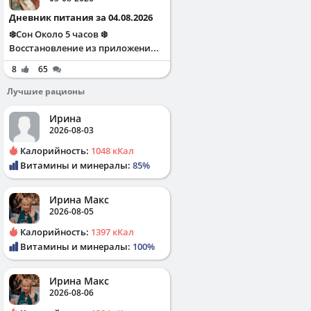
Дневник питания за 04.08.2026
❄️Сон Около 5 часов ❄️
Восстановление из приложени...
8
65
Лучшие рационы
Ирина
2026-08-03
Калорийность:
1048 кКал
Витамины и минералы:
85%
Ирина Макс
2026-08-05
Калорийность:
1397 кКал
Витамины и минералы:
100%
Ирина Макс
2026-08-06