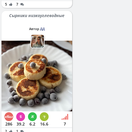
5
7
Сырники низкоуглеводные
Автор
ДД
286
39.2
6.2
16.6
7
2
1