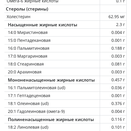
Омега-6 жирные кислоты
0.1 г
Стеролы (стерины)
Холестерин
62.95 мг
Насыщенные жирные кислоты
2.3 г
14:0 Миристиновая
0.004 г
15:0 Пентадекановая
0.001 г
16:0 Пальмитиновая
0.188 г
17:0 Маргариновая
0.003 г
18:0 Стеариновая
0.081 г
20:0 Арахиновая
0.003 г
Мононенасыщенные жирные кислоты
0.457 г
16:1 Пальмитолеиновая (ud)
0.036 г
17:1 Гептадеценовая
0.001 г
18:1 Олеиновая (ud)
0.376 г
20:1 Гадолеиновая (омега-9)
0.004 г
Полиненасыщенные жирные кислоты
0.116 г
18:2 Линолевая (ud)
0.101 г