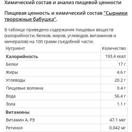
Химический состав и анализ пищевой ценности
Пищевая ценность и химический состав
"Сырники
творожные бабушка"
.
В таблице приведено содержание пищевых веществ
(калорийности, белков, жиров, углеводов, витаминов и
минералов) на
100 грамм
съедобной части.
Нутриент
Количество
Калорийность
193.4 ккал
Белки
17 г
Жиры
4.6 г
Углеводы
20.2 г
Пищевые волокна
0.4 г
Вода
56.4 г
Зола
1.1 г
Витамины
Витамин А, РЭ
47.1 мкг
Ретинол
0.042 мг