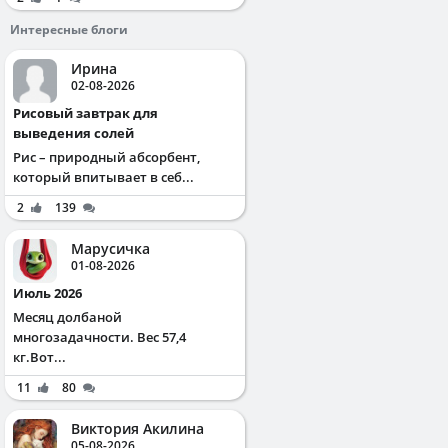
Интересные блоги
Ирина
02-08-2026
Рисовый завтрак для
выведения солей
Рис – природный абсорбент,
который впитывает в себ...
2
139
Марусичка
01-08-2026
Июль 2026
Месяц долбаной
многозадачности. Вес 57,4
кг.Вот...
11
80
Виктория Акилина
05-08-2026