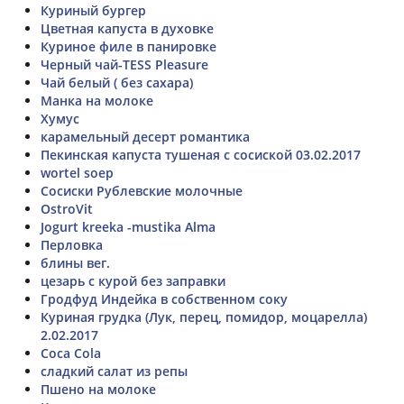
Куриный бургер
Цветная капуста в духовке
Куриное филе в панировке
Черный чай-TESS Pleasure
Чай белый ( без сахара)
Манка на молоке
Хумус
карамельный десерт романтика
Пекинская капуста тушеная с сосиской 03.02.2017
wortel soep
Сосиски Рублевские молочные
OstroVit
Jogurt kreeka -mustika Alma
Перловка
блины вег.
цезарь с курой без заправки
Гродфуд Индейка в собственном соку
Куриная грудка (Лук, перец, помидор, моцарелла)
2.02.2017
Coca Cola
сладкий салат из репы
Пшено на молоке