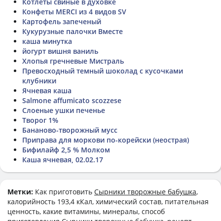
Котлеты свиные в духовке
Конфеты MERCI из 4 видов SV
Картофель запеченый
Кукурузные палочки Вместе
каша минутка
йогурт вишня ваниль
Хлопья гречневые Мистраль
Превосходный темный шоколад с кусочками
клубники
Ячневая каша
Salmone affumicato scozzese
Слоеные ушки печенье
Творог 1%
Бананово-творожный мусс
Приправа для моркови по-корейски (неострая)
Бифилайф 2,5 % Молком
Каша ячневая, 02.02.17
Метки:
Как приготовить
Сырники творожные бабушка
,
калорийность 193,4 кКал, химический состав, питательная
ценность, какие витамины, минералы, способ