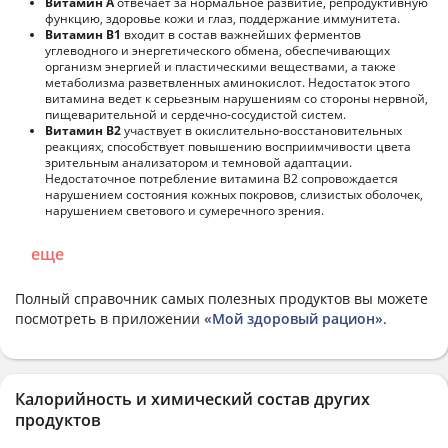
Витамин А
отвечает за нормальное развитие, репродуктивную
функцию, здоровье кожи и глаз, поддержание иммунитета.
Витамин В1
входит в состав важнейших ферментов
углеводного и энергетического обмена, обеспечивающих
организм энергией и пластическими веществами, а также
метаболизма разветвленных аминокислот. Недостаток этого
витамина ведет к серьезным нарушениям со стороны нервной,
пищеварительной и сердечно-сосудистой систем.
Витамин В2
участвует в окислительно-восстановительных
реакциях, способствует повышению восприимчивости цвета
зрительным анализатором и темновой адаптации.
Недостаточное потребление витамина В2 сопровождается
нарушением состояния кожных покровов, слизистых оболочек,
нарушением светового и сумеречного зрения.
еще
Полный справочник самых полезных продуктов вы можете
посмотреть в приложении
«Мой здоровый рацион»
.
Калорийность и химический состав других
продуктов