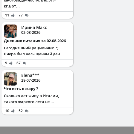
кг.Вот...
11
77
Ирина Макс
02-08-2026
Дневник питания за 02.08.2026
Сегодняшний рациончик. :)
Вчера был насыщенный ден...
9
67
Elena***
28-07-2026
Что есть в жару ?
Сколько лет живу в Италии,
такого жаркого лета не ...
10
52