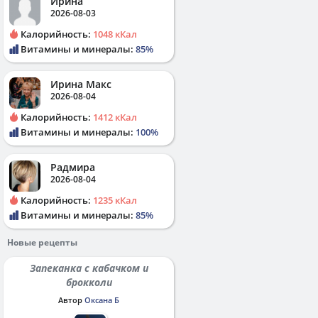
Ирина
2026-08-03
Калорийность:
1048 кКал
Витамины и минералы:
85%
Ирина Макс
2026-08-04
Калорийность:
1412 кКал
Витамины и минералы:
100%
Радмира
2026-08-04
Калорийность:
1235 кКал
Витамины и минералы:
85%
Новые рецепты
Запеканка с кабачком и
брокколи
Автор
Оксана Б