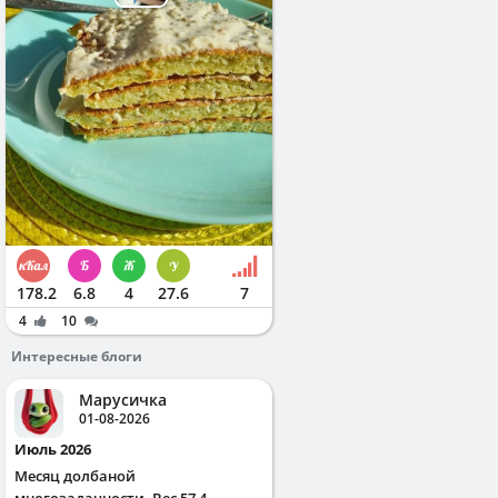
178.2
6.8
4
27.6
7
4
10
Интересные блоги
Марусичка
01-08-2026
Июль 2026
Месяц долбаной
многозадачности. Вес 57,4