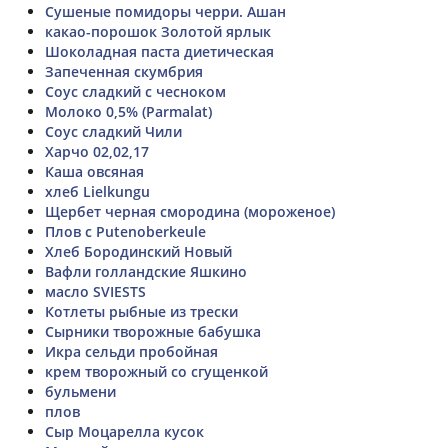
Сушеные помидоры черри. Ашан
какао-порошок Золотой ярлык
Шоколадная паста диетическая
Запеченная скумбрия
Соус сладкий с чесноком
Молоко 0,5% (Parmalat)
Соус сладкий Чили
Харчо 02,02,17
Каша овсяная
хлеб Lielkungu
Щербет черная смородина (мороженое)
Плов с Putenoberkeule
Хлеб Бородинский Новый
Вафли голландские Яшкино
масло SVIESTS
Котлеты рыбные из трески
Сырники творожные бабушка
Икра сельди пробойная
крем творожный со сгущенкой
бульмени
плов
Сыр Моцарелла кусок