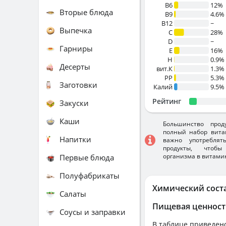
B6
12%
Вторые блюда
B9
4.6%
B12
~
Выпечка
C
28%
D
~
Гарниры
E
16%
H
0.9%
Десерты
вит.К
1.3%
PP
5.3%
Заготовки
Калий
9.5%
Рейтинг
Закуски
Каши
Большинство прод
полный набор вита
Напитки
важно употребля
продукты, чтобы
организма в витами
Первые блюда
Полуфабрикаты
Химический сост
Салаты
Пищевая ценност
Соусы и заправки
В таблице приведено