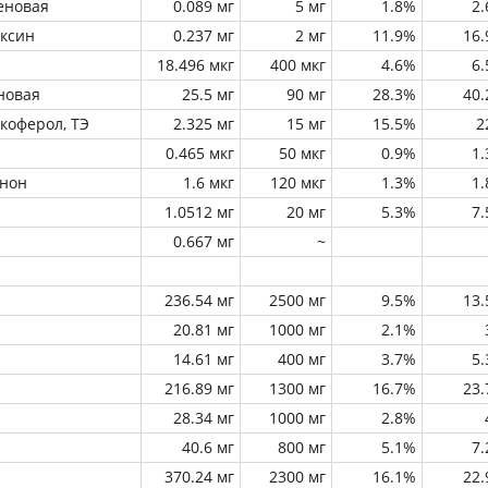
еновая
0.089 мг
5 мг
1.8%
2
оксин
0.237 мг
2 мг
11.9%
16
18.496 мкг
400 мкг
4.6%
6
новая
25.5 мг
90 мг
28.3%
40
окоферол, ТЭ
2.325 мг
15 мг
15.5%
2
0.465 мкг
50 мкг
0.9%
1
инон
1.6 мкг
120 мкг
1.3%
1
1.0512 мг
20 мг
5.3%
7
0.667 мг
~
236.54 мг
2500 мг
9.5%
13
20.81 мг
1000 мг
2.1%
14.61 мг
400 мг
3.7%
5
216.89 мг
1300 мг
16.7%
23
28.34 мг
1000 мг
2.8%
40.6 мг
800 мг
5.1%
7
370.24 мг
2300 мг
16.1%
22