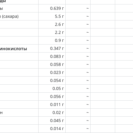
оды
ны
0.639 г
~
 (сахара)
5.5 г
~
2.6 г
~
2.2 г
~
0.9 г
~
инокислоты
0.347 г
~
0.083 г
~
0.058 г
~
0.023 г
~
0.054 г
~
0.05 г
~
0.056 г
~
0.011 г
~
ин
0.02 г
~
0.045 г
~
0.014 г
~