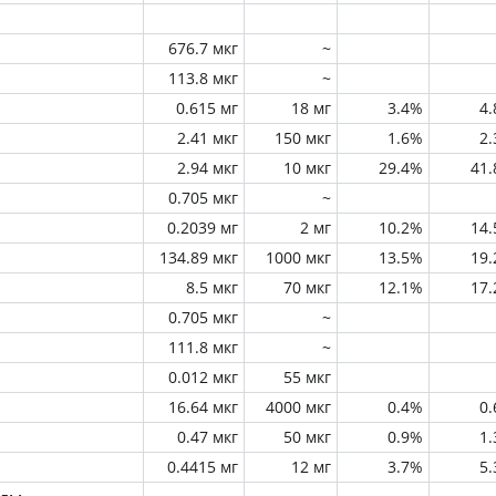
676.7 мкг
~
113.8 мкг
~
0.615 мг
18 мг
3.4%
4
2.41 мкг
150 мкг
1.6%
2
2.94 мкг
10 мкг
29.4%
41
0.705 мкг
~
0.2039 мг
2 мг
10.2%
14
134.89 мкг
1000 мкг
13.5%
19
8.5 мкг
70 мкг
12.1%
17
0.705 мкг
~
111.8 мкг
~
0.012 мкг
55 мкг
16.64 мкг
4000 мкг
0.4%
0
0.47 мкг
50 мкг
0.9%
1
0.4415 мг
12 мг
3.7%
5