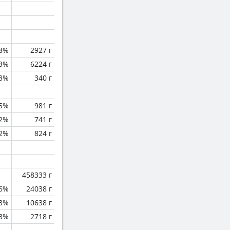
.8%
2927 г
.3%
6224 г
.8%
340 г
.5%
981 г
.2%
741 г
.2%
824 г
458333 г
.6%
24038 г
.3%
10638 г
.3%
2718 г