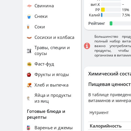
вит.К
~
Свинина
PP
19%
Калий
7.5%
Снеки
Рейтинг
Соки
Большинство прод
Сосиски и колбаса
полный набор вита
важно употребля
Травы, специи и
продукты, чтобы
соусы
организма в витами
Фаст-фуд
Химический сост
Фрукты и ягоды
Пищевая ценност
Хлеб и выпечка
В таблице приведено
Яйца и продукты
витаминов и минера
из яиц
Готовые блюда и
Нутриент
рецепты
Калорийность
Варенье и джемы