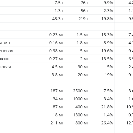
7.5 г
76 г
9.9%
4
1.3 г
56 г
2.3%
1
43.3 г
219 г
19.8%
9
0.23 мг
1.5 мг
15.3%
7
лавин
0.16 мг
1.8 мг
8.9%
4
еновая
0.98 мг
5 мг
19.6%
9
оксин
0.27 мг
2 мг
13.5%
6
новая
4.5 мг
90 мг
5%
2
3.8 мг
20 мг
19%
9
187 мг
2500 мг
7.5%
3
34 мг
1000 мг
3.4%
1
87 мг
400 мг
21.8%
10
18 мг
1300 мг
1.4%
0
211 мг
800 мг
26.4%
12