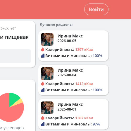
Войти
Лучшие рационы
"ЭкоХлеб"
Ирина Макс
 и пищевая
2026-08-05
Калорийность:
1397 кКал
Витамины и минералы:
100%
Ирина Макс
2026-08-04
Калорийность:
1412 кКал
Витамины и минералы:
100%
Ирина Макс
2026-08-01
Калорийность:
1387 кКал
Витамины и минералы:
97%
и углеводов