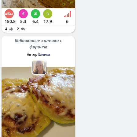
150.8
5.3
6.4
17.9
6
4
2
Кабачковые колечки с
фаршем
Автор
Еленка