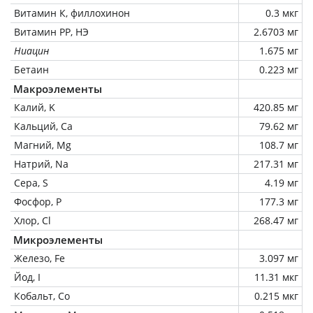
Витамин К, филлохинон
0.3 мкг
Витамин РР, НЭ
2.6703 мг
Ниацин
1.675 мг
Бетаин
0.223 мг
Макроэлементы
Калий, K
420.85 мг
Кальций, Ca
79.62 мг
Магний, Mg
108.7 мг
Натрий, Na
217.31 мг
Сера, S
4.19 мг
Фосфор, P
177.3 мг
Хлор, Cl
268.47 мг
Микроэлементы
Железо, Fe
3.097 мг
Йод, I
11.31 мкг
Кобальт, Co
0.215 мкг