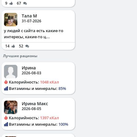
9
67
Тала М
31-07-2026
у людей с сайта есть какие-то
интересы, какие-то ц...
14
52
Лучшие рационы
Ирина
2026-08-03
Калорийность:
1048 кКал
Витамины и минералы:
85%
Ирина Макс
2026-08-05
Калорийность:
1397 кКал
Витамины и минералы:
100%