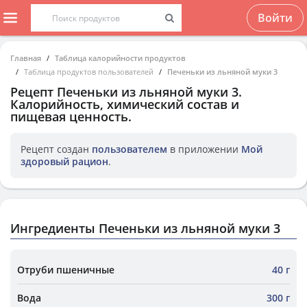
Войти
Главная
Таблица калорийности продуктов
Таблица продуктов пользователей
Печеньки из льняной муки 3
Рецепт
Печеньки из льняной муки 3
.
Калорийность, химический состав и
пищевая ценность.
Рецепт создан
пользователем
в приложении
Мой
здоровый рацион
.
Ингредиенты Печеньки из льняной муки 3
Отруби пшеничные
40 г
Вода
300 г