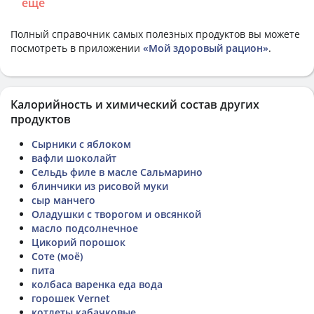
еще
Полный справочник самых полезных продуктов вы можете
посмотреть в приложении
«Мой здоровый рацион»
.
Калорийность и химический состав других
продуктов
Сырники с яблоком
вафли шоколайт
Сельдь филе в масле Сальмарино
блинчики из рисовой муки
сыр манчего
Оладушки с творогом и овсянкой
масло подсолнечное
Цикорий порошок
Соте (моё)
пита
колбаса варенка еда вода
горошек Vernet
котлеты кабачковые