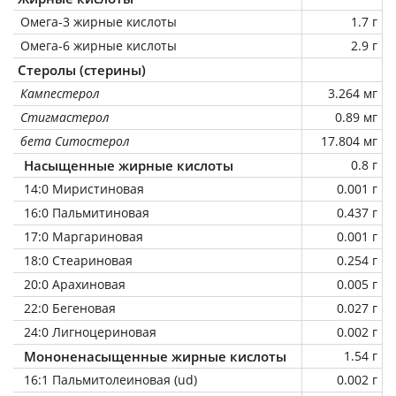
Омега-3 жирные кислоты
1.7 г
Омега-6 жирные кислоты
2.9 г
Стеролы (стерины)
Кампестерол
3.264 мг
Стигмастерол
0.89 мг
бета Ситостерол
17.804 мг
Насыщенные жирные кислоты
0.8 г
14:0 Миристиновая
0.001 г
16:0 Пальмитиновая
0.437 г
17:0 Маргариновая
0.001 г
18:0 Стеариновая
0.254 г
20:0 Арахиновая
0.005 г
22:0 Бегеновая
0.027 г
24:0 Лигноцериновая
0.002 г
Мононенасыщенные жирные кислоты
1.54 г
16:1 Пальмитолеиновая (ud)
0.002 г