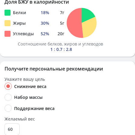
Доля БЖУ в калорийности
Белки
18
%
7
г
Жиры
30
%
5
г
Углеводы
52
%
20
г
Соотношение белков, жиров и углеводов
1 : 0.7 : 2.8
Получите персональные рекомендации
Укажите вашу цель
Снижение веса
Набор массы
Поддержание веса
Желаемый вес