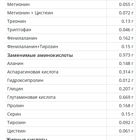
Метионин
0.055 г
Метионин + Цистеин
0.072 г
Треонин
0.13 г
Триптофан
0.046 г
Фенилаланин
0.162 г
Фенилаланин+Тирозин
0.15 г
Заменимые аминокислоты
0.973 г
Аланин
0.148 г
Аспарагиновая кислота
0.314 г
Гидроксипролин
0.012 г
Глицин
0.207 г
Глутаминовая кислота
0.669 г
Пролин
0.168 г
Серин
0.15 г
Тирозин
0.092 г
Цистеин
0.061 г
Жирные кислоты