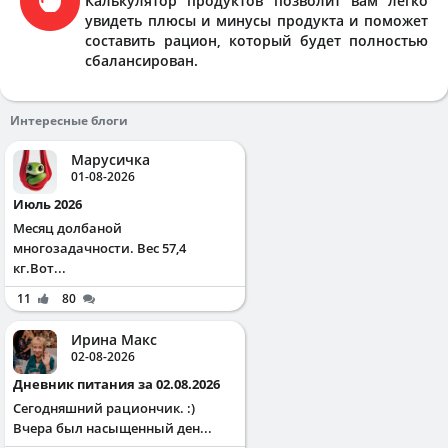
Калькулятор продуктов позволит вам легко
увидеть плюсы и минусы продукта и поможет
составить рацион, который будет полностью
сбалансирован.
Интересные блоги
Марусичка
01-08-2026
Июль 2026
Месяц долбаной
многозадачности. Вес 57,4
кг.Вот...
11
80
Ирина Макс
02-08-2026
Дневник питания за 02.08.2026
Сегодняшний рациончик. :)
Вчера был насыщенный ден...