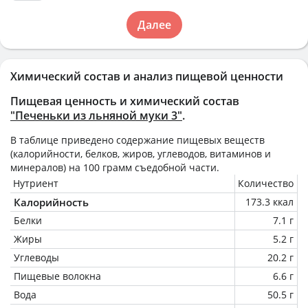
Далее
Химический состав и анализ пищевой ценности
Пищевая ценность и химический состав
"Печеньки из льняной муки 3"
.
В таблице приведено содержание пищевых веществ
(калорийности, белков, жиров, углеводов, витаминов и
минералов) на
100 грамм
съедобной части.
Нутриент
Количество
Калорийность
173.3 ккал
Белки
7.1 г
Жиры
5.2 г
Углеводы
20.2 г
Пищевые волокна
6.6 г
Вода
50.5 г