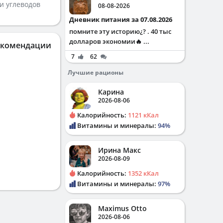
и углеводов
08-08-2026
Дневник питания за 07.08.2026
помните эту историю¿? . 40 тыс
долларов экономии🔥 ...
екомендации
7
62
Лучшие рационы
Карина
2026-08-06
Калорийность:
1121 кКал
Витамины и минералы:
94%
Ирина Макс
2026-08-09
Калорийность:
1352 кКал
Витамины и минералы:
97%
Maximus Otto
2026-08-06