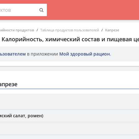
рийности продуктов
Таблица продуктов пользователей
Капрезе
. Калорийность, химический состав и пищевая ц
ьзователем
в приложении
Мой здоровый рацион
.
апрезе
ский салат, ромен)