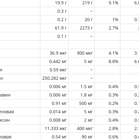
19.9 г
219 г
9.1%
6
0.3 г
~
0.2 г
20 г
1%
0
61.9 г
2273 г
2.7%
0.1 г
~
36.9 мкг
900 мкг
4.1%
3
0.442 мг
5 мг
8.8%
6
н
0.59 мкг
~
ин
250.282 мкг
~
0.006 мг
1.5 мг
0.4%
0
лавин
0.006 мг
1.8 мг
0.3%
0
0.91 мг
500 мг
0.2%
0
еновая
0.014 мг
5 мг
0.3%
0
оксин
0.008 мг
2 мг
0.4%
0
11.333 мкг
400 мкг
2.8%
2
новая
0.54 мг
90 мг
0.6%
0