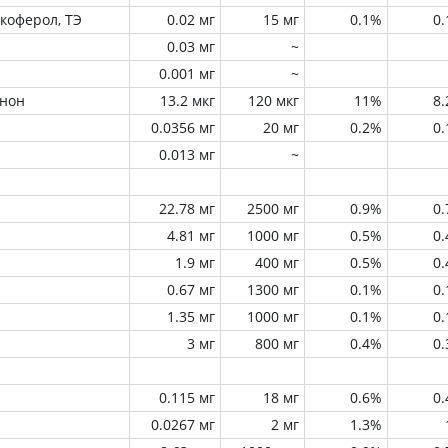
окоферол, ТЭ
0.02 мг
15 мг
0.1%
0
0.03 мг
~
0.001 мг
~
инон
13.2 мкг
120 мкг
11%
8
0.0356 мг
20 мг
0.2%
0
0.013 мг
~
22.78 мг
2500 мг
0.9%
0
4.81 мг
1000 мг
0.5%
0
1.9 мг
400 мг
0.5%
0
0.67 мг
1300 мг
0.1%
0
1.35 мг
1000 мг
0.1%
0
3 мг
800 мг
0.4%
0
0.115 мг
18 мг
0.6%
0
0.0267 мг
2 мг
1.3%