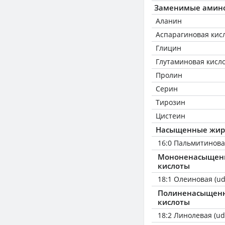
Заменимые амин
Аланин
Аспарагиновая кис
Глицин
Глутаминовая кисл
Пролин
Серин
Тирозин
Цистеин
Насыщенные жир
16:0 Пальмитинов
Мононенасыщен
кислоты
18:1 Олеиновая (ud
Полиненасыщен
кислоты
18:2 Линолевая (ud