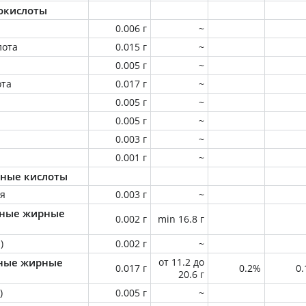
окислоты
0.006 г
~
лота
0.015 г
~
0.005 г
~
ота
0.017 г
~
0.005 г
~
0.005 г
~
0.003 г
~
0.001 г
~
ные кислоты
ая
0.003 г
~
ные жирные
0.002 г
min 16.8 г
)
0.002 г
~
ные жирные
от 11.2 до
0.017 г
0.2%
0
20.6 г
)
0.005 г
~