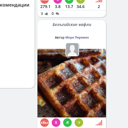
екомендации
279.1
3.8
13.7
34.6
2
3
0
Бельгийские вафли
Автор
Море Перемен