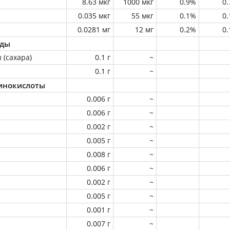
8.63 мкг
1000 мкг
0.9%
0
0.035 мкг
55 мкг
0.1%
0
0.0281 мг
12 мг
0.2%
0
оды
 (сахара)
0.1 г
~
0.1 г
~
инокислоты
0.006 г
~
0.006 г
~
0.002 г
~
0.005 г
~
0.008 г
~
0.006 г
~
0.002 г
~
0.005 г
~
0.001 г
~
0.007 г
~