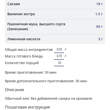
Сахзам
18 г
Ванилин экстра
1.5 г
Пшеничная мука, высшего сорта
60 г
(Запекание)
Лимонная кислота
3 г
г
Общая масса ингредиентов
г
Масса готового блюда
Количество порций
Время приготовления:
59 мин
Время дополнительного приготовления:
30 мин
Описание
Обычный кекс без добавления сахара на крахмале.
Пошаговая инструкция