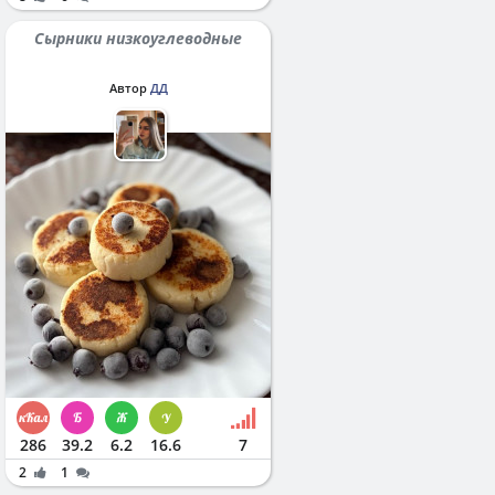
Сырники низкоуглеводные
Автор
ДД
286
39.2
6.2
16.6
7
2
1