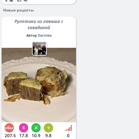
8
65
Новые рецепты
Рулетики из лаваша с
говядиной
Автор
Darinika
207.5
17.8
10.9
9.8
0