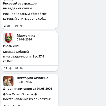
Рисовый завтрак для
выведения солей
Рис – природный абсорбент,
который впитывает в себ...
2
139
Марусичка
01-08-2026
Июль 2026
Месяц долбаной
многозадачности. Вес 57,4
кг.Вот...
11
80
Виктория Акилина
05-08-2026
Дневник питания за 04.08.2026
❄️Сон Около 5 часов ❄️
Восстановление из приложени...