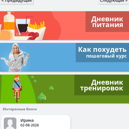
Предыдущая
Следующая
Дневник
питания
Как похудеть
пошаговый курс
Дневник
тренировок
Интересные блоги
Ирина
02-08-2026