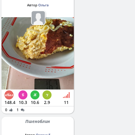
Автор
Ольга
148.4
10.3
10.6
2.9
11
0
1
Пшеноблин
Автор
Оксана Б