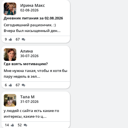
Ирина Макс
02-08-2026
Дневник питания за 02.08.2026
Сегодняшний рациончик. :)
Вчера был насыщенный ден...
9
67
Алина
30-07-2026
Где взять мотивацию?
Мне нужна такая, чтобы я хотя бы
пару недель в зел...
6
67
Тала М
31-07-2026
у людей с сайта есть какие-то
интересы, какие-то ц...
14
52