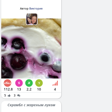
Автор
Виктория
112.8
13
2.2
10
4
5
3
Скрамбл с жареным луком