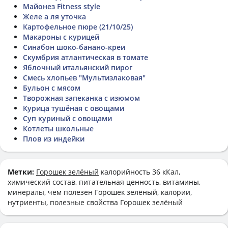
Майонез Fitness style
Желе а ля уточка
Картофельное пюре (21/10/25)
Макароны с курицей
Синабон шоко-банано-креи
Скумбрия атлантическая в томате
Яблочный итальянский пирог
Смесь хлопьев "Мультизлаковая"
Бульон с мясом
Творожная запеканка с изюмом
Курица тушёная с овощами
Суп куриный с овощами
Котлеты школьные
Плов из индейки
Метки:
Горошек зелёный
калорийность 36 кКал,
химический состав, питательная ценность, витамины,
минералы, чем полезен Горошек зелёный, калории,
нутриенты, полезные свойства Горошек зелёный