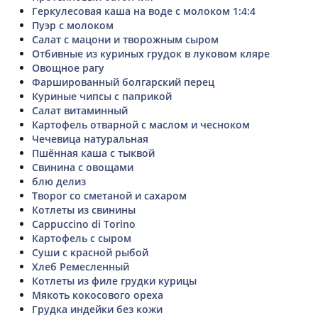
Геркулесовая каша на воде с молоком 1:4:4
Пуэр с молоком
Салат с мацони и творожным сыром
Отбивные из куриных грудок в луковом кляре
Овощное рагу
Фаршированный болгарский перец
Куриные чипсы с паприкой
Салат витаминный
Картофель отварной с маслом и чесноком
Чечевица натуральная
Пшённая каша с тыквой
Свинина с овощами
блю делиз
Творог со сметаной и сахаром
Котлеты из свинины
Cappuccino di Torino
Картофель с сыром
Суши с красной рыбой
Хлеб Ремесленный
Котлеты из филе грудки курицы
Мякоть кокосового ореха
Грудка индейки без кожи