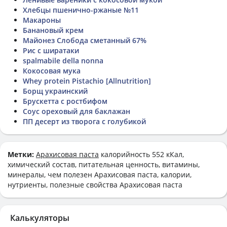
Хлебцы пшенично-ржаные №11
Макароны
Банановый крем
Майонез Слобода сметанный 67%
Рис с ширатаки
spalmabile della nonna
Кокосовая мука
Whey protein Pistachio [Allnutrition]
Борщ украинский
Брускетта с ростбифом
Соус ореховый для баклажан
ПП десерт из творога с голубикой
Метки:
Арахисовая паста
калорийность 552 кКал,
химический состав, питательная ценность, витамины,
минералы, чем полезен Арахисовая паста, калории,
нутриенты, полезные свойства Арахисовая паста
Калькуляторы