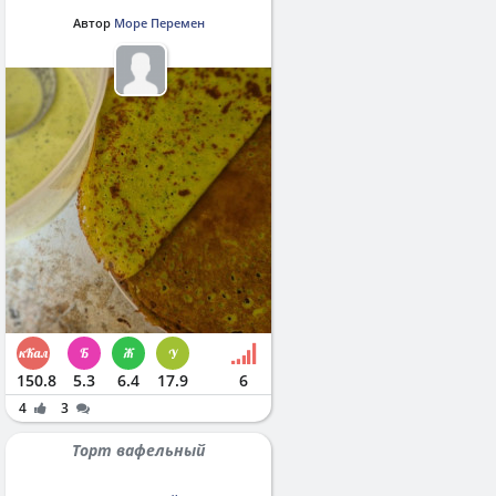
Автор
Море Перемен
150.8
5.3
6.4
17.9
6
4
3
Торт вафельный