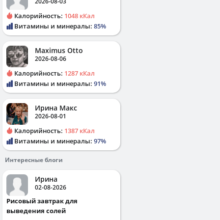
2026-08-03
Калорийность:
1048 кКал
Витамины и минералы:
85%
Maximus Otto
2026-08-06
Калорийность:
1287 кКал
Витамины и минералы:
91%
Ирина Макс
2026-08-01
Калорийность:
1387 кКал
Витамины и минералы:
97%
Интересные блоги
Ирина
02-08-2026
Рисовый завтрак для
выведения солей