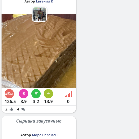
Автор
Евгений К
126.5
8.9
3.2
13.9
0
2
4
Сырники закусочные
Автор
Море Перемен