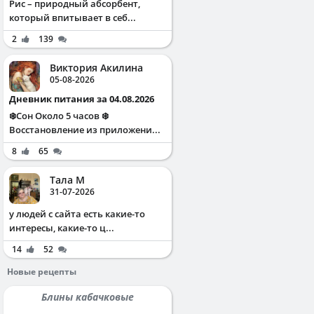
Рис – природный абсорбент,
который впитывает в себ...
2
139
Виктория Акилина
05-08-2026
Дневник питания за 04.08.2026
❄️Сон Около 5 часов ❄️
Восстановление из приложени...
8
65
Тала М
31-07-2026
у людей с сайта есть какие-то
интересы, какие-то ц...
14
52
Новые рецепты
Блины кабачковые