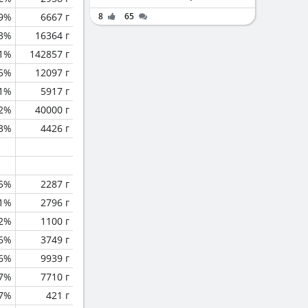
.9%
6667 г
8
65
.3%
16364 г
.1%
142857 г
.5%
12097 г
1%
5917 г
.2%
40000 г
.3%
4426 г
.5%
2287 г
.1%
2796 г
.2%
1100 г
.6%
3749 г
.6%
9939 г
.7%
7710 г
.7%
421 г