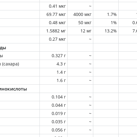
0.41 мкг
~
69.77 мкг
4000 мкг
1.7%
0.48 мкг
50 мкг
1%
0
1.5882 мг
12 мг
13.2%
7
0.27 мкг
~
оды
ны
0.327 г
~
 (сахара)
4.3 г
~
1.4 г
~
1.6 г
~
инокислоты
0.104 г
~
0.044 г
~
0.019 г
~
0.035 г
~
0.056 г
~