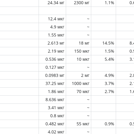
24.34 мг
2300 мг
1.1%
0
12.4 мкг
~
4.9 мкг
~
1.55 мкг
~
2.613 мг
18 мг
14.5%
8
2.19 мкг
150 мкг
1.5%
0
0.536 мкг
10 мкг
5.4%
3
0.127 мкг
~
0.0983 мг
2 мг
4.9%
2
37.25 мкг
1000 мкг
3.7%
2
1.86 мкг
70 мкг
2.7%
1
8.636 мкг
~
3.41 мкг
~
0.8 мкг
~
0.482 мкг
55 мкг
0.9%
0
4.02 мкг
~