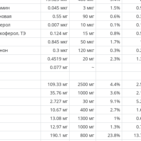
амин
0.045 мкг
3 мкг
1.5%
0
новая
0.55 мг
90 мг
0.6%
0
ферол
0.007 мкг
10 мкг
0.1%
0
окоферол, ТЭ
0.124 мг
15 мг
0.8%
0
0.845 мкг
50 мкг
1.7%
инон
0.3 мкг
120 мкг
0.3%
0
0.4519 мг
20 мг
2.3%
1
0.077 мг
~
109.33 мг
2500 мг
4.4%
2
35.76 мг
1000 мг
3.6%
2
2.727 мг
30 мг
9.1%
5
10.67 мг
400 мг
2.7%
1
13.08 мг
1300 мг
1%
0
12.97 мг
1000 мг
1.3%
0
190.1 мг
800 мг
23.8%
13