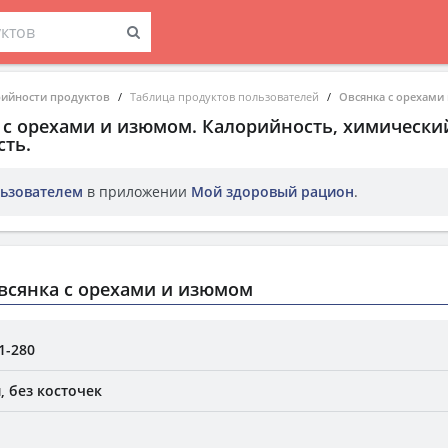
рийности продуктов
Таблица продуктов пользователей
Овсянка с орехами
 с орехами и изюмом
. Калорийность, химический
ть.
ьзователем
в приложении
Мой здоровый рацион
.
всянка с орехами и изюмом
1-280
, без косточек