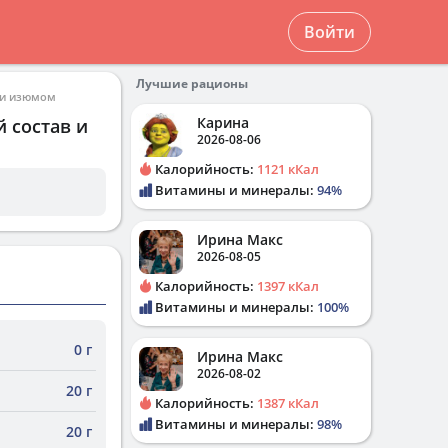
Войти
Лучшие рационы
 и изюмом
Карина
 состав и
2026-08-06
Калорийность:
1121 кКал
Витамины и минералы:
94%
Ирина Макс
2026-08-05
Калорийность:
1397 кКал
Витамины и минералы:
100%
0 г
Ирина Макс
2026-08-02
20 г
Калорийность:
1387 кКал
Витамины и минералы:
98%
20 г