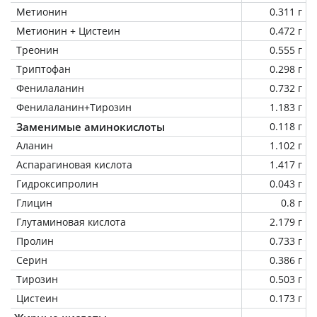
Метионин
0.311 г
Метионин + Цистеин
0.472 г
Треонин
0.555 г
Триптофан
0.298 г
Фенилаланин
0.732 г
Фенилаланин+Тирозин
1.183 г
Заменимые аминокислоты
0.118 г
Аланин
1.102 г
Аспарагиновая кислота
1.417 г
Гидроксипролин
0.043 г
Глицин
0.8 г
Глутаминовая кислота
2.179 г
Пролин
0.733 г
Серин
0.386 г
Тирозин
0.503 г
Цистеин
0.173 г