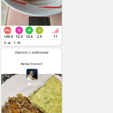
148.4
10.3
10.6
2.9
11
0
1
Омлет с кабачком
Автор
Оксана Б