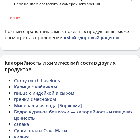
нарушением светового и сумеречного зрения.
еще
Полный справочник самых полезных продуктов вы можете
посмотреть в приложении
«Мой здоровый рацион»
.
Калорийность и химический состав других
продуктов
Corny milch haselnus
Курица с кабачком
пицца с индейкой и сыром
гренки с чесноком
Минеральная вода [Боржоми]
Бедро куриное без кожи — калорийность и пищевая
ценность
салака
Суши роллы Сяка Маки
килька