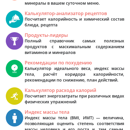
минералы в вашем суточном меню.
Калькулятор-анализатор рецептов
Посчитает калорийность и химический состав
блюда, рецепта
Продукты-лидеры
Полный справочник самых полезных
продуктов с маскимальным содержанием
витаминов и минералов
Рекомедации по похудению
Калькулятор идеального веса, индекс массы
тела, расчёт коридора калорийности,
рекомендации по снижению, план действий.
Калькулятор расхода калорий
Посчитает энергозатраты при различных видах
физических упражнений
Индекс массы тела
Индекс массы тела (BMI, ИМТ) — величина,
позволяющая оценить степень соответствия
массы человека и его роста и, тем самым,