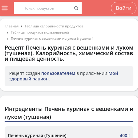
Войти
Главная
Таблица калорийности продуктов
Таблица продуктов пользователей
Печень куриная с вешенками и луком (тушеная)
Рецепт
Печень куриная с вешенками и луком
(тушеная)
. Калорийность, химический состав
и пищевая ценность.
Рецепт создан
пользователем
в приложении
Мой
здоровый рацион
.
Ингредиенты Печень куриная с вешенками и
луком (тушеная)
Печень куриная (Тушение)
400 г