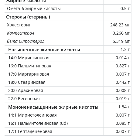
Жирные кислоты
Омега-6 жирные кислоты
0.5 г
Стеролы (стерины)
Холестерин
248.23 мг
Кампестерол
0.266 мг
бета Ситостерол
5.319 мг
Насыщенные жирные кислоты
1.3 г
14:0 Миристиновая
0.014 г
16:0 Пальмитиновая
0.827 г
17:0 Маргариновая
0.007 г
18:0 Стеариновая
0.442 г
20:0 Арахиновая
0.008 г
22:0 Бегеновая
0.019 г
Мононенасыщенные жирные кислоты
1.84 г
14:1 Миристолеиновая
0.007 г
16:1 Пальмитолеиновая (ud)
0.085 г
17:1 Гептадеценовая
0.007 г