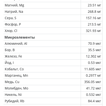
Магний, Mg
23.51 мг
Натрий, Na
268.8 мг
Сера, S
157.16 мг
Фосфор, P
213.5 мг
Хлор, Cl
321.93 мг
Микроэлементы
Алюминий, Al
70.9 мкг
Бор, B
35.5 мкг
Железо, Fe
12.302 мг
Йод, I
0.53 мкг
Кобальт, Co
11.605 мкг
Марганец, Mn
0.2977 мг
Медь, Cu
356.05 мкг
Молибден, Mo
41.72 мкг
Никель, Ni
0.532 мкг
Рубидий, Rb
84.4 мкг