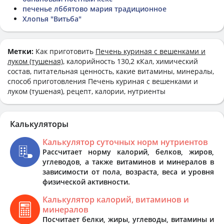
печенье лббятово мария традиционное
Хлопья "Витьба"
Метки:
Как приготовить
Печень куриная с вешенками и
луком (тушеная)
, калорийность 130,2 кКал, химический
состав, питательная ценность, какие витамины, минералы,
способ приготовления Печень куриная с вешенками и
луком (тушеная), рецепт, калории, нутриенты
Калькуляторы
Калькулятор суточных норм нутриентов
Рассчитает норму калорий, белков, жиров,
углеводов, а также витаминов и минералов в
зависимости от пола, возраста, веса и уровня
физической активности.
Калькулятор калорий, витаминов и
минералов
Посчитает белки, жиры, углеводы, витамины и