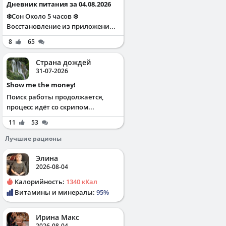
Дневник питания за 04.08.2026
❄️Сон Около 5 часов ❄️
Восстановление из приложени...
8
65
Страна дождей
31-07-2026
Show me the money!
Поиск работы продолжается,
процесс идёт со скрипом...
11
53
Лучшие рационы
Элина
2026-08-04
Калорийность:
1340 кКал
Витамины и минералы:
95%
Ирина Макс
2026-08-04