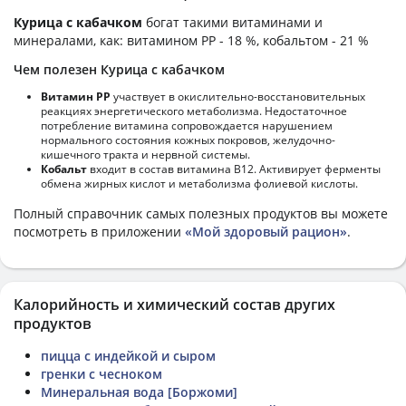
Курица с кабачком
богат такими витаминами и
минералами, как: витамином PP - 18 %, кобальтом - 21 %
Чем полезен Курица с кабачком
Витамин РР
участвует в окислительно-восстановительных
реакциях энергетического метаболизма. Недостаточное
потребление витамина сопровождается нарушением
нормального состояния кожных покровов, желудочно-
кишечного тракта и нервной системы.
Кобальт
входит в состав витамина В12. Активирует ферменты
обмена жирных кислот и метаболизма фолиевой кислоты.
Полный справочник самых полезных продуктов вы можете
посмотреть в приложении
«Мой здоровый рацион»
.
Калорийность и химический состав других
продуктов
пицца с индейкой и сыром
гренки с чесноком
Минеральная вода [Боржоми]