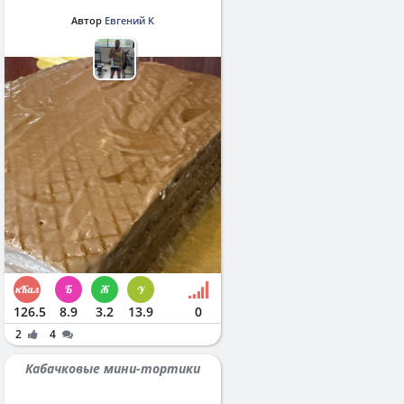
Автор
Евгений К
126.5
8.9
3.2
13.9
0
2
4
Кабачковые мини-тортики