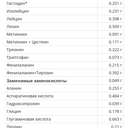
Гистидин*
0.251 г
Изолейцин
0.231 г
Лейцин
0.398 г
Лизин
0.509 г
Метионин
0.091 г
Метионин + Цистеин
0.171 г
Треонин
0.222 г
Триптофан
0.073 г
Фенилаланин
0.215 г
Фенилаланин+Тирозин
0.392 г
Заменимые аминокислоты
0.049 г
Аланин
0.255 г
Аспарагиновая кислота
0.404 г
Гидроксипролин
0.039 г
Глицин
0.178 г
Глутаминовая кислота
0.663 г
Пролин
0.22 г