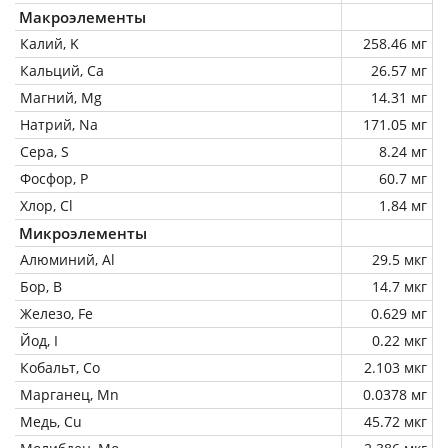
Макроэлементы
Калий, K
258.46 мг
Кальций, Ca
26.57 мг
Магний, Mg
14.31 мг
Натрий, Na
171.05 мг
Сера, S
8.24 мг
Фосфор, P
60.7 мг
Хлор, Cl
1.84 мг
Микроэлементы
Алюминий, Al
29.5 мкг
Бор, B
14.7 мкг
Железо, Fe
0.629 мг
Йод, I
0.22 мкг
Кобальт, Co
2.103 мкг
Марганец, Mn
0.0378 мг
Медь, Cu
45.72 мкг