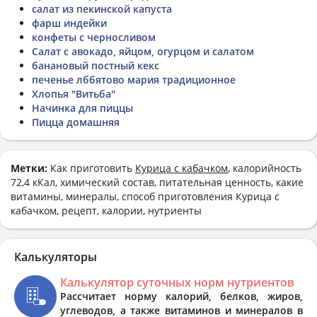
салат из пекинской капуста
фарш индейки
конфеты с черносливом
Салат с авокадо, яйцом, огурцом и салатом
банановый постный кекс
печенье лббятово мария традиционное
Хлопья "Витьба"
Начинка для пиццы
Пицца домашняя
Метки:
Как приготовить
Курица с кабачком
, калорийность
72,4 кКал, химический состав, питательная ценность, какие
витамины, минералы, способ приготовления Курица с
кабачком, рецепт, калории, нутриенты
Калькуляторы
Калькулятор суточных норм нутриентов
Рассчитает норму калорий, белков, жиров,
углеводов, а также витаминов и минералов в