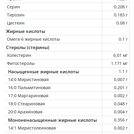
Серин
0.208 г
Тирозин
0.183 г
Цистеин
0.08 г
Жирные кислоты
Омега-6 жирные кислоты
0.1 г
Стеролы (стерины)
Холестерин
6.01 мг
Фитостеролы
1.171 мг
Насыщенные жирные кислоты
1.1 г
14:0 Миристиновая
0.007 г
16:0 Пальмитиновая
0.201 г
17:0 Маргариновая
0.002 г
18:0 Стеариновая
0.048 г
20:0 Арахиновая
0.004 г
Мононенасыщенные жирные кислоты
0.356 г
14:1 Миристолеиновая
0.002 г