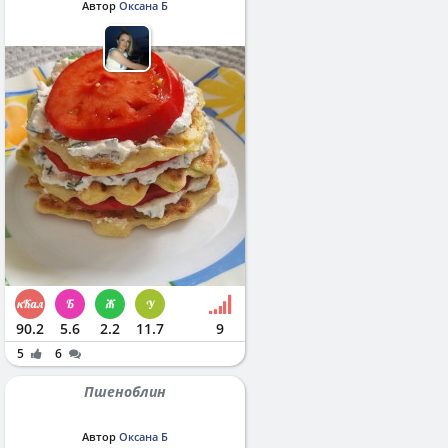
Автор
Оксана Б
90.2
5.6
2.2
11.7
9
5
6
Пшеноблин
Автор
Оксана Б