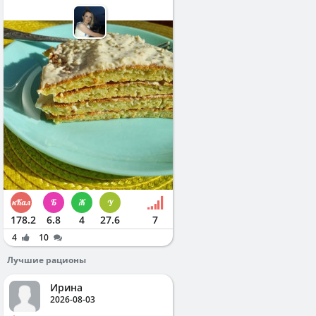
178.2
6.8
4
27.6
7
4
10
Лучшие рационы
Ирина
2026-08-03