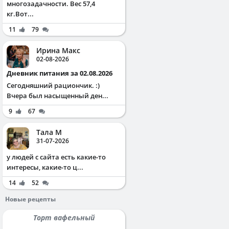
многозадачности. Вес 57,4
кг.Вот...
11
79
Ирина Макс
02-08-2026
Дневник питания за 02.08.2026
Сегодняшний рациончик. :)
Вчера был насыщенный ден...
9
67
Тала М
31-07-2026
у людей с сайта есть какие-то
интересы, какие-то ц...
14
52
Новые рецепты
Торт вафельный