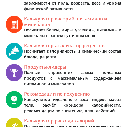
зависимости от пола, возраста, веса и уровня
физической активности.
Калькулятор калорий, витаминов и
минералов
Посчитает белки, жиры, углеводы, витамины и
минералы в вашем суточном меню.
Калькулятор-анализатор рецептов
Посчитает калорийность и химический состав
блюда, рецепта
Продукты-лидеры
Полный справочник самых полезных
продуктов с маскимальным содержанием
витаминов и минералов
Рекомедации по похудению
Калькулятор идеального веса, индекс массы
тела, расчёт коридора калорийности,
рекомендации по снижению, план действий.
Калькулятор расхода калорий
Посчитает энергозатраты при различных видах