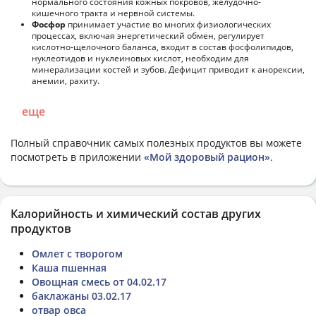
нормального состояния кожных покровов, желудочно-
кишечного тракта и нервной системы.
Фосфор
принимает участие во многих физиологических
процессах, включая энергетический обмен, регулирует
кислотно-щелочного баланса, входит в состав фосфолипидов,
нуклеотидов и нуклеиновых кислот, необходим для
минерализации костей и зубов. Дефицит приводит к анорексии,
анемии, рахиту.
еще
Полный справочник самых полезных продуктов вы можете
посмотреть в приложении
«Мой здоровый рацион»
.
Калорийность и химический состав других
продуктов
Омлет с творогом
Каша пшенная
Овощная смесь от 04.02.17
баклажаны 03.02.17
отвар овса