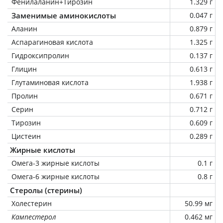
Фенилаланин+Тирозин
1.329 г
Заменимые аминокислоты
0.047 г
Аланин
0.879 г
Аспарагиновая кислота
1.325 г
Гидроксипролин
0.137 г
Глицин
0.613 г
Глутаминовая кислота
1.938 г
Пролин
0.671 г
Серин
0.712 г
Тирозин
0.609 г
Цистеин
0.289 г
Жирные кислоты
Омега-3 жирные кислоты
0.1 г
Омега-6 жирные кислоты
0.8 г
Стеролы (стерины)
Холестерин
50.99 мг
Кампестерол
0.462 мг