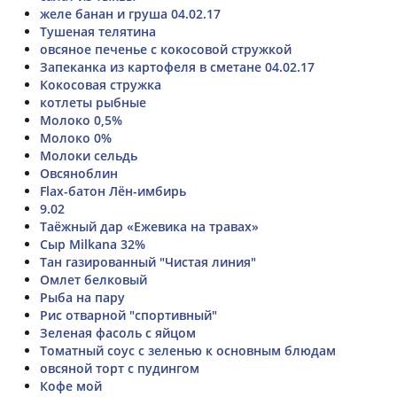
желе банан и груша 04.02.17
Тушеная телятина
овсяное печенье с кокосовой стружкой
Запеканка из картофеля в сметане 04.02.17
Кокосовая стружка
котлеты рыбные
Молоко 0,5%
Молоко 0%
Молоки сельдь
Овсяноблин
Flax-батон Лён-имбирь
9.02
Таёжный дар «Ежевика на травах»
Сыр Milkana 32%
Тан газированный "Чистая линия"
Омлет белковый
Рыба на пару
Рис отварной "спортивный"
Зеленая фасоль с яйцом
Томатный соус с зеленью к основным блюдам
овсяной торт с пудингом
Кофе мой