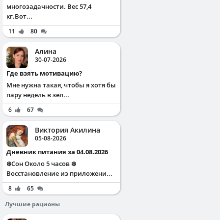
многозадачности. Вес 57,4
кг.Вот...
11
80
Алина
30-07-2026
Где взять мотивацию?
Мне нужна такая, чтобы я хотя бы
пару недель в зел...
6
67
Виктория Акилина
05-08-2026
Дневник питания за 04.08.2026
❄️Сон Около 5 часов ❄️
Восстановление из приложени...
8
65
Лучшие рационы