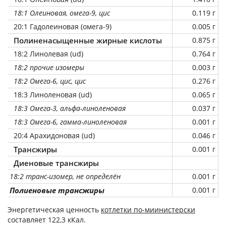
18:1 Олеиновая, омега-9, цис
0.119 г
20:1 Гадолеиновая (омега-9)
0.005 г
Полиненасыщенные жирные кислоты
0.875 г
18:2 Линолевая (ud)
0.764 г
18:2 прочие изомеры
0.003 г
18:2 Омега-6, цис, цис
0.276 г
18:3 Линоленовая (ud)
0.065 г
18:3 Омега-3, альфа-линоленовая
0.037 г
18:3 Омега-6, гамма-линоленовая
0.001 г
20:4 Арахидоновая (ud)
0.046 г
Трансжиры
0.001 г
Диеновые трансжиры
18:2 транс-изомер, не определён
0.001 г
Полиеновые трансжиры
0.001 г
Энергетическая ценность
котлетки по-миинистерски
составляет 122,3 кКал.