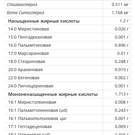
Стигмастерол
0.511 мг
бета Ситостерол
1.168 мг
Насыщенные жирные кислоты
1.2 г
14:0 Миристиновая
0.026 г
15:0 Пентадекановая
0.001 г
16:0 Пальмитиновая
0.896 г
17:0 Маргариновая
0.01 г
18:0 Стеариновая
0.248 г
20:0 Арахиновая
0.019 г
22:0 Бегеновая
0.002 г
24:0 Лигноцериновая
0.001 г
Мононенасыщенные жирные кислоты
1.713 г
14:1 Миристолеиновая
0.008 г
16:1 Пальмитолеиновая (ud)
0.243 г
16:1 Пальмитолеиновая, цис
0.001 г
17:1 Гептадеценовая
0.009 г
18:1 Олеиновая (ud)
1.416 г