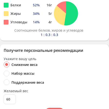
Белки
52
%
16
г
Жиры
34
%
5
г
Углеводы
14
%
4
г
Соотношение белков, жиров и углеводов
1 : 0.3 : 0.3
Получите персональные рекомендации
Укажите вашу цель
Снижение веса
Набор массы
Поддержание веса
Желаемый вес