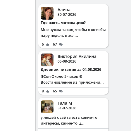
Алина
30-07-2026
Где взять мотивацию?
Мне нужна такая, чтобы я хотя бы
пару недель в зел...
6
67
Виктория Акилина
05-08-2026
Дневник питания за 04.08.2026
❄️Сон Около 5 часов ❄️
Восстановление из приложени...
8
65
Тала М
31-07-2026
у людей с сайта есть какие-то
интересы, какие-то ц...