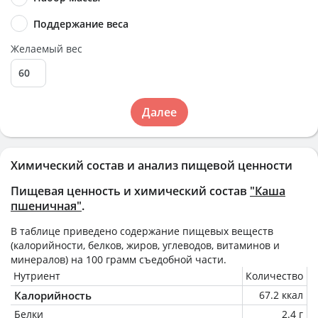
Поддержание веса
Желаемый вес
Далее
Химический состав и анализ пищевой ценности
Пищевая ценность и химический состав
"Каша
пшеничная"
.
В таблице приведено содержание пищевых веществ
(калорийности, белков, жиров, углеводов, витаминов и
минералов) на
100 грамм
съедобной части.
Нутриент
Количество
Калорийность
67.2 ккал
Белки
2.4 г