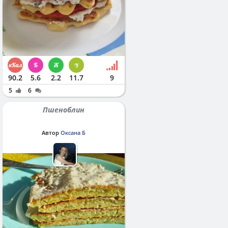
90.2
5.6
2.2
11.7
9
5
6
Пшеноблин
Автор
Оксана Б