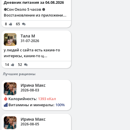
Дневник питания за 04.08.2026
❄️Сон Около 5 часов ❄️
Восстановление из приложени...
8
65
Тала М
31-07-2026
у людей с сайта есть какие-то
интересы, какие-то ц...
14
52
Лучшие рационы
Ирина Макс
2026-08-03
Калорийность:
1393 кКал
Витамины и минералы:
100%
Ирина Макс
2026-08-05