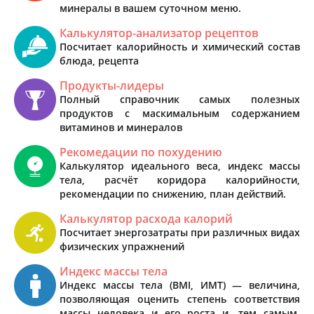
минералы в вашем суточном меню.
Калькулятор-анализатор рецептов
Посчитает калорийность и химический состав
блюда, рецепта
Продукты-лидеры
Полный справочник самых полезных
продуктов с маскимальным содержанием
витаминов и минералов
Рекомедации по похудению
Калькулятор идеального веса, индекс массы
тела, расчёт коридора калорийности,
рекомендации по снижению, план действий.
Калькулятор расхода калорий
Посчитает энергозатраты при различных видах
физических упражнений
Индекс массы тела
Индекс массы тела (BMI, ИМТ) — величина,
позволяющая оценить степень соответствия
массы человека и его роста и, тем самым,