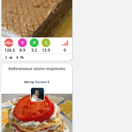
126.5
8.9
3.2
13.9
0
2
4
Кабачковые мини-тортики
Автор
Оксана Б