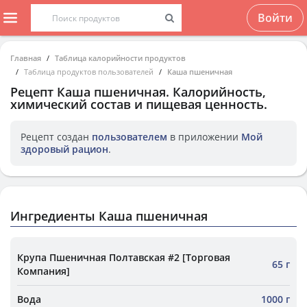
Войти
Главная
Таблица калорийности продуктов
Таблица продуктов пользователей
Каша пшеничная
Рецепт
Каша пшеничная
. Калорийность,
химический состав и пищевая ценность.
Рецепт создан
пользователем
в приложении
Мой
здоровый рацион
.
Ингредиенты Каша пшеничная
Крупа Пшеничная Полтавская #2 [Торговая
65 г
Компания]
Вода
1000 г