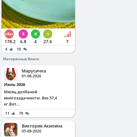
178.2
6.8
4
27.6
7
4
10
Интересные блоги
Марусичка
01-08-2026
Июль 2026
Месяц долбаной
многозадачности. Вес 57,4
кг.Вот...
11
79
Виктория Акилина
05-08-2026