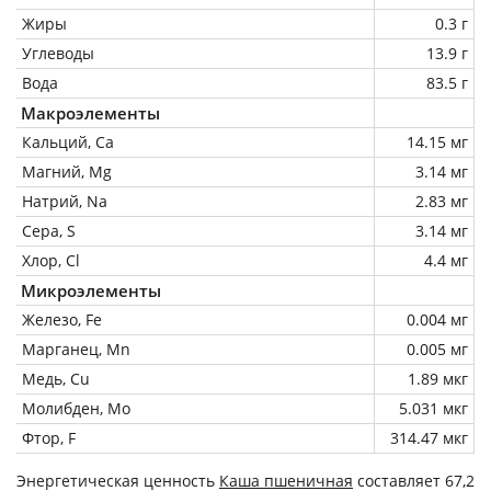
Жиры
0.3 г
Углеводы
13.9 г
Вода
83.5 г
Макроэлементы
Кальций, Ca
14.15 мг
Магний, Mg
3.14 мг
Натрий, Na
2.83 мг
Сера, S
3.14 мг
Хлор, Cl
4.4 мг
Микроэлементы
Железо, Fe
0.004 мг
Марганец, Mn
0.005 мг
Медь, Cu
1.89 мкг
Молибден, Mo
5.031 мкг
Фтор, F
314.47 мкг
Энергетическая ценность
Каша пшеничная
составляет 67,2