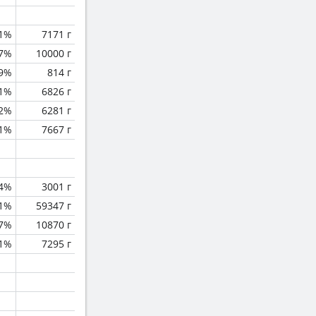
1%
7171 г
.7%
10000 г
9%
814 г
.1%
6826 г
.2%
6281 г
1%
7667 г
.4%
3001 г
.1%
59347 г
.7%
10870 г
1%
7295 г