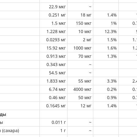
22.9 мкг
~
0.251 мг
18 мг
1.4%
1.5 мкг
150 мкг
1%
0
1.228 мкг
10 мкг
12.3%
0.0293 мг
2 мг
1.5%
1
15.92 мкг
1000 мкг
1.6%
1
0.913 мкг
70 мкг
1.3%
0.343 мкг
~
54.5 мкг
~
1.833 мкг
55 мкг
3.3%
2
6.74 мкг
4000 мкг
0.2%
0
0.46 мкг
50 мкг
0.9%
0
0.1645 мг
12 мг
1.4%
оды
ны
0.011 г
~
 (сахара)
1 г
~