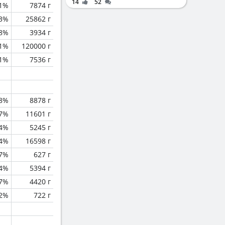
14
52
1%
7874 г
.3%
25862 г
.8%
3934 г
.1%
120000 г
1%
7536 г
.8%
8878 г
.7%
11601 г
.4%
5245 г
.4%
16598 г
.7%
627 г
.4%
5394 г
.7%
4420 г
.2%
722 г