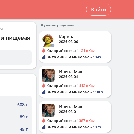
Войти
Лучшие рационы
ки
Карина
 и пищевая
2026-08-06
Калорийность:
1121 кКал
Витамины и минералы:
94%
Ирина Макс
2026-08-04
Калорийность:
1412 кКал
Витамины и минералы:
100%
608 г
Ирина Макс
2026-08-01
89 г
Калорийность:
1387 кКал
Витамины и минералы:
97%
45 г