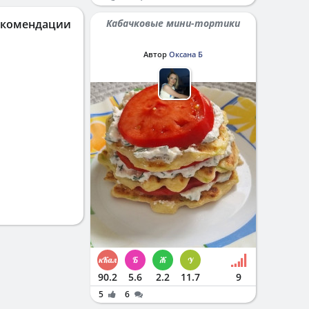
екомендации
Кабачковые мини-тортики
Автор
Оксана Б
90.2
5.6
2.2
11.7
9
5
6