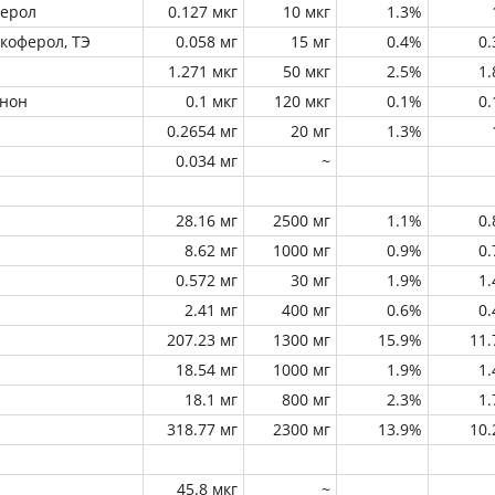
ферол
0.127 мкг
10 мкг
1.3%
окоферол, ТЭ
0.058 мг
15 мг
0.4%
0
1.271 мкг
50 мкг
2.5%
1
инон
0.1 мкг
120 мкг
0.1%
0
0.2654 мг
20 мг
1.3%
0.034 мг
~
28.16 мг
2500 мг
1.1%
0
8.62 мг
1000 мг
0.9%
0
0.572 мг
30 мг
1.9%
1
2.41 мг
400 мг
0.6%
0
207.23 мг
1300 мг
15.9%
11
18.54 мг
1000 мг
1.9%
1
18.1 мг
800 мг
2.3%
1
318.77 мг
2300 мг
13.9%
10
45.8 мкг
~