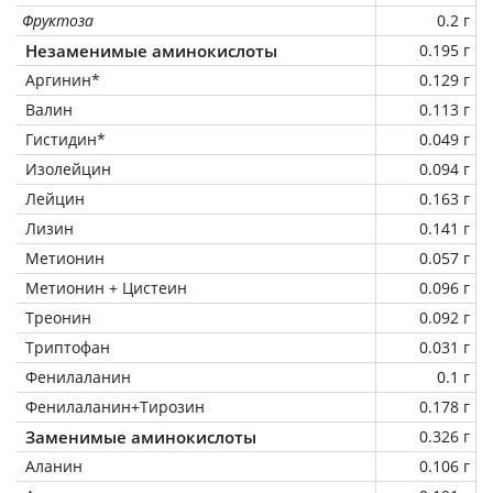
Фруктоза
0.2 г
Незаменимые аминокислоты
0.195 г
Аргинин*
0.129 г
Валин
0.113 г
Гистидин*
0.049 г
Изолейцин
0.094 г
Лейцин
0.163 г
Лизин
0.141 г
Метионин
0.057 г
Метионин + Цистеин
0.096 г
Треонин
0.092 г
Триптофан
0.031 г
Фенилаланин
0.1 г
Фенилаланин+Тирозин
0.178 г
Заменимые аминокислоты
0.326 г
Аланин
0.106 г