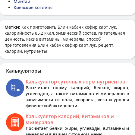
Минтай
Киевские котлеты
Метки:
Как приготовить
Блин кабачк кефир карт лук
,
калорийность 85,2 кКал, химический состав, питательная
ценность, какие витамины, минералы, способ
приготовления Блин кабачк кефир карт лук, рецепт,
калории, нутриенты
Калькуляторы
Калькулятор суточных норм нутриентов
Рассчитает норму калорий, белков, жиров,
углеводов, а также витаминов и минералов в
зависимости от пола, возраста, веса и уровня
физической активности.
Калькулятор калорий, витаминов и
минералов
Посчитает белки, жиры, углеводы, витамины и
минералы в вашем суточном меню.