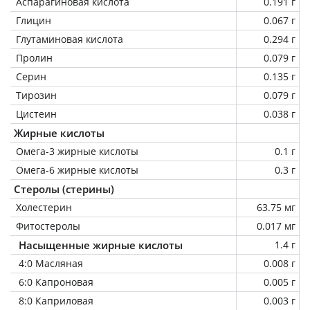
Аспарагиновая кислота
0.191 г
Глицин
0.067 г
Глутаминовая кислота
0.294 г
Пролин
0.079 г
Серин
0.135 г
Тирозин
0.079 г
Цистеин
0.038 г
Жирные кислоты
Омега-3 жирные кислоты
0.1 г
Омега-6 жирные кислоты
0.3 г
Стеролы (стерины)
Холестерин
63.75 мг
Фитостеролы
0.017 мг
Насыщенные жирные кислоты
1.4 г
4:0 Масляная
0.008 г
6:0 Капроновая
0.005 г
8:0 Каприловая
0.003 г