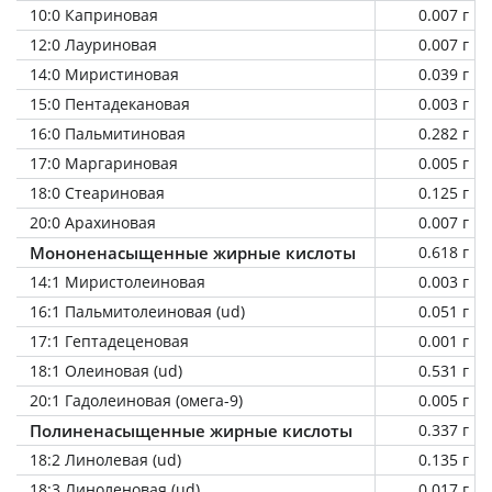
10:0 Каприновая
0.007 г
12:0 Лауриновая
0.007 г
14:0 Миристиновая
0.039 г
15:0 Пентадекановая
0.003 г
16:0 Пальмитиновая
0.282 г
17:0 Маргариновая
0.005 г
18:0 Стеариновая
0.125 г
20:0 Арахиновая
0.007 г
Мононенасыщенные жирные кислоты
0.618 г
14:1 Миристолеиновая
0.003 г
16:1 Пальмитолеиновая (ud)
0.051 г
17:1 Гептадеценовая
0.001 г
18:1 Олеиновая (ud)
0.531 г
20:1 Гадолеиновая (омега-9)
0.005 г
Полиненасыщенные жирные кислоты
0.337 г
18:2 Линолевая (ud)
0.135 г
18:3 Линоленовая (ud)
0.017 г