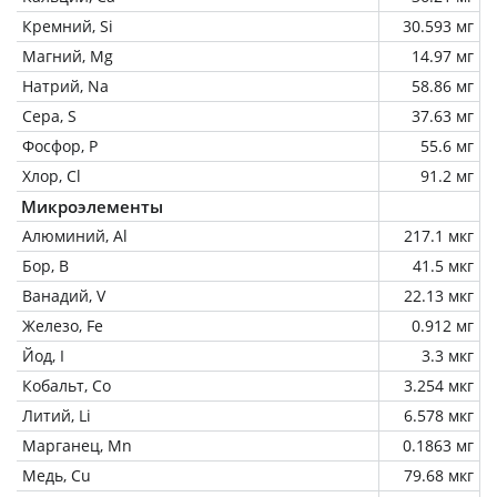
Кремний, Si
30.593 мг
Магний, Mg
14.97 мг
Натрий, Na
58.86 мг
Сера, S
37.63 мг
Фосфор, P
55.6 мг
Хлор, Cl
91.2 мг
Микроэлементы
Алюминий, Al
217.1 мкг
Бор, B
41.5 мкг
Ванадий, V
22.13 мкг
Железо, Fe
0.912 мг
Йод, I
3.3 мкг
Кобальт, Co
3.254 мкг
Литий, Li
6.578 мкг
Марганец, Mn
0.1863 мг
Медь, Cu
79.68 мкг