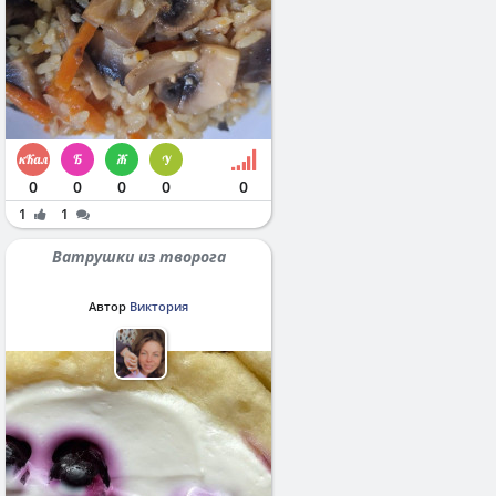
0
0
0
0
0
1
1
Ватрушки из творога
Автор
Виктория