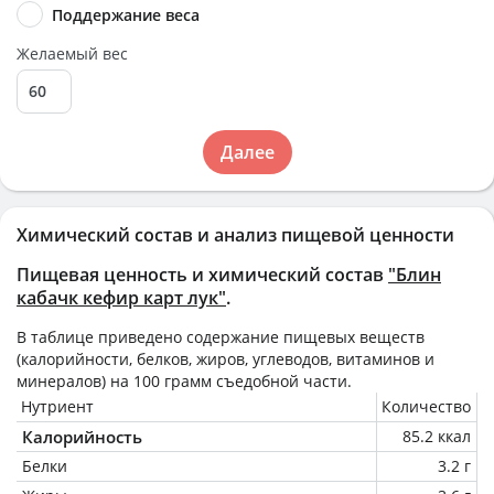
Поддержание веса
Желаемый вес
Далее
Химический состав и анализ пищевой ценности
Пищевая ценность и химический состав
"Блин
кабачк кефир карт лук"
.
В таблице приведено содержание пищевых веществ
(калорийности, белков, жиров, углеводов, витаминов и
минералов) на
100 грамм
съедобной части.
Нутриент
Количество
Калорийность
85.2 ккал
Белки
3.2 г