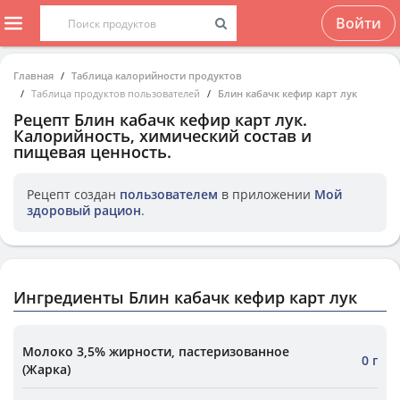
Войти
Главная
Таблица калорийности продуктов
Таблица продуктов пользователей
Блин кабачк кефир карт лук
Рецепт
Блин кабачк кефир карт лук
.
Калорийность, химический состав и
пищевая ценность.
Рецепт создан
пользователем
в приложении
Мой
здоровый рацион
.
Ингредиенты Блин кабачк кефир карт лук
Молоко 3,5% жирности, пастеризованное
0 г
(Жарка)