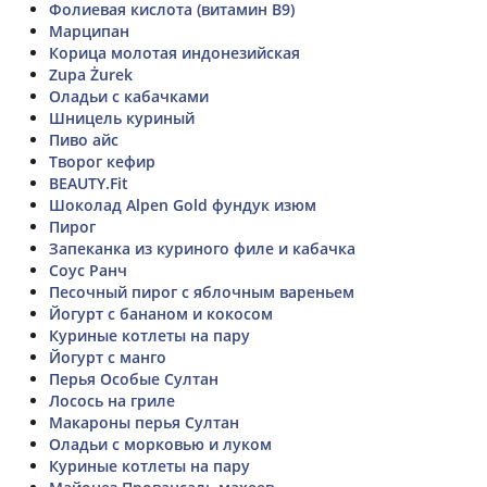
Фолиевая кислота (витамин B9)
Марципан
Корица молотая индонезийская
Zupa Żurek
Оладьи с кабачками
Шницель куриный
Пиво айс
Творог кефир
BEAUTY.Fit
Шоколад Alpen Gold фундук изюм
Пирог
Запеканка из куриного филе и кабачка
Соус Ранч
Песочный пирог с яблочным вареньем
Йогурт с бананом и кокосом
Куриные котлеты на пару
Йогурт с манго
Перья Особые Султан
Лосось на гриле
Макароны перья Султан
Оладьи с морковью и луком
Куриные котлеты на пару