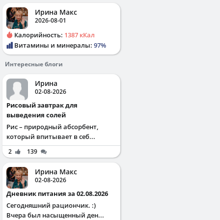
Ирина Макс
2026-08-01
Калорийность:
1387 кКал
Витамины и минералы:
97%
Интересные блоги
Ирина
02-08-2026
Рисовый завтрак для
выведения солей
Рис – природный абсорбент,
который впитывает в себ...
2
139
Ирина Макс
02-08-2026
Дневник питания за 02.08.2026
Сегодняшний рациончик. :)
Вчера был насыщенный ден...