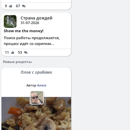
9
67
Страна дождей
31-07-2026
Show me the money!
Поиск работы продолжается,
процесс идёт со скрипом...
11
53
Новые рецепты
Плов с грибами
Автор
Алеся