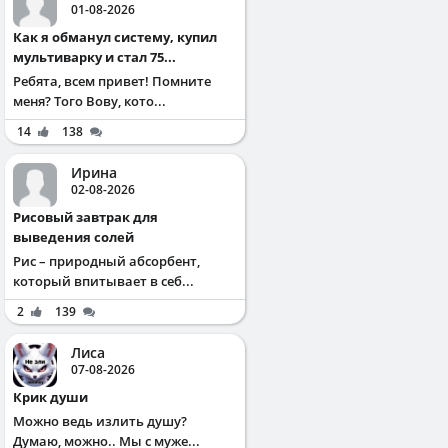
01-08-2026
Как я обманул систему, купил
мультиварку и стал 75...
Ребята, всем привет! Помните
меня? Того Вову, кото...
14
138
Ирина
02-08-2026
Рисовый завтрак для
выведения солей
Рис – природный абсорбент,
который впитывает в себ...
2
139
Лиса
07-08-2026
Крик души
Можно ведь излить душу?
Думаю, можно.. Мы с муже...