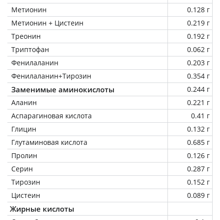
Метионин
0.128 г
Метионин + Цистеин
0.219 г
Треонин
0.192 г
Триптофан
0.062 г
Фенилаланин
0.203 г
Фенилаланин+Тирозин
0.354 г
Заменимые аминокислоты
0.244 г
Аланин
0.221 г
Аспарагиновая кислота
0.41 г
Глицин
0.132 г
Глутаминовая кислота
0.685 г
Пролин
0.126 г
Серин
0.287 г
Тирозин
0.152 г
Цистеин
0.089 г
Жирные кислоты