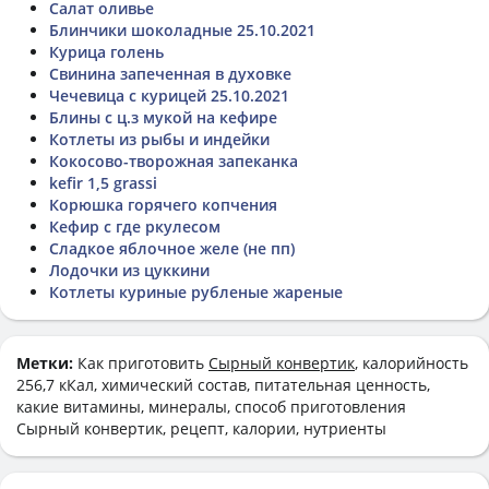
Салат оливье
Блинчики шоколадные 25.10.2021
Курица голень
Свинина запеченная в духовке
Чечевица с курицей 25.10.2021
Блины с ц.з мукой на кефире
Котлеты из рыбы и индейки
Кокосово-творожная запеканка
kefir 1,5 grassi
Корюшка горячего копчения
Кефир с где ркулесом
Сладкое яблочное желе (не пп)
Лодочки из цуккини
Котлеты куриные рубленые жареные
Метки:
Как приготовить
Сырный конвертик
, калорийность
256,7 кКал, химический состав, питательная ценность,
какие витамины, минералы, способ приготовления
Сырный конвертик, рецепт, калории, нутриенты