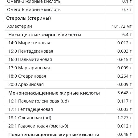
Омега-3 жирные кислоты
0.1 г
Омега-6 жирные кислоты
0.7 г
Стеролы (стерины)
Холестерин
181.72 мг
Насыщенные жирные кислоты
6.4 г
14:0 Миристиновая
0.012 г
15:0 Пентадекановая
0.003 г
16:0 Пальмитиновая
0.615 г
17:0 Маргариновая
0.009 г
18:0 Стеариновая
0.264 г
20:0 Арахиновая
0.009 г
Мононенасыщенные жирные кислоты
3.648 г
16:1 Пальмитолеиновая (ud)
0.117 г
17:1 Гептадеценовая
0.003 г
18:1 Олеиновая (ud)
1.227 г
20:1 Гадолеиновая (омега-9)
0.012 г
Полиненасыщенные жирные кислоты
0.648 г