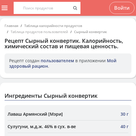
Войти
Главная
Таблица калорийности продуктов
Таблица продуктов пользователей
Сырный конвертик
Рецепт
Сырный конвертик
. Калорийность,
химический состав и пищевая ценность.
Рецепт создан
пользователем
в приложении
Мой
здоровый рацион
.
Ингредиенты Сырный конвертик
Лаваш Армянский [Мэри]
30 г
Сулугуни, м.д.ж. 46% в сух. в-ве
40 г