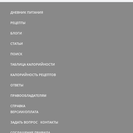
ДНЕВНИК ПИТАНИЯ
РЕЦЕПТЫ
БЛОГИ
СТАТЬИ
ПОИСК
ТАБЛИЦА КАЛОРИЙНОСТИ
КАЛОРИЙНОСТЬ РЕЦЕПТОВ
ОТВЕТЫ
ПРАВООБЛАДАТЕЛЯМ
СПРАВКА
ВЕРСИИ/ОПЛАТА
ЗАДАТЬ ВОПРОС
КОНТАКТЫ
СОГЛАШЕНИЕ
ПРАВИЛА