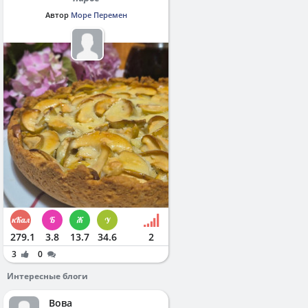
Автор
Море Перемен
279.1
3.8
13.7
34.6
2
3
0
Интересные блоги
Вова